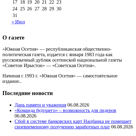
17
18
19
20
21
22
23
24
25
26
27
28
29
30
31
« Июл
О газете
«Южная Осетия» — республиканская общественно-
политическая газета, издается с января 1983 года как
русскоязычный дубляж осетинской национальной газеты
«Советон Ирыстон» — «Советская Осетия».
Начиная с 1993 г. «Южная Осетия» — самостоятельное
издание..
Последние новости
Дань памяти и уважения
06.08.2026
«Команда будущего» – возможность для лидеров
06.08.2026
Сбой в системе банковских карт Нацбанка не помешает
своевременному получению заработных плат
06.08.2026