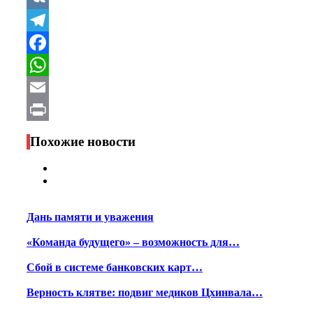
VK
Telegram
Facebook
WhatsApp
Email
Print
Похожие новости
Дань памяти и уважения
«Команда будущего» – возможность для…
Сбой в системе банковских карт…
Верность клятве: подвиг медиков Цхинвала…