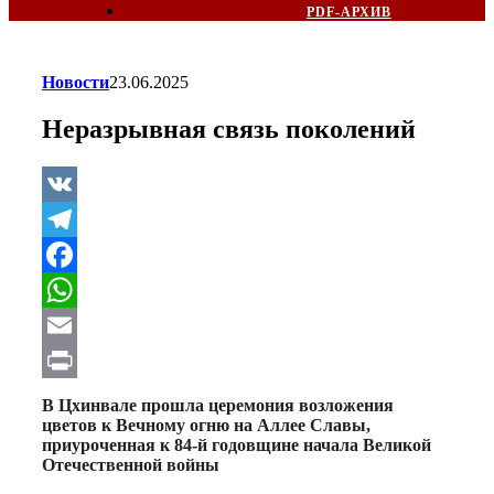
PDF-АРХИВ
Новости
23.06.2025
Неразрывная связь поколений
VK
Telegram
Facebook
WhatsApp
Email
Print
В Цхинвале прошла церемония возложения
цветов к Вечному огню на Аллее Славы,
приуроченная к 84-й годовщине начала Великой
Отечественной войны