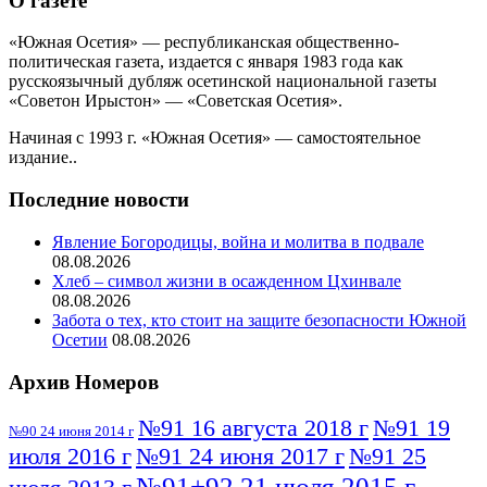
О газете
«Южная Осетия» — республиканская общественно-
политическая газета, издается с января 1983 года как
русскоязычный дубляж осетинской национальной газеты
«Советон Ирыстон» — «Советская Осетия».
Начиная с 1993 г. «Южная Осетия» — самостоятельное
издание..
Последние новости
Явление Богородицы, война и молитва в подвале
08.08.2026
Хлеб – символ жизни в осажденном Цхинвале
08.08.2026
Забота о тех, кто стоит на защите безопасности Южной
Осетии
08.08.2026
Архив Номеров
№91 16 августа 2018 г
№91 19
№90 24 июня 2014 г
июля 2016 г
№91 24 июня 2017 г
№91 25
№91+92 21 июля 2015 г