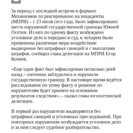
Print
За период с последней встречи в формате
Механизмов по реагированию на инциденты
(МПРИ) – с 23 июля сего года, было зафиксировано
шесть нарушений государственной границы Южной
Осетии. Из них по одному факту возбуждено
уголовное дело и передано в суд, к четырем были
применены различные меры воздействия:
выдворение без штрафных санкций и с выплатами
штрафов, сообщил глава делегации на МПРИ Егор
Кочиев.
«Еще один факт был зафиксирован несколько дней
назад – охотники заблудились и нарушили
государственную границу. В настоящее время ведётся
расследование по этому факту и решение по
нарушителям будет принято на основании
результатов следствия», – сказал глава югоосетинской
делегации.
В первый раз нарушители выдворяются без
штрафных санкций и уголовных преследований. При
повторных нарушениях возбуждается уголовное дело
и за ним следует судебное разбирательство.