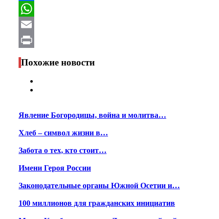
Facebook
WhatsApp
Email
Print
Похожие новости
Явление Богородицы, война и молитва…
Хлеб – символ жизни в…
Забота о тех, кто стоит…
Имени Героя России
Законодательные органы Южной Осетии и…
100 миллионов для гражданских инициатив