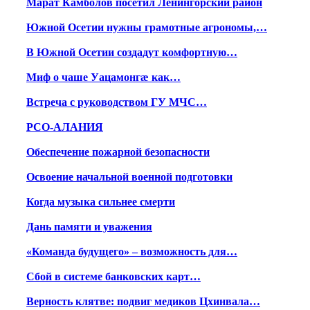
Марат Камболов посетил Ленингорский район
Южной Осетии нужны грамотные агрономы,…
В Южной Осетии создадут комфортную…
Миф о чаше Уацамонгæ как…
Встреча с руководством ГУ МЧС…
РСО-АЛАНИЯ
Обеспечение пожарной безопасности
Освоение начальной военной подготовки
Когда музыка сильнее смерти
Дань памяти и уважения
«Команда будущего» – возможность для…
Сбой в системе банковских карт…
Верность клятве: подвиг медиков Цхинвала…