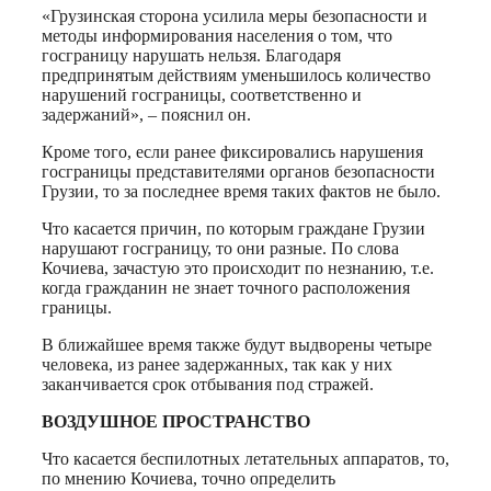
«Грузинская сторона усилила меры безопасности и
методы информирования населения о том, что
госграницу нарушать нельзя. Благодаря
предпринятым действиям уменьшилось количество
нарушений госграницы, соответственно и
задержаний», – пояснил он.
Кроме того, если ранее фиксировались нарушения
госграницы представителями органов безопасности
Грузии, то за последнее время таких фактов не было.
Что касается причин, по которым граждане Грузии
нарушают госграницу, то они разные. По слова
Кочиева, зачастую это происходит по незнанию, т.е.
когда гражданин не знает точного расположения
границы.
В ближайшее время также будут выдворены четыре
человека, из ранее задержанных, так как у них
заканчивается срок отбывания под стражей.
ВОЗДУШНОЕ ПРОСТРАНСТВО
Что касается беспилотных летательных аппаратов, то,
по мнению Кочиева, точно определить