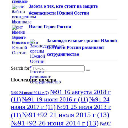
Забота о тех, кто стоит на защите
безопасности Южной Осетии
Имени Героя России
Законодательные органы Южной
Осетии и России развивают
сотрудничество
Search for:
Последние номера
№91 16 августа 2018 г
№90 24 июня 2014 г
(7)
(11)
№91 19 июля 2016 г
(11)
№91 24
июня 2017 г
(11)
№91 25 июля 2013 г
№91+92 21 июля 2015 г
(13)
(11)
№91+92 26 июня 2014 г
(13)
№92