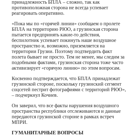
принадлежность БПЛА – сложно, так как
противоположная сторона не всегда успевает
реагировать оперативно.
«Пока мы по «горячей линии» сообщаем о пролете
БПЛА на территорию РЮО, а грузинская сторона
пытается предпринять какие-то действия,
беспилотник успевает покинуть наше воздушное
пространство и, возможно, приземляется на
территории Грузии. Поэтому подтвердить факт
полета бывает не просто. Тем не менее, мы следим за
подобными фактами, грузинская сторона тоже часто
активизирует «горячую линию» по этим вопросам.
Косвенно подтверждается, что БПЛА принадлежат
грузинской стороне, поскольку грузинский сегмент
соцсетей пестрит фотографиями с территорий РЮО»,
– подчеркнул Кочиев.
Он заверил, что все факты нарушения воздушного
пространства республики отслеживаются и данные
передаются грузинской стороне в рамках встреч
МПРИ.
ГУМАНИТАРНЫЕ ВОПРОСЫ