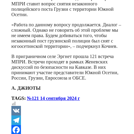
МПРИ ставит вопрос снятия незаконного
полицейского поста Грузии с территории Южной
Осетии.
«Работа по данному вопросу продолжается. Диалог –
сложный. Однако не говорить об этой проблеме мы
не имеем права. Будем добиваться того, чтобы
незаконный пост грузинской полиции был снят с
югоосетинской территории», – подчеркнул Кочиев.
В приграничном селе Эргнет прошла 121 встреча
МПРИ. Встречи проходят в рамках Женевских
дискуссий по безопасности на Кавказе. В них
принимают участие представители Южной Осетии,
России, Грузии, Евросоюза и ОБСЕ.
А. ДЖИОТЫ
TAGS:
№121 14 сентября 2024 г
VK
Telegram