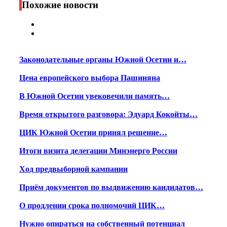
Похожие новости
Законодательные органы Южной Осетии и…
Цена европейского выбора Пашиняна
В Южной Осетии увековечили память…
Время открытого разговора: Эдуард Кокойты…
ЦИК Южной Осетии принял решение…
Итоги визита делегации Минэнерго России
Ход предвыборной кампании
Приём документов по выдвижению кандидатов…
О продлении срока полномочий ЦИК…
Нужно опираться на собственный потенциал