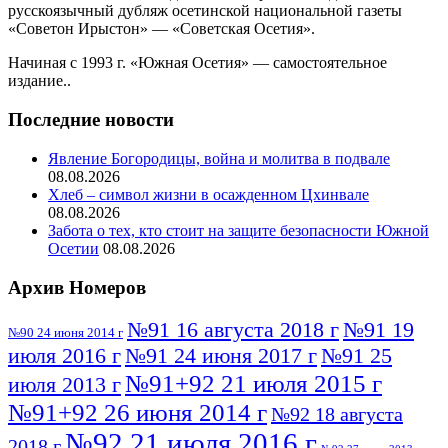
русскоязычный дубляж осетинской национальной газеты
«Советон Ирыстон» — «Советская Осетия».
Начиная с 1993 г. «Южная Осетия» — самостоятельное
издание..
Последние новости
Явление Богородицы, война и молитва в подвале
08.08.2026
Хлеб – символ жизни в осажденном Цхинвале
08.08.2026
Забота о тех, кто стоит на защите безопасности Южной
Осетии
08.08.2026
Архив Номеров
№91 16 августа 2018 г
№91 19
№90 24 июня 2014 г
июля 2016 г
№91 24 июня 2017 г
№91 25
№91+92 21 июля 2015 г
июля 2013 г
№91+92 26 июня 2014 г
№92 18 августа
№92 21 июля 2016 г
2018 г