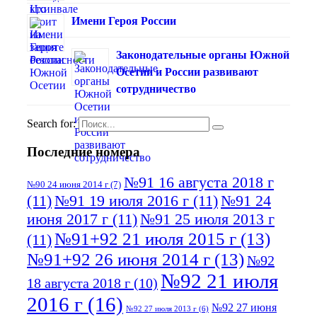
Имени Героя России
Законодательные органы Южной
Осетии и России развивают
сотрудничество
Search for:
Последние номера
№91 16 августа 2018 г
№90 24 июня 2014 г
(7)
(11)
№91 19 июля 2016 г
(11)
№91 24
июня 2017 г
(11)
№91 25 июля 2013 г
№91+92 21 июля 2015 г
(13)
(11)
№91+92 26 июня 2014 г
(13)
№92
№92 21 июля
18 августа 2018 г
(10)
2016 г
(16)
№92 27 июня
№92 27 июля 2013 г
(6)