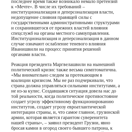
последнее время также возникало немало претензий
к «Мечте». В числе их требований –
институционализация и деперсонализация власти,
недопущение слияния правящей силы с
государственными административными структурами
и сохранившегося от прежних властей влияния
спецслужб на органы местного самоуправления.
Институционализация и деперсонализация в данном
случае означают ослабление теневого влияния
Иванишвили на процесс принятия решений
органами власти.
Реакция президента Маргвелашвили на нынешний
политический кризис также весьма симптоматична.
«Мы внимательно следим за протекающим в
коалиции кризисом. Мы не раз подчеркивали, что
страна должна управляться сильными институтами, а
не из-за кулис. Создавшаяся ситуация довела нас до
той реальности, когда политическое противостояние
создает угрозу эффективному функционированию
институтов, создает угрозу евроатлантической
интеграции страны, и, что самое главное, грузинской
армии, которая является гарантом суверенитета
нашей страны», – заявил президент Грузии, явно
бросая камни в огород своего бывшего патрона, к