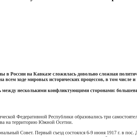
ны в России на Кавказе сложилась довольно сложная политич
на всем ходе мировых исторических процессов, в том числе и
ь между несколькими конфликтующими сторонами: большев
тической Федеративной Республики образовались три самостоятел
рава на территорию Южной Осетии.
ьный Совет. Первый съезд состоялся 6-9 июня 1917 г. в пос. 