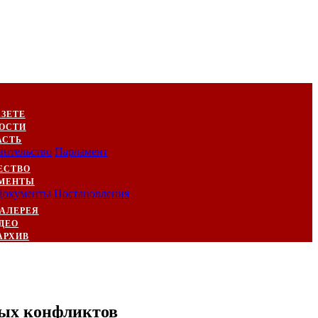
АЗЕТЕ
ОСТИ
АСТЬ
вительство
Парламент
ЕСТВО
МЕНТЫ
Документы
Постановления
АЛЕРЕЯ
ДЕО
АРХИВ
ных конфликтов