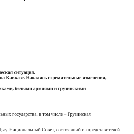
еская ситуация.
 на Кавказе. Начались стремительные изменения,
иками, белыми армиями и грузинскими
ьных государства, в том числе – Грузинская
Дзау. Национальный Совет, состоявший из представителей