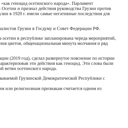
 «как геноцид осетинского народа». Парламент
 Осетии и признал действия руководства Грузии против
зии в 1920 г. имели самые негативные последствия для
налистов Грузии в Госдуму и Совет Федерации РФ.
 осетин в республике запланирована череда мероприятий,
ния цветов, общенациональная минута молчания и ряд
ции (2019 год), сделал развернутое пояснение по истории
арактеризовав эти действия как геноцид. Эти слова были
й ветви осетинского народа.
зываемой Грузинской Демократической Республики с
м или религиозным признакам считается одним из