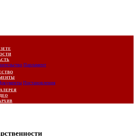
АЗЕТЕ
ОСТИ
АСТЬ
вительство
Парламент
ЕСТВО
МЕНТЫ
Документы
Постановления
АЛЕРЕЯ
ДЕО
АРХИВ
арственности