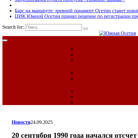
Барс на маршруте: древний орнамент Осетии станет ново
ЦИК Южной Осетии принял решение по регистрации пред
Search for:
Новости
24.09.2025
20 сентября 1990 года начался отсч