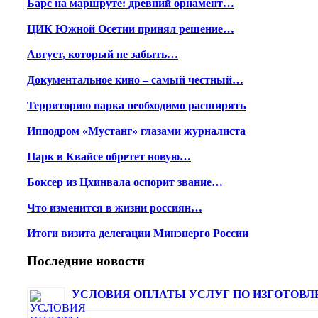
Барс на маршруте: древний орнамент…
ЦИК Южной Осетии принял решение…
Август, который не забыть…
Документальное кино – самый честный…
Территорию парка необходимо расширять
Ипподром «Мустанг» глазами журналиста
Парк в Квайсе обретет новую…
Боксер из Цхинвала оспорит звание…
Что изменится в жизни россиян…
Итоги визита делегации Минэнерго России
Последние новости
УСЛОВИЯ ОПЛАТЫ УСЛУГ ПО ИЗГОТОВЛЕ