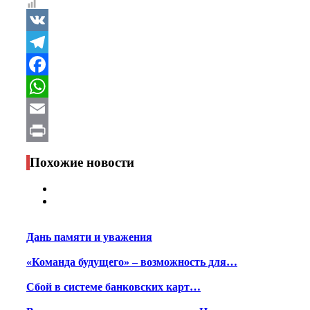
VK
Telegram
Facebook
WhatsApp
Email
Print
Похожие новости
Дань памяти и уважения
«Команда будущего» – возможность для…
Сбой в системе банковских карт…