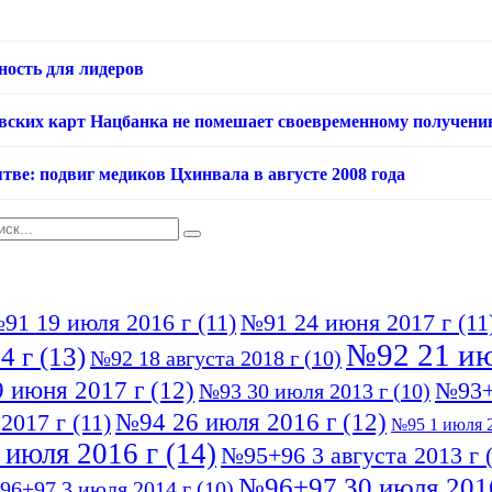
ность для лидеров
овских карт Нацбанка не помешает своевременному получени
тве: подвиг медиков Цхинвала в августе 2008 года
91 19 июля 2016 г
(11)
№91 24 июня 2017 г
(11
№92 21 ию
4 г
(13)
№92 18 августа 2018 г
(10)
 июня 2017 г
(12)
№93+
№93 30 июля 2013 г
(10)
№94 26 июля 2016 г
(12)
2017 г
(11)
№95 1 июля 2
 июля 2016 г
(14)
№95+96 3 августа 2013 г
(
№96+97 30 июля 201
96+97 3 июля 2014 г
(10)