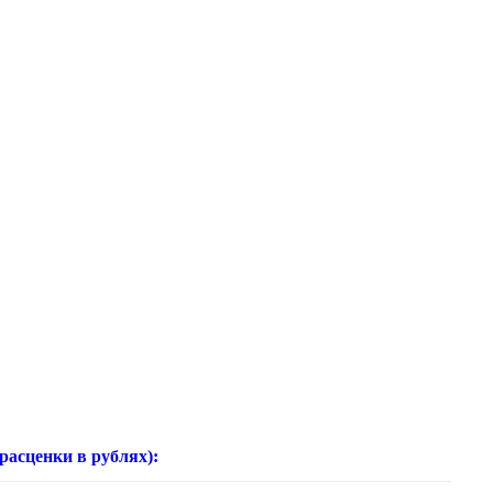
нки в рублях):