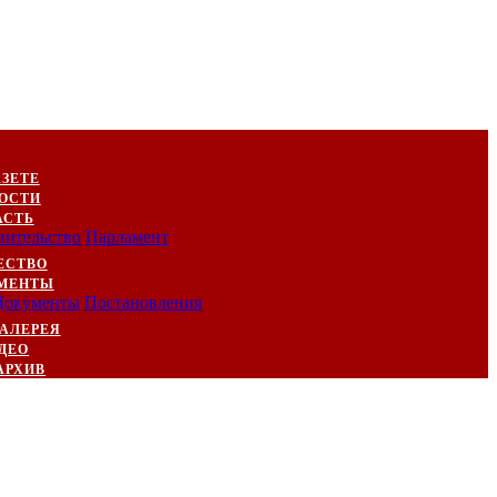
АЗЕТЕ
ОСТИ
АСТЬ
вительство
Парламент
ЕСТВО
МЕНТЫ
Документы
Постановления
АЛЕРЕЯ
ДЕО
АРХИВ