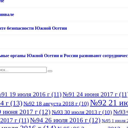
ле
хинвале
ащите безопасности Южной Осетии
ьные органы Южной Осетии и России развивают сотрудничес
91 19 июля 2016 г
(11)
№91 24 июня 2017 г
(11
№92 21 ию
4 г
(13)
№92 18 августа 2018 г
(10)
 июня 2017 г
(12)
№93+
№93 30 июля 2013 г
(10)
№94 26 июля 2016 г
(12)
2017 г
(11)
№95 1 июля 2