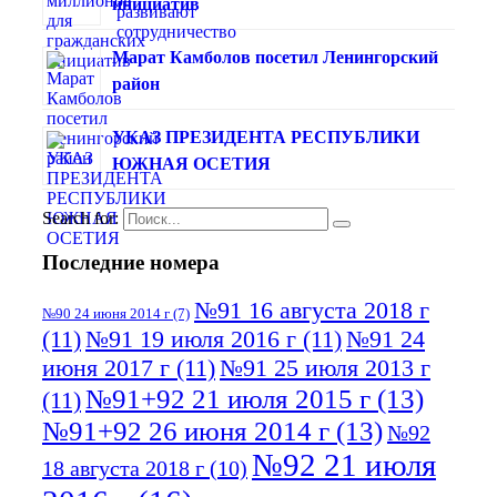
инициатив
Марат Камболов посетил Ленингорский
район
УКАЗ ПРЕЗИДЕНТА РЕСПУБЛИКИ
ЮЖНАЯ ОСЕТИЯ
Search for:
Последние номера
№91 16 августа 2018 г
№90 24 июня 2014 г
(7)
(11)
№91 19 июля 2016 г
(11)
№91 24
июня 2017 г
(11)
№91 25 июля 2013 г
№91+92 21 июля 2015 г
(13)
(11)
№91+92 26 июня 2014 г
(13)
№92
№92 21 июля
18 августа 2018 г
(10)