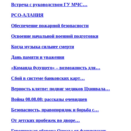
Встреча с руководством ГУ МЧС…
РСО-АЛАНИЯ
Обеспечение пожарной безопасности
Освоение начальной военной подготовки
Когда музыка сильнее смерти
Дань памяти и уважения
«Команда будущего» – возможность для…
Сбой в системе банковских карт…
Верность клятве: подвиг медиков Цхинвала…
Война 08.08.08: рассказы очевидцев
Безопасность, правопорядок и борьба с…
От детских пробежек во дворе…
Героическая оборона Одессы от фашистских…