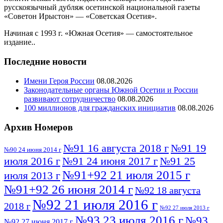
русскоязычный дубляж осетинской национальной газеты
«Советон Ирыстон» — «Советская Осетия».
Начиная с 1993 г. «Южная Осетия» — самостоятельное
издание..
Последние новости
Имени Героя России
08.08.2026
Законодательные органы Южной Осетии и России
развивают сотрудничество
08.08.2026
100 миллионов для гражданских инициатив
08.08.2026
Архив Номеров
№91 16 августа 2018 г
№91 19
№90 24 июня 2014 г
июля 2016 г
№91 24 июня 2017 г
№91 25
№91+92 21 июля 2015 г
июля 2013 г
№91+92 26 июня 2014 г
№92 18 августа
№92 21 июля 2016 г
2018 г
№92 27 июля 2013 г
№93 23 июля 2016 г
№93
№92 27 июня 2017 г