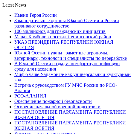
Latest News
Имени Героя России
Законодательные органы Южной Осетии и России
развивают сотрудничество
100 миллионов для гражданских инициатив
Марат Камболов посетил Ленингорский район
УКАЗ ПРЕЗИДЕНТА РЕСПУБЛИКИ ЮЖНАЯ
ОСЕТИЯ
Южной Осетии нужны грамотные агрономы,
ветеринары, технологи и специалисты по переработке
В Южной Осетии создадут комфортную цифровую
среду для населения
Миф о чаше Уацамонгæ как универсальный культурный
код
Встреча с руководством ГУ МЧС России по РСО-
Алания
РСО-АЛАНИЯ
Обеспечение пожарной безопасности
Освоение начальной военной подготовки
ПОСТАНОВЛЕНИЕ ПАРЛАМЕНТА РЕСПУБЛИКИ
ЮЖНАЯ ОСЕТИЯ
ПОСТАНОВЛЕНИЕ ПАРЛАМЕНТА РЕСПУБЛИКИ
ЮЖНАЯ ОСЕТИЯ
Когда музыка сильнее смерти