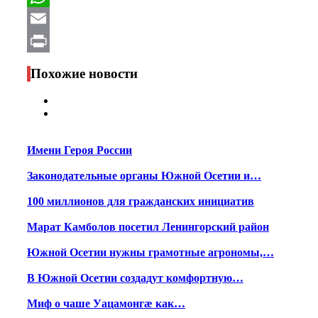
WhatsApp
Email
Print
Похожие новости
Имени Героя России
Законодательные органы Южной Осетии и…
100 миллионов для гражданских инициатив
Марат Камболов посетил Ленингорский район
Южной Осетии нужны грамотные агрономы,…
В Южной Осетии создадут комфортную…
Миф о чаше Уацамонгæ как…