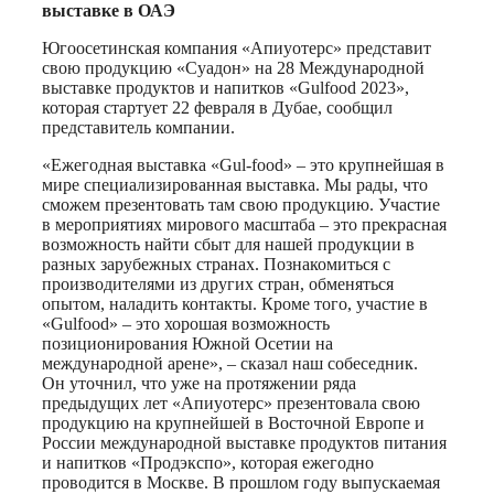
выставке в ОАЭ
Югоосетинская компания «Апиуотерс» представит
свою продукцию «Суадон» на 28 Международной
выставке продуктов и напитков «Gulfood 2023»,
которая стартует 22 февраля в Дубае, сообщил
представитель компании.
«Ежегодная выставка «Gul-food» – это крупнейшая в
мире специализированная выставка. Мы рады, что
сможем презентовать там свою продукцию. Участие
в мероприятиях мирового масштаба – это прекрасная
возможность найти сбыт для нашей продукции в
разных зарубежных странах. Познакомиться с
производителями из других стран, обменяться
опытом, наладить контакты. Кроме того, участие в
«Gulfood» – это хорошая возможность
позиционирования Южной Осетии на
международной арене», – сказал наш собеседник.
Он уточнил, что уже на протяжении ряда
предыдущих лет «Апиуотерс» презентовала свою
продукцию на крупнейшей в Восточной Европе и
России международной выставке продуктов питания
и напитков «Продэкспо», которая ежегодно
проводится в Москве. В прошлом году выпускаемая