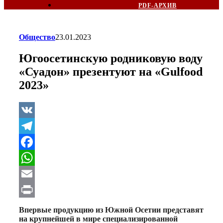
PDF-АРХИВ
Общество
23.01.2023
Югоосетинскую родниковую воду
«Суадон» презентуют на «Gulfood
2023»
VK
Telegram
Facebook
WhatsApp
Email
Print
Впервые продукцию из Южной Осетии
представят
на крупнейшей в мире
специализированной