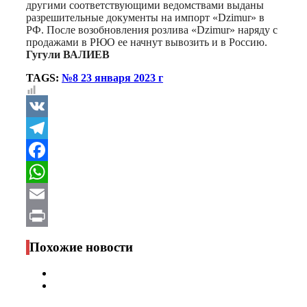
другими соответствующими ведомствами выданы
разрешительные документы на импорт «Dzimur» в
РФ. После возобновления розлива «Dzimur» наряду с
продажами в РЮО ее начнут вывозить и в Россию.
Гугули ВАЛИЕВ
TAGS:
№8 23 января 2023 г
VK
Telegram
Facebook
WhatsApp
Email
Print
Похожие новости