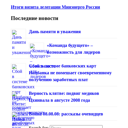
Итоги визита делегации Минэнерго России
Последние новости
Дань памяти и уважения
«Команда будущего» –
возможность для лидеров
Сбой в системе банковских карт
Нацбанка не помешает своевременному
получению заработных плат
Верность клятве: подвиг медиков
Цхинвала в августе 2008 года
Война 08.08.08: рассказы очевидцев
Search for: