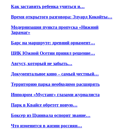
Как заставить ребенка учиться и…
Время открытого разговора: Эдуард Кокойты…
Модернизация пункта пропуска «Нижний
Зарамаг»
Барс на маршруте: древний орнамент…
ЦИК Южной Осетии принял решение…
Август, который не забыть…
Документальное кино – самый честный…
Территорию парка необходимо расширять
Ипподром «Мустанг» глазами журналиста
Парк в Квайсе обретет новую…
Боксер из Цхинвала оспорит звание…
Что изменится в жизни россиян…