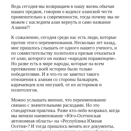
Ведь сегодня мы возвращаем в нашу жизнь обычаи
наших предков, говорим о кодексе аланской чести
применительно к современности, тогда почему мы не
можем с наследием алан вернуть и само название
Алания?!
К сожалению, сегодня среди нас есть люди, которые
против этого переименования. Несколько лет назад,
мне пришлось слышать от одного нашего ученого, и
по совместительству политолога призыв отказаться
от алан, которого он назвал «народом пораженцем».
Но разве есть в мире народы, которые на всем
протяжении своей истории были только
победителями. И я что-то не заметил такого
отношения к аланам со стороны балкарцев,
карачаевцев или ингушей, от их историков и
политологов.
Можно услышать мнение, что переименование
связано с значительными расходами. Но это
стандартная практика. Разве кто-либо возражал, когда
мы меняли наименование «Юго-Осетинская
автономная область» на «Республика Южная
Осетия»? И тогда пришлось менять все документы,