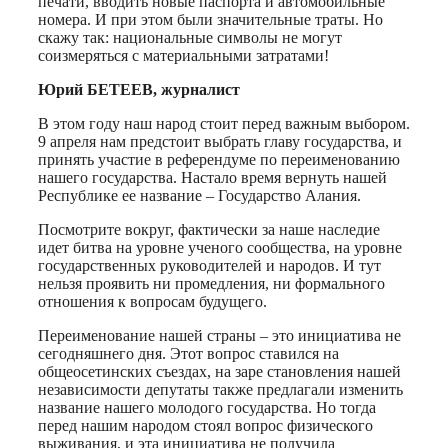
печати, вводить новые паспорта и автомобильные
номера. И при этом были значительные траты. Но
скажу так: национальные символы не могут
соизмеряться с материальными затратами!
Юрий БЕТЕЕВ, журналист
В этом году наш народ стоит перед важным выбором.
9 апреля нам предстоит выбрать главу государства, и
принять участие в референдуме по переименованию
нашего государства. Настало время вернуть нашей
Республике ее название – Государство Алания.
Посмотрите вокруг, фактически за наше наследие
идет битва на уровне ученого сообщества, на уровне
государственных руководителей и народов. И тут
нельзя проявить ни промедления, ни формального
отношения к вопросам будущего.
Переименование нашей страны – это инициатива не
сегодняшнего дня. Этот вопрос ставился на
общеосетинских съездах, на заре становления нашей
независимости депутаты также предлагали изменить
название нашего молодого государства. Но тогда
перед нашим народом стоял вопрос физического
выживания, и эта инициатива не получила