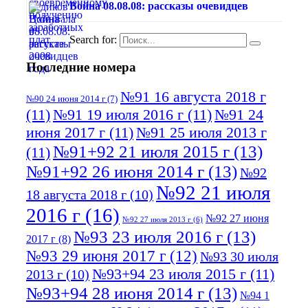
Война 08.08.08: рассказы очевидцев
Search for:
Последние номера
№91 16 августа 2018 г
№90 24 июня 2014 г
(7)
(11)
№91 19 июля 2016 г
(11)
№91 24
июня 2017 г
(11)
№91 25 июля 2013 г
№91+92 21 июля 2015 г
(13)
(11)
№91+92 26 июня 2014 г
(13)
№92
№92 21 июля
18 августа 2018 г
(10)
2016 г
(16)
№92 27 июня
№92 27 июля 2013 г
(6)
№93 23 июля 2016 г
(13)
2017 г
(8)
№93 29 июня 2017 г
(12)
№93 30 июля
№93+94 23 июля 2015 г
(11)
2013 г
(10)
№93+94 28 июня 2014 г
(13)
№94 1