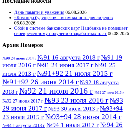
Последние новости
Дань памяти и уважения
06.08.2026
«Команда будущего» – возможность для лидеров
06.08.2026
Сбой в системе банковских карт Нацбанка не помешает
своевременному получению заработных плат
06.08.2026
Архив Номеров
№91 16 августа 2018 г
№91 19
№90 24 июня 2014 г
июля 2016 г
№91 24 июня 2017 г
№91 25
№91+92 21 июля 2015 г
июля 2013 г
№91+92 26 июня 2014 г
№92 18 августа
№92 21 июля 2016 г
2018 г
№92 27 июля 2013 г
№93 23 июля 2016 г
№93
№92 27 июня 2017 г
29 июня 2017 г
№93+94
№93 30 июля 2013 г
№93+94 28 июня 2014 г
23 июля 2015 г
№94 26
№94 1 июля 2017 г
№94 1 августа 2013 г