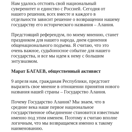
Нам удалось отстоять свой национальный
суверенитет и единство с Россией. Сегодня от
нашего решения, всех вместе и каждого в
отдельности зависит решение о возвращении нашему
государству его исторического названия – Алания.
Предстоящий референдум, по моему мнению, станет
праздником для нашего народа, днем единения
общенационального подъема. Я считаю, что это
очень важное, судьбоносное событие для нашего
государства, и все мы идем к нему с большим
энтузиазмом.
Марат БАГАЕВ, общественный активист
9 апреля нам, гражданам Республики, предстоит
выразить свое мнение в отношении принятия нового
названия нашей страны – Государство Алания.
Почему Государство Алания? Мы знаем, что в
средние века наше первое национальное
государственное объединение становится известным
именно под этим именем. Поэтому я считаю вполне
логичным, что мы возвращаемся именно к такому
наименованию.