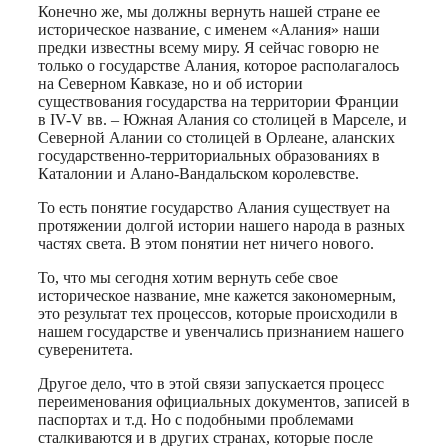
Конечно же, мы должны вернуть нашей стране ее
историческое название, с именем «Алания» наши
предки известны всему миру. Я сейчас говорю не
только о государстве Алания, которое располагалось
на Северном Кавказе, но и об истории
существования государства на территории Франции
в IV-V вв. – Южная Алания со столицей в Марселе, и
Северной Алании со столицей в Орлеане, аланских
государственно-территориальных образованиях в
Каталонии и Алано-Вандальском королевстве.
То есть понятие государство Алания существует на
протяжении долгой истории нашего народа в разных
частях света. В этом понятии нет ничего нового.
То, что мы сегодня хотим вернуть себе свое
историческое название, мне кажется закономерным,
это результат тех процессов, которые происходили в
нашем государстве и увенчались признанием нашего
суверенитета.
Другое дело, что в этой связи запускается процесс
переименования официальных документов, записей в
паспортах и т.д. Но с подобными проблемами
сталкиваются и в других странах, которые после