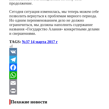
продолжение.
Сегодня ситуация изменилась, мы теперь можем себе
позволить вернуться к проблемам мирного периода.
Но одним переименованием дело не должно
ограничиться, мы должны наполнить содержание
названия «Государство Алания» конкретными делами
и свершениями.
TAGS:
№37 14 марта 2017 г
VK
Telegram
Facebook
WhatsApp
Email
Print
Похожие новости