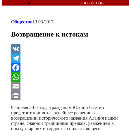
PDF-АРХИВ
Общество
13.03.2017
Возвращение к истокам
VK
Telegram
Facebook
WhatsApp
Email
Print
9 апреля 2017 года гражданам Южной Осетии
предстоит принять важнейшее решение о
возвращении исторического названия Алания нашей
стране, славной традициями предков, уважением к
опыту старших и гордостью подрастающего