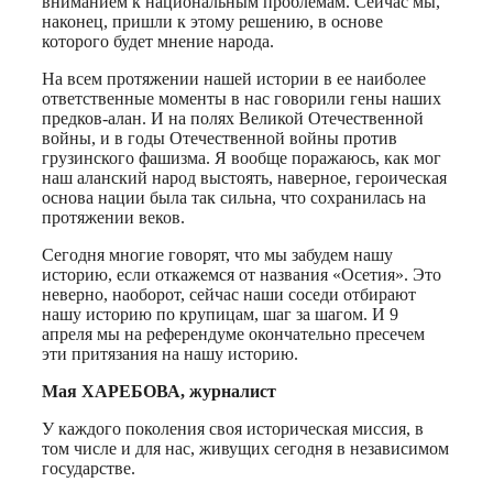
вниманием к национальным проблемам. Сейчас мы,
наконец, пришли к этому решению, в основе
которого будет мнение народа.
На всем протяжении нашей истории в ее наиболее
ответственные моменты в нас говорили гены наших
предков-алан. И на полях Великой Отечественной
войны, и в годы Отечественной войны против
грузинского фашизма. Я вообще поражаюсь, как мог
наш аланский народ выстоять, наверное, героическая
основа нации была так сильна, что сохранилась на
протяжении веков.
Сегодня многие говорят, что мы забудем нашу
историю, если откажемся от названия «Осетия». Это
неверно, наоборот, сейчас наши соседи отбирают
нашу историю по крупицам, шаг за шагом. И 9
апреля мы на референдуме окончательно пресечем
эти притязания на нашу историю.
Мая ХАРЕБОВА, журналист
У каждого поколения своя историческая миссия, в
том числе и для нас, живущих сегодня в независимом
государстве.