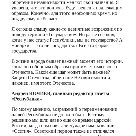
обретения независимости меняют свои названия. Я
уверена, что эти вопросы будут решены надлежащим
образом. Конечно, для этого необходимо время, но
по-другому не бывает.
Я сегодня слышу какие-то невнятные возражения по
поводу термина «Государство». Но разве сегодня,
когда у нас статус Республики, мы не государство? А
монархия – это не государство? Все это формы
государства.
В жизни народа бывает важный момент его истории,
когда он соборным образом принимает имя своего
Отечества. Какой еще шаг может быть важнее?
Защита Отечества, обретение Независимости и,
наконец, имя этого Отечества.
Андрей КОЧИЕВ, главный редактор газеты
«Республика»
По моему мнению, возражений о переименовании
нашей Республики не должно быть. К этому
решению мы шли давно еще со времен царской
России, когда нам навязали чуждое нам название
«Осетия». Советский период также не отличался