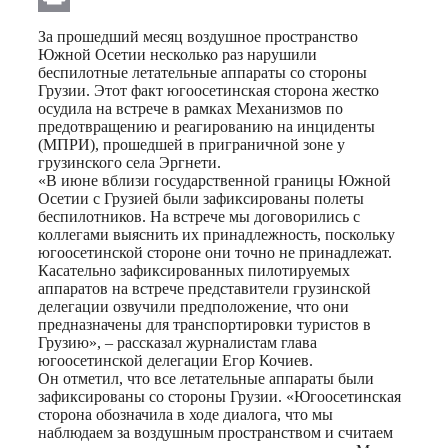
Print
За прошедший месяц воздушное пространство
Южной Осетии несколько раз нарушили
беспилотные летательные аппараты со стороны
Грузии. Этот факт югоосетинская сторона жестко
осудила на встрече в рамках Механизмов по
предотвращению и реагированию на инциденты
(МПРИ), прошедшей в приграничной зоне у
грузинского села Эргнети.
«В июне вблизи государственной границы Южной
Осетии с Грузией были зафиксированы полеты
беспилотников. На встрече мы договорились с
коллегами выяснить их принадлежность, поскольку
югоосетинской стороне они точно не принадлежат.
Касательно зафиксированных пилотируемых
аппаратов на встрече представители грузинской
делегации озвучили предположение, что они
предназначены для транспортировки туристов в
Грузию», – рассказал журналистам глава
югоосетинской делегации Егор Кочиев.
Он отметил, что все летательные аппараты были
зафиксированы со стороны Грузии. «Югоосетинская
сторона обозначила в ходе диалога, что мы
наблюдаем за воздушным пространством и считаем