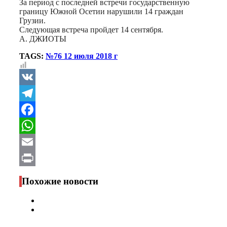
За период с последней встречи государственную
границу Южной Осетии нарушили 14 граждан
Грузии.
Следующая встреча пройдет 14 сентября.
А. ДЖИОТЫ
TAGS:
№76 12 июля 2018 г
VK
Telegram
Facebook
WhatsApp
Email
Print
Похожие новости