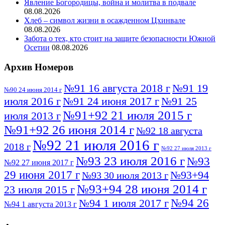
Явление Богородицы, война и молитва в подвале
08.08.2026
Хлеб – символ жизни в осажденном Цхинвале
08.08.2026
Забота о тех, кто стоит на защите безопасности Южной
Осетии
08.08.2026
Архив Номеров
№91 16 августа 2018 г
№91 19
№90 24 июня 2014 г
июля 2016 г
№91 24 июня 2017 г
№91 25
№91+92 21 июля 2015 г
июля 2013 г
№91+92 26 июня 2014 г
№92 18 августа
№92 21 июля 2016 г
2018 г
№92 27 июля 2013 г
№93 23 июля 2016 г
№93
№92 27 июня 2017 г
29 июня 2017 г
№93+94
№93 30 июля 2013 г
№93+94 28 июня 2014 г
23 июля 2015 г
№94 26
№94 1 июля 2017 г
№94 1 августа 2013 г
июля 2016 г
№95 4 июля 2017 г
№95 1 июля 2014 г