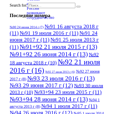
Search for:
Последние номера
№91 16 августа 2018 г
№90 24 июня 2014 г
(7)
(11)
№91 19 июля 2016 г
(11)
№91 24
июня 2017 г
(11)
№91 25 июля 2013 г
№91+92 21 июля 2015 г
(13)
(11)
№91+92 26 июня 2014 г
(13)
№92
№92 21 июля
18 августа 2018 г
(10)
2016 г
(16)
№92 27 июня
№92 27 июля 2013 г
(6)
№93 23 июля 2016 г
(13)
2017 г
(8)
№93 29 июня 2017 г
(12)
№93 30 июля
№93+94 23 июля 2015 г
(11)
2013 г
(10)
№93+94 28 июня 2014 г
(13)
№94 1
№94 1 июля 2017 г
(11)
августа 2013 г
(8)
№94 26 июля 2016 г
(12)
№95 1 июля 2014