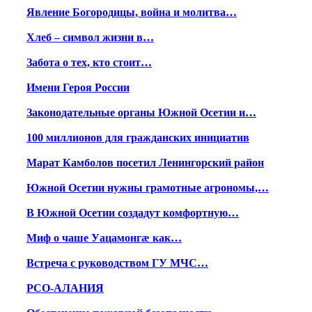
Явление Богородицы, война и молитва…
Хлеб – символ жизни в…
Забота о тех, кто стоит…
Имени Героя России
Законодательные органы Южной Осетии и…
100 миллионов для гражданских инициатив
Марат Камболов посетил Ленингорский район
Южной Осетии нужны грамотные агрономы,…
В Южной Осетии создадут комфортную…
Миф о чаше Уацамонгæ как…
Встреча с руководством ГУ МЧС…
РСО-АЛАНИЯ