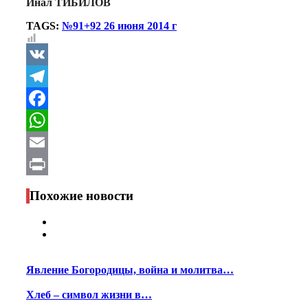
Инал ТИБИЛОВ
TAGS:
№91+92 26 июня 2014 г
VK
Telegram
Facebook
WhatsApp
Email
Print
Похожие новости
Явление Богородицы, война и молитва…
Хлеб – символ жизни в…