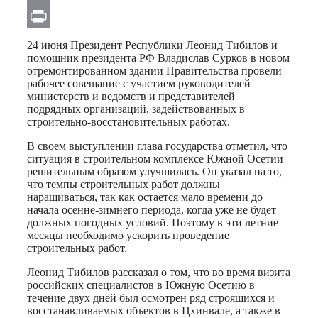
Email
Print
24 июня Президент Республики Леонид Тибилов и
помощник президента РФ Владислав Сурков в новом
отремонтированном здании Правительства провели
рабочее совещание с участием руководителей
министерств и ведомств и представителей
подрядных организаций, задействованных в
строительно-восстановительных работах.
В своем выступлении глава государства отметил, что
ситуация в строительном комплексе Южной Осетии
решительным образом улучшилась. Он указал на то,
что темпы строительных работ должны
наращиваться, так как остается мало времени до
начала осенне-зимнего периода, когда уже не будет
должных погодных условий. Поэтому в эти летние
месяцы необходимо ускорить проведение
строительных работ.
Леонид Тибилов рассказал о том, что во время визита
российских специалистов в Южную Осетию в
течение двух дней был осмотрен ряд строящихся и
восстанавливаемых объектов в Цхинвале, а также в