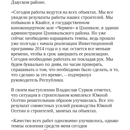
Дзауском районе.
«Сегодня работы ведутся на всех объектах. Мы все
увидели результаты работы наших строителей. Мы
побывали в Квайсе, в государственном
киноконцертном зале «Чермен» в Цхинвале, в здании
администрации Цхинвальского района. Но уже
сейчас необходимо наращивать темпы, ведь прошло
уже полгода с начала реализации Инвестиционной
программы 2014 года и у нас остается все меньше
времени, чтобы в срок завершить ее реализацию.
Сегодня необходимо работать не покладая рук. Мы
будем буквально по дням, по часам проверять,
спрашивать о том, что необходимо было сделать, и то,
что сделано за это время», – подчеркнул
руководитель Республики.
В своем выступлении Владислав Сурков отметил,
что ситуация в строительном комплексе Южной
Осетии решительным образом улучшилась. Все это
результат совместных усилий руководства Южной
Осетии и строителей, занятых на объектах.
«Качество всех работ однозначно улучшилось, однако
темпы освоения средств меня сегодня