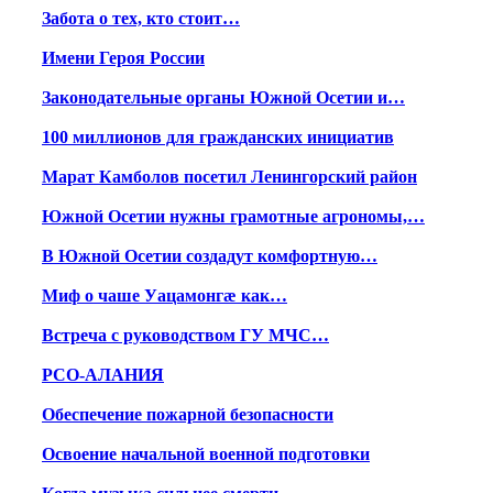
Забота о тех, кто стоит…
Имени Героя России
Законодательные органы Южной Осетии и…
100 миллионов для гражданских инициатив
Марат Камболов посетил Ленингорский район
Южной Осетии нужны грамотные агрономы,…
В Южной Осетии создадут комфортную…
Миф о чаше Уацамонгæ как…
Встреча с руководством ГУ МЧС…
РСО-АЛАНИЯ
Обеспечение пожарной безопасности
Освоение начальной военной подготовки