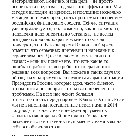
настораживают. Конечно, наша цель – не просто
освоить эти средства, а сделать это эффективно. Мы
сегодня выходим из кризиса, и последние несколько
месяцев пытаемся преодолеть проблемы с освоением
российских финансовых средств. Сейчас ситуация
уже нормализуется, но, возможно, какие-то хвосты,
недоделки надо оперативно устранять, не всегда
оглядываясь на бюрократические структуры», –
подчеркнул он. В то же время Владислав Сурков
отметил, что серьезных претензий и нареканий к
строителям нет. Далее в своем выступлении он
сказал: «Если вы понимаете, что есть какие-то
ошибки в работе, надо требовать оперативного
решения всех вопросов. Вы можете в таких случаях
обращаться напрямую к сотрудникам администрации
Президента России, которые здесь часто бывают,
чтобы потом не говорить о каких-то нерешенных
проблемах. На всех нас лежит большая
ответственность перед народом Южной Осетии. Если
мы не выполним поставленные перед нами в 2014
году задачи, у нас с вами не будет аргументов
защитить наши дальнейшие планы. У нас нет
разделения ответственности, я вместе с вами взял на
себя все обязательства».