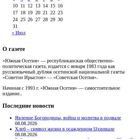
10
11
12
13
14
15
16
17
18
19
20
21
22
23
24
25
26
27
28
29
30
31
« Июл
О газете
«Южная Осетия» — республиканская общественно-
политическая газета, издается с января 1983 года как
русскоязычный дубляж осетинской национальной газеты
«Советон Ирыстон» — «Советская Осетия».
Начиная с 1993 г. «Южная Осетия» — самостоятельное
издание..
Последние новости
Явление Богородицы, война и молитва в подвале
08.08.2026
Хлеб – символ жизни в осажденном Цхинвале
08.08.2026