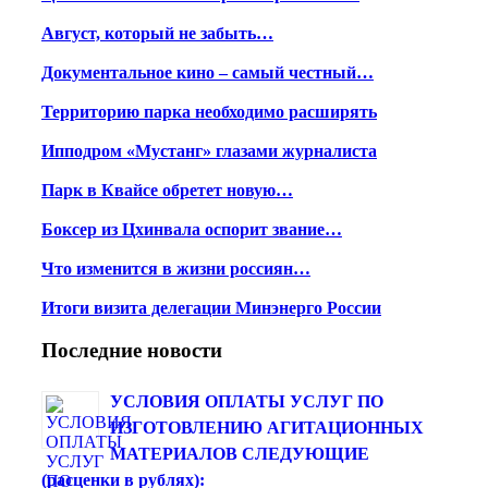
Август, который не забыть…
Документальное кино – самый честный…
Территорию парка необходимо расширять
Ипподром «Мустанг» глазами журналиста
Парк в Квайсе обретет новую…
Боксер из Цхинвала оспорит звание…
Что изменится в жизни россиян…
Итоги визита делегации Минэнерго России
Последние новости
УСЛОВИЯ ОПЛАТЫ УСЛУГ ПО
ИЗГОТОВЛЕНИЮ АГИТАЦИОННЫХ
МАТЕРИАЛОВ СЛЕДУЮЩИЕ
(расценки в рублях):