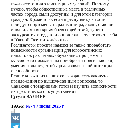
из-за отсутствия элементарных условий. Поэтому
нужно, чтобы общественные места в различных
частях города были доступны и для этой категории
граждан. Кроме того, если в республику в гости
приедут спортсмены-паралимпийцы, люди, ставшие
инвалидами во время боевых действий, туристы,
экскурсанты и т.д., то и они должны чувствовать себя
в Южной Осетии комфортно.
Реализаторы проекта намерены также проработать
возможности организации для югоосетинских
инвалидов различных обучающих программ и
курсов. Это поможет им приобрести новые навыки,
умения и знания, чтобы реализовать свой потенциал
и способности.
Если у кого-то из наших сограждан есть какие-то
предложения по вышеуказанным вопросам, то
Санакоев с товарищами готовы изучить возможности
их практического осуществления.
Гугули ВАЛИЕВ
TAGS:
№74 7 июня 2025 г
VK