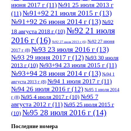
июня 2017 г
(11)
№91 25 июля 2013 г
№91+92 21 июля 2015 г
(13)
(11)
№91+92 26 июня 2014 г
(13)
№92
№92 21 июля
18 августа 2018 г
(10)
2016 г
(16)
№92 27 июня
№92 27 июля 2013 г
(6)
№93 23 июля 2016 г
(13)
2017 г
(8)
№93 29 июня 2017 г
(12)
№93 30 июля
№93+94 23 июля 2015 г
(11)
2013 г
(10)
№93+94 28 июня 2014 г
(13)
№94 1
№94 1 июля 2017 г
(11)
августа 2013 г
(8)
№94 26 июля 2016 г
(12)
№95 1 июля 2014
№95 7
№95 4 июля 2017 г
(10)
г
(8)
августа 2012 г
(11)
№95 25 июля 2015 г
№95 28 июля 2016 г
(14)
(10)
№95+96 3 августа 2013 г
(11)
№96 6
Последние номера
№96 9 августа 2012
июля 2017 г
(11)