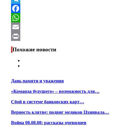
Telegram
Facebook
WhatsApp
Email
Print
Похожие новости
Дань памяти и уважения
«Команда будущего» – возможность для…
Сбой в системе банковских карт…
Верность клятве: подвиг медиков Цхинвала…
Война 08.08.08: рассказы очевидцев