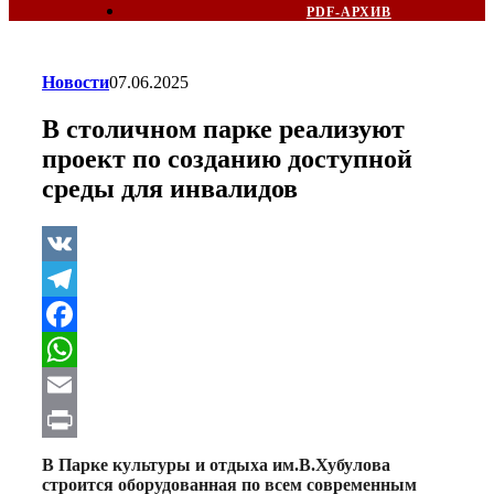
PDF-АРХИВ
Новости
07.06.2025
В столичном парке реализуют
проект по созданию доступной
среды для инвалидов
VK
Telegram
Facebook
WhatsApp
Email
Print
В Парке культуры и отдыха им.В.Хубулова
строится оборудованная по всем современным