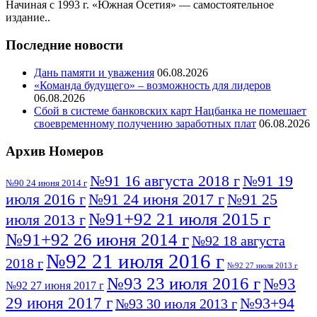
Начиная с 1993 г. «Южная Осетия» — самостоятельное
издание..
Последние новости
Дань памяти и уважения
06.08.2026
«Команда будущего» – возможность для лидеров
06.08.2026
Сбой в системе банковских карт Нацбанка не помешает
своевременному получению заработных плат
06.08.2026
Архив Номеров
№91 16 августа 2018 г
№91 19
№90 24 июня 2014 г
июля 2016 г
№91 24 июня 2017 г
№91 25
№91+92 21 июля 2015 г
июля 2013 г
№91+92 26 июня 2014 г
№92 18 августа
№92 21 июля 2016 г
2018 г
№92 27 июля 2013 г
№93 23 июля 2016 г
№93
№92 27 июня 2017 г
29 июня 2017 г
№93+94
№93 30 июля 2013 г