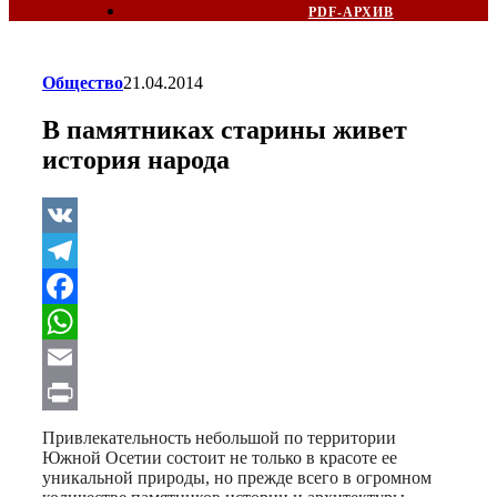
PDF-АРХИВ
Общество
21.04.2014
В памятниках старины живет
история народа
VK
Telegram
Facebook
WhatsApp
Email
Print
Привлекательность небольшой по территории
Южной Осетии состоит не только в красоте ее
уникальной природы, но прежде всего в огромном