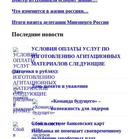
Что изменится в жизни россиян…
Итоги визита делегации Минэнерго России
Последние новости
УСЛОВИЯ ОПЛАТЫ УСЛУГ ПО
ИЗГОТОВЛЕНИЮ АГИТАЦИОННЫХ
МАТЕРИАЛОВ СЛЕДУЮЩИЕ
(расценки в рублях):
Дань памяти и уважения
«Команда будущего» –
возможность для лидеров
Сбой в системе банковских карт
Нацбанка не помешает своевременному
получению заработных плат