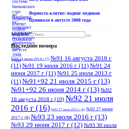
Верность клятве: подвиг медиков
Цхинвала в августе 2008 года
Search for:
Последние номера
№91 16 августа 2018 г
№90 24 июня 2014 г
(7)
(11)
№91 19 июля 2016 г
(11)
№91 24
июня 2017 г
(11)
№91 25 июля 2013 г
№91+92 21 июля 2015 г
(13)
(11)
№91+92 26 июня 2014 г
(13)
№92
№92 21 июля
18 августа 2018 г
(10)
2016 г
(16)
№92 27 июня
№92 27 июля 2013 г
(6)
№93 23 июля 2016 г
(13)
2017 г
(8)
№93 29 июня 2017 г
(12)
№93 30 июля