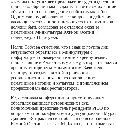
отделом поступившее предложение будет изучено, и
при его одобрении мы выдадим заявителям охранное
обязательство на проведение необходимых работ.
Одним словом, абсолютно все вопросы и действия,
касающиеся сохранности исторических памятников
должны быть согласованы с отделом охраны
памятников Минкультуры Южной Осетии», –
подчеркнула Н.Табуева.
Нелли Табуева отметила, что недавно группа лиц,
энтузиастов обратилась в Минкультуры с
информацией о намерении взять в аренду земли,
прилегающие к Ачабетскому храму, который является
древним историческим памятником. Заявители
планируют создать на этой территории
реставрационные цеха по восстановлению
памятников истории и культуры, с привлечением
профессиональных реставраторов.
К участникам конференции и присутствующим
обратился кандидат исторических наук,
полномочный представитель президента РЮО по
вопросами постконфликтного урегулирования Мурат
Джиоев. «Я практически побывал во всех районах
Южной Осетии, – сказал М.Джиоев, – ознакомился с