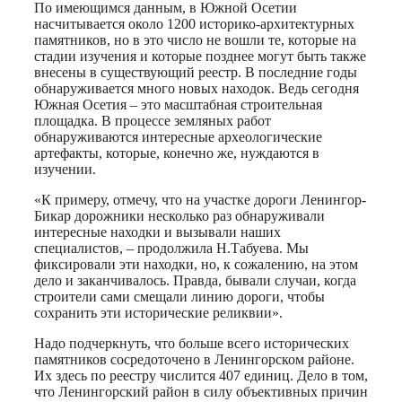
По имеющимся данным, в Южной Осетии
насчитывается около 1200 историко-архитектурных
памятников, но в это число не вошли те, которые на
стадии изучения и которые позднее могут быть также
внесены в существующий реестр. В последние годы
обнаруживается много новых находок. Ведь сегодня
Южная Осетия – это масштабная строительная
площадка. В процессе земляных работ
обнаруживаются интересные археологические
артефакты, которые, конечно же, нуждаются в
изучении.
«К примеру, отмечу, что на участке дороги Ленингор-
Бикар дорожники несколько раз обнаруживали
интересные находки и вызывали наших
специалистов, – продолжила Н.Табуева. Мы
фиксировали эти находки, но, к сожалению, на этом
дело и заканчивалось. Правда, бывали случаи, когда
строители сами смещали линию дороги, чтобы
сохранить эти исторические реликвии».
Надо подчеркнуть, что больше всего исторических
памятников сосредоточено в Ленингорском районе.
Их здесь по реестру числится 407 единиц. Дело в том,
что Ленингорский район в силу объективных причин