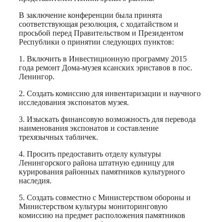
В заключение конференции была принята
соответствующая резолюция, с ходатайством и
просьбой перед Правительством и Президентом
Республики о принятии следующих пунктов:
1. Включить в Инвестиционную программу 2015
года ремонт Дома-музея ксанских эриставов в пос.
Ленингор.
2. Создать комиссию для инвентаризации и научного
исследования экспонатов музея.
3. Изыскать финансовую возможность для перевода
наименования экспонатов и составление
трехязычных табличек.
4. Просить предоставить отделу культуры
Ленингорского района штатную единицу для
курирования районных памятников культурного
наследия.
5. Создать совместно с Министерством обороны и
Министерством культуры мониторинговую
комиссию на предмет расположения памятников