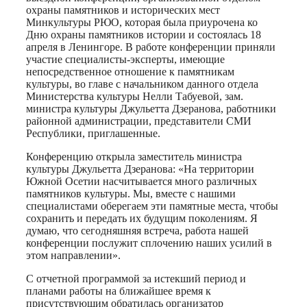
охраны памятников и исторических мест
Минкультуры РЮО, которая была приурочена ко
Дню охраны памятников истории и состоялась 18
апреля в Ленингоре. В работе конференции приняли
участие специалисты-эксперты, имеющие
непосредственное отношение к памятникам
культуры, во главе с начальником данного отдела
Министерства культуры Нелли Табуевой, зам.
министра культуры Джульетта Дзеранова, работники
районной администрации, представители СМИ
Республики, приглашенные.
Конференцию открыла заместитель министра
культуры Джульетта Дзеранова: «На территории
Южной Осетии насчитывается много различных
памятников культуры. Мы, вместе с нашими
специалистами оберегаем эти памятные места, чтобы
сохранить и передать их будущим поколениям. Я
думаю, что сегодняшняя встреча, работа нашей
конференции послужит сплочению наших усилий в
этом направлении».
С отчетной программой за истекший период и
планами работы на ближайшее время к
присутствующим обратилась организатор