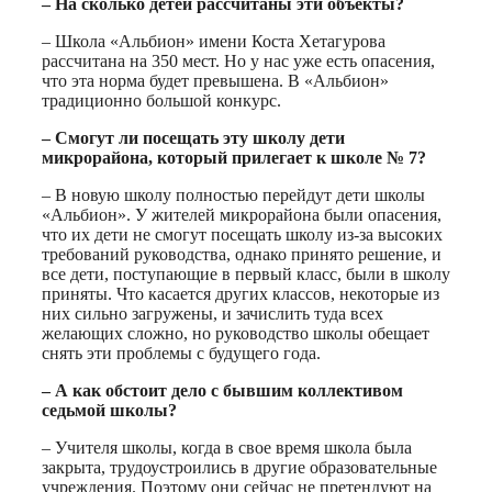
– На сколько детей рассчитаны эти объекты?
– Школа «Альбион» имени Коста Хетагурова
рассчитана на 350 мест. Но у нас уже есть опасения,
что эта норма будет превышена. В «Альбион»
традиционно большой конкурс.
– Смогут ли посещать эту школу дети
микрорайона, который прилегает к школе № 7?
– В новую школу полностью перейдут дети школы
«Альбион». У жителей микрорайона были опасения,
что их дети не смогут посещать школу из-за высоких
требований руководства, однако принято решение, и
все дети, поступающие в первый класс, были в школу
приняты. Что касается других классов, некоторые из
них сильно загружены, и зачислить туда всех
желающих сложно, но руководство школы обещает
снять эти проблемы с будущего года.
– А как обстоит дело с бывшим коллективом
седьмой школы?
– Учителя школы, когда в свое время школа была
закрыта, трудоустроились в другие образовательные
учреждения. Поэтому они сейчас не претендуют на