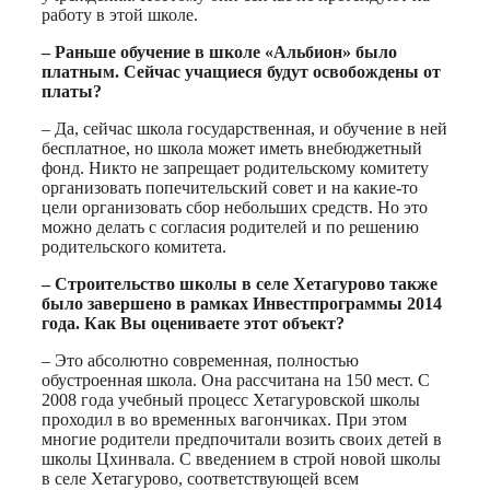
работу в этой школе.
– Раньше обучение в школе «Альбион» было
платным. Сейчас учащиеся будут освобождены от
платы?
– Да, сейчас школа государственная, и обучение в ней
бесплатное, но школа может иметь внебюджетный
фонд. Никто не запрещает родительскому комитету
организовать попечительский совет и на какие-то
цели организовать сбор небольших средств. Но это
можно делать с согласия родителей и по решению
родительского комитета.
– Строительство школы в селе Хетагурово также
было завершено в рамках Инвестпрограммы 2014
года. Как Вы оцениваете этот объект?
– Это абсолютно современная, полностью
обустроенная школа. Она рассчитана на 150 мест. С
2008 года учебный процесс Хетагуровской школы
проходил в во временных вагончиках. При этом
многие родители предпочитали возить своих детей в
школы Цхинвала. С введением в строй новой школы
в селе Хетагурово, соответствующей всем