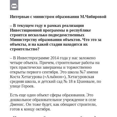
Email
Print
Интервью с министром образования М.Чибировой
– В текущем году в рамках реализации
Инвестиционной программы в республике
строится несколько подведомственных
Министерству образования объектов. Что это за
объекты, и на какой стадии находится их
строительство?
– В Инвестпрограмме 2014 года у нас заложено
четыре объекта. Причем, строительные работы на
трех практически завершены и торжественно
открыты первого сентября. Это школа №7 имени
Коста Хетагурова («Альбион»), Хетагуровская
средняя школа, и детский сад № 18 в Цхинвале, по
улице Героев.
Есть еще один объект сферы образования. Это
дошкольное образовательное учреждение в селе
Дменис. Он тоже будет, как обещают строители,
готов к концу октября.