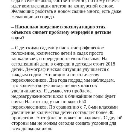
сада в селе не было, соответственно, поэтому сейчас
идет комплектация штатов на конкурсной основе.
Желающих работать в новом садике много, есть даже
желающие из города.
– Насколько введение в эксплуатацию этих
объектов снимет проблему очередей в детские
сады?
– С детскими садами у нас катастрофическое
положение, количество детей в садах просто
зашкаливает, и очередность очень большая. На
сегодняшний день в очереди в детсады стоит 2018
детей. Демографическая ситуация улучшается с
каждым годом. Это видно и по количеству
первоклассников. Два года подряд мы наблюдаем,
что количество учащихся первых классов
увеличивается. Я думаю, что проблема
недозагруженности школ в ближайшие годы будет
снята. На этот год у нас порядка 650
первоклассников. По сравнению с 7, 8-ми классами
увеличение количества детей составляет более 30
процентов. Этот факт не может не радовать. С другой
стороны мы не можем сегодня создать условия для
всех дошкольников.