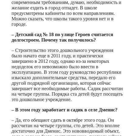
современным требованиям, думаю, необходимость и
желание ездить в город отпадет. В школе
предусмотрены кабинеты по всем направлениям.
Можно сказать, что школы такого уровня нет и в
городе.
– Детский сад № 18 по улице Героев считается
долгостроем. Почему так получилось?
– Строительство этого дошкольного учреждения
было начато еще в 2011 году, и практически
завершено в 2012 году, однако из-за некоторых
недоделок его невозможно было ввести в
эксплуатацию. В этом году руководство республики
изыскало дополнительные средства, передало его
другой подрядной организации, которая сейчас
завершает все необходимые работы. Садик рассчитан
на четыре группы. Порядка ста детей будут посещать
это дошкольное учреждение.
– В этом году заработает и садик в селе Дменис?
– Да, его обещают сдать в октябре этого года. Он
рассчитан на четыре группы, сто детей. Это вполне
достаточно для Дменис. Это нововводимый объект,