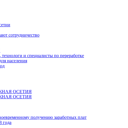
сетии
ают сотрудничество
Я
технологи и специалисты по переработке
для населения
код
ЖНАЯ ОСЕТИЯ
ЖНАЯ ОСЕТИЯ
своевременному получению заработных плат
8 года