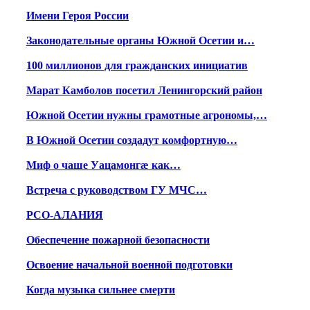
Имени Героя России
Законодательные органы Южной Осетии и…
100 миллионов для гражданских инициатив
Марат Камболов посетил Ленингорский район
Южной Осетии нужны грамотные агрономы,…
В Южной Осетии создадут комфортную…
Миф о чаше Уацамонгæ как…
Встреча с руководством ГУ МЧС…
РСО-АЛАНИЯ
Обеспечение пожарной безопасности
Освоение начальной военной подготовки
Когда музыка сильнее смерти