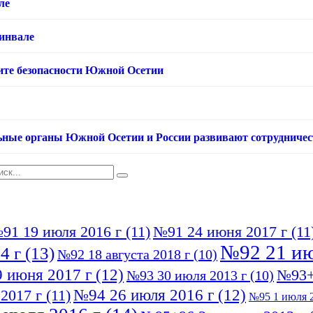
ле
хинвале
ащите безопасности Южной Осетии
ьные органы Южной Осетии и России развивают сотрудничес
91 19 июля 2016 г
(11)
№91 24 июня 2017 г
(11
№92 21 ию
4 г
(13)
№92 18 августа 2018 г
(10)
 июня 2017 г
(12)
№93+
№93 30 июля 2013 г
(10)
№94 26 июля 2016 г
(12)
2017 г
(11)
№95 1 июля 2