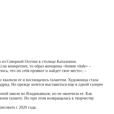
 из Северной Осетии в столице Каталонии.
Если конкретнее, то образ женщины «femme vitale» –
сь, что он себя проявит и найдет свое место», –
 хвалили ее и восхищались талантом. Художница стала
адрид. Но прежде хочется выставиться еще в одной галерее
нной школе во Владикавказе, но не окончила ее. Как
воем таланте. Но при этом возвращалась к творчеству
рисовать с 2020 года.