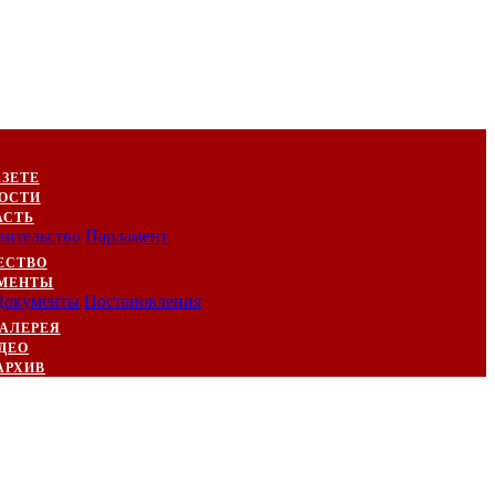
АЗЕТЕ
ОСТИ
АСТЬ
вительство
Парламент
ЕСТВО
МЕНТЫ
Документы
Постановления
АЛЕРЕЯ
ДЕО
АРХИВ