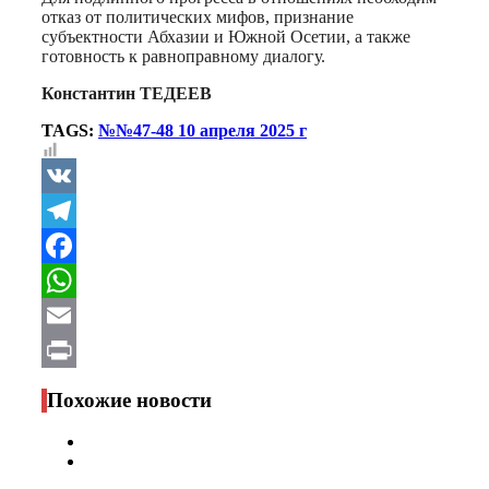
отказ от политических мифов, признание
субъектности Абхазии и Южной Осетии, а также
готовность к равноправному диалогу.
Константин ТЕДЕЕВ
TAGS:
№№47-48 10 апреля 2025 г
VK
Telegram
Facebook
WhatsApp
Email
Print
Похожие новости