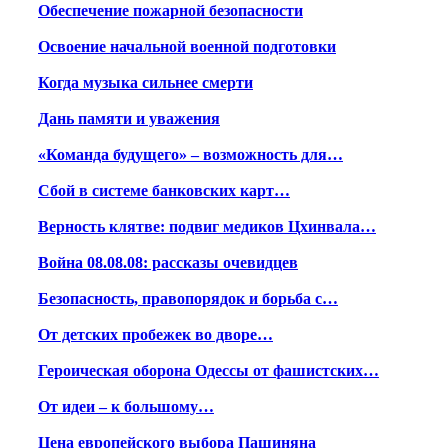
Обеспечение пожарной безопасности
Освоение начальной военной подготовки
Когда музыка сильнее смерти
Дань памяти и уважения
«Команда будущего» – возможность для…
Сбой в системе банковских карт…
Верность клятве: подвиг медиков Цхинвала…
Война 08.08.08: рассказы очевидцев
Безопасность, правопорядок и борьба с…
От детских пробежек во дворе…
Героическая оборона Одессы от фашистских…
От идеи – к большому…
Цена европейского выбора Пашиняна