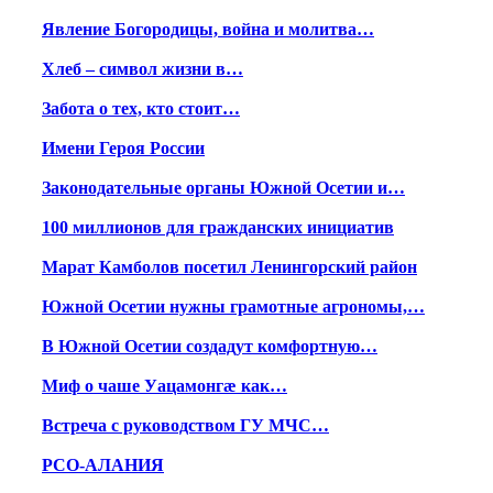
Явление Богородицы, война и молитва…
Хлеб – символ жизни в…
Забота о тех, кто стоит…
Имени Героя России
Законодательные органы Южной Осетии и…
100 миллионов для гражданских инициатив
Марат Камболов посетил Ленингорский район
Южной Осетии нужны грамотные агрономы,…
В Южной Осетии создадут комфортную…
Миф о чаше Уацамонгæ как…
Встреча с руководством ГУ МЧС…
РСО-АЛАНИЯ