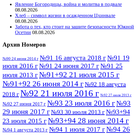
Явление Богородицы, война и молитва в подвале
08.08.2026
Хлеб – символ жизни в осажденном Цхинвале
08.08.2026
Забота о тех, кто стоит на защите безопасности Южной
Осетии
08.08.2026
Архив Номеров
№91 16 августа 2018 г
№91 19
№90 24 июня 2014 г
июля 2016 г
№91 24 июня 2017 г
№91 25
№91+92 21 июля 2015 г
июля 2013 г
№91+92 26 июня 2014 г
№92 18 августа
№92 21 июля 2016 г
2018 г
№92 27 июля 2013 г
№93 23 июля 2016 г
№93
№92 27 июня 2017 г
29 июня 2017 г
№93+94
№93 30 июля 2013 г
№93+94 28 июня 2014 г
23 июля 2015 г
№94 26
№94 1 июля 2017 г
№94 1 августа 2013 г
июля 2016 г
№95 4 июля 2017 г
№95 1 июля 2014 г