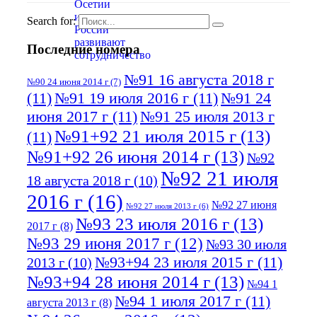
Search for:
Последние номера
№91 16 августа 2018 г
№90 24 июня 2014 г
(7)
(11)
№91 19 июля 2016 г
(11)
№91 24
июня 2017 г
(11)
№91 25 июля 2013 г
№91+92 21 июля 2015 г
(13)
(11)
№91+92 26 июня 2014 г
(13)
№92
№92 21 июля
18 августа 2018 г
(10)
2016 г
(16)
№92 27 июня
№92 27 июля 2013 г
(6)
№93 23 июля 2016 г
(13)
2017 г
(8)
№93 29 июня 2017 г
(12)
№93 30 июля
№93+94 23 июля 2015 г
(11)
2013 г
(10)
№93+94 28 июня 2014 г
(13)
№94 1
№94 1 июля 2017 г
(11)
августа 2013 г
(8)