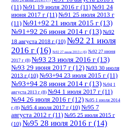
№90 24 июня 2014 г
(7)
(11)
№91 19 июля 2016 г
(11)
№91 24
июня 2017 г
(11)
№91 25 июля 2013 г
№91+92 21 июля 2015 г
(13)
(11)
№91+92 26 июня 2014 г
(13)
№92
№92 21 июля
18 августа 2018 г
(10)
2016 г
(16)
№92 27 июня
№92 27 июля 2013 г
(6)
№93 23 июля 2016 г
(13)
2017 г
(8)
№93 29 июня 2017 г
(12)
№93 30 июля
№93+94 23 июля 2015 г
(11)
2013 г
(10)
№93+94 28 июня 2014 г
(13)
№94 1
№94 1 июля 2017 г
(11)
августа 2013 г
(8)
№94 26 июля 2016 г
(12)
№95 1 июля 2014
№95 7
№95 4 июля 2017 г
(10)
г
(8)
августа 2012 г
(11)
№95 25 июля 2015 г
№95 28 июля 2016 г
(14)
(10)
№95+96 3 августа 2013 г
(11)
№96 6