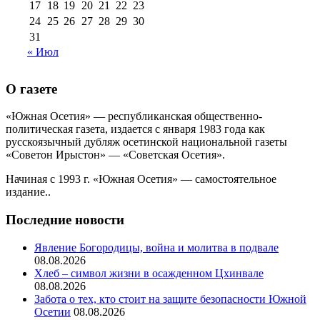
17
18
19
20
21
22
23
24
25
26
27
28
29
30
31
« Июл
О газете
«Южная Осетия» — республиканская общественно-
политическая газета, издается с января 1983 года как
русскоязычный дубляж осетинской национальной газеты
«Советон Ирыстон» — «Советская Осетия».
Начиная с 1993 г. «Южная Осетия» — самостоятельное
издание..
Последние новости
Явление Богородицы, война и молитва в подвале
08.08.2026
Хлеб – символ жизни в осажденном Цхинвале
08.08.2026
Забота о тех, кто стоит на защите безопасности Южной
Осетии
08.08.2026