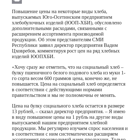
Print
Повышение цены на некоторые виды хлеба,
выпускаемых Юго-Осетинским предприятием
хлебобулочных изделий (ЮОП-ХБИ), обусловлено
дополнительными расходами, связанными с
расширением ассортимента производимой
продукции. Об этом представителям СМИ
Республики заявил директор предприятия Вадим
Цховребов, комментируя рост цен на ряд хлебных
изделий ЮОПХБИ.
«Хочу сразу же отметить, что на социальный хлеб –
булку пшеничного белого подового хлеба из муки 1-
го сорта весом 600 граммов цена, конечно же, не
повышается. Цена на социальный хлеб определяется
в соответствии с действующими нормами
правительством и мы не полномочны ее менять.
Цена на булку социального хлеба остается в размере
13 рублей, – сказал директор предприятия. – Я имею
в виду повышение цены на 1 рубль на другие виды
выпускаемой нашим предприятием хлебной
продукции. Мы регулярно изучаем спрос населения и
в соответствии с ним систематически расширяем
ассортимент производимой нами продукции. Только