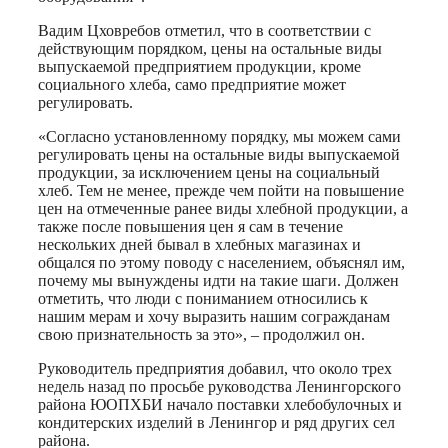
Вадим Цховребов отметил, что в соответствии с
действующим порядком, цены на остальные виды
выпускаемой предприятием продукции, кроме
социального хлеба, само предприятие может
регулировать.
«Согласно установленному порядку, мы можем сами
регулировать цены на остальные виды выпускаемой
продукции, за исключением цены на социальный
хлеб. Тем не менее, прежде чем пойти на повышение
цен на отмеченные ранее виды хлебной продукции, а
также после повышения цен я сам в течение
нескольких дней бывал в хлебных магазинах и
общался по этому поводу с населением, объяснял им,
почему мы вынуждены идти на такие шаги. Должен
отметить, что люди с пониманием относились к
нашим мерам и хочу выразить нашим согражданам
свою признательность за это», – продолжил он.
Руководитель предприятия добавил, что около трех
недель назад по просьбе руководства Ленингорского
района ЮОПХБИ начало поставки хлебобулочных и
кондитерских изделий в Ленингор и ряд других сел
района.