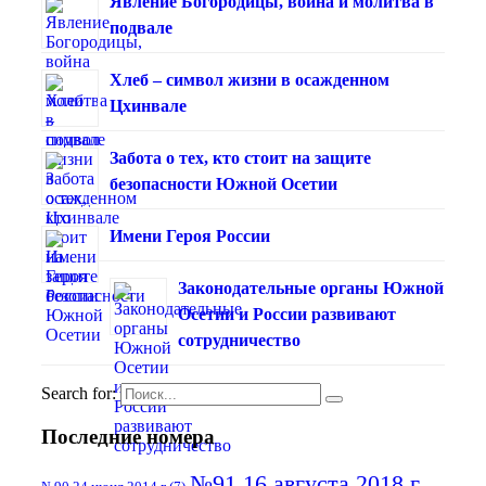
Явление Богородицы, война и молитва в
подвале
Хлеб – символ жизни в осажденном
Цхинвале
Забота о тех, кто стоит на защите
безопасности Южной Осетии
Имени Героя России
Законодательные органы Южной
Осетии и России развивают
сотрудничество
Search for:
Последние номера
№91 16 августа 2018 г