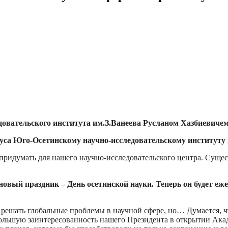
довательского института им.З.Ванеева Русланом Хазбиевиче
уса Юго-Осетинскому научно-исследовательскому институту 
придумать для нашего научно-исследовательского центра. Сущес
новый праздник – День осетинской науки. Теперь он будет е
о решать глобальные проблемы в научной сфере, но… Думается,
большую заинтересованность нашего Президента в открытии Ака