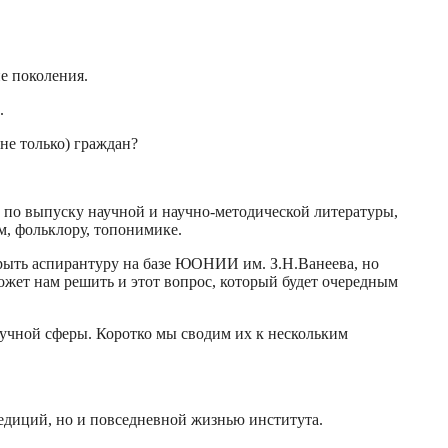
е поколения.
.
не только) граждан?
по выпуску научной и научно-методической литературы,
м, фольклору, топонимике.
крыть аспирантуру на базе ЮОНИИ им. З.Н.Ванеева, но
ожет нам решить и этот вопрос, который будет очередным
аучной сферы. Коротко мы сводим их к нескольким
спедиций, но и повседневной жизнью института.