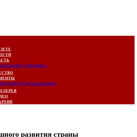
АЗЕТЕ
ОСТИ
АСТЬ
вительство
Парламент
ЕСТВО
МЕНТЫ
Документы
Постановления
АЛЕРЕЯ
ДЕО
АРХИВ
шного развития страны