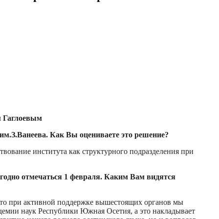
м Гаглоевым
им.З.Ванеева. Как Вы оцениваете это решение?
твование института как структурного подразделения при
жегодно отмечаться 1 февраля. Каким Вам видятся
 что при активной поддержке вышестоящих органов мы
демии наук Республики Южная Осетия, а это накладывает