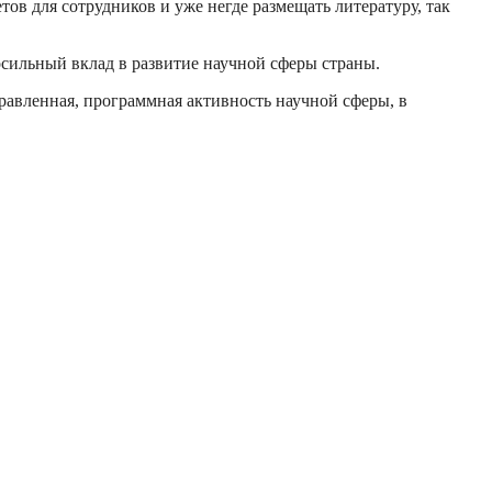
ов для сотрудников и уже негде размещать литературу, так
осильный вклад в развитие научной сферы страны.
авленная, программная активность научной сферы, в