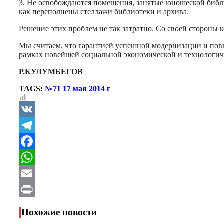
3. Не освобождаются помещения, занятые юношеской библио
как переполнены стеллажи библиотеки и архива.
Решение этих проблем не так затратно. Со своей стороны 
Мы считаем, что гарантией успешной модернизации и повы
рамках новейшей социальной экономической и технологич
Р.КУЛУМБЕГОВ
TAGS:
№71 17 мая 2014 г
VK
Telegram
Facebook
WhatsApp
Email
Print
Похожие новости