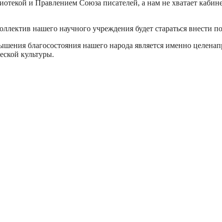
текой и Правлением Союза писателей, а нам не хватает кабинет
коллектив нашего научного учреждения будет стараться внести п
шения благосостояния нашего народа является именно целенапр
еской культуры.