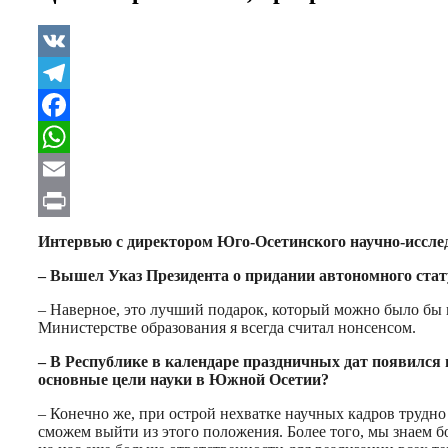
VK
Telegram
Facebook
WhatsApp
Email
Print
Интервью с директором Юго-Осетинского научно-иссле
– Вышел Указ Президента о придании автономного стат
– Наверное, это лучший подарок, который можно было бы 
Министерстве образования я всегда считал нонсенсом.
– В Республике в календаре праздничных дат появился 
основные цели науки в Южной Осетии?
– Конечно же, при острой нехватке научных кадров трудн
сможем выйти из этого положения. Более того, мы знаем 