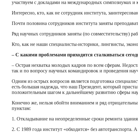
участвуем с докладами на международных симпозиумах и 
Интересно, кто, как не сотрудник института, заинтересова
Почти половина сотрудников института заняты преподават
Ряд научных сотрудников заняты (по совместительству) раб
Кто, как не наши специалисты-историки, лингвисты, экон
– С какими проблемами приходится сталкиваться сегод
– Острая нехватка молодых кадров по всем сферам. Недо
так и по вопросу научных командировок и проведения нау
Одним из острых вопросов является подготовка специалис
есть большая надежда, что наш Президент, который приста
положительным шагом к дальнейшему развитию сферы нау
Конечно же, нельзя обойти вниманием и ряд отрицательны
пунктам:
1. Откладывание на неопределенные сроки ремонта здания
2. С 1989 года институт «обходится» без автотранспорта. 