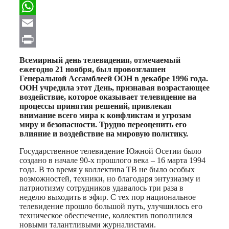
Facebook
WhatsApp
Email
Print
Всемирный день телевидения, отмечаемый
ежегодно 21 ноября, был провозглашен
Генеральной Ассамблеей ООН в декабре 1996 года.
ООН учредила этот День, признавая возрастающее
воздействие, которое оказывает телевидение на
процессы принятия решений, привлекая
внимание всего мира к конфликтам и угрозам
миру и безопасности. Трудно переоценить его
влияние и воздействие на мировую политику.
Государственное телевидение Южной Осетии было
создано в начале 90-х прошлого века – 16 марта 1994
года. В то время у коллектива ТВ не было особых
возможностей, техники, но благодаря энтузиазму и
патриотизму сотрудников удавалось три раза в
неделю выходить в эфир. С тех пор национальное
телевидение прошло большой путь, улучшилось его
техническое обеспечение, коллектив пополнился
новыми талантливыми журналистами.