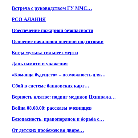
Встреча с руководством ГУ МЧС…
РСО-АЛАНИЯ
Обеспечение пожарной безопасности
Освоение начальной военной подготовки
Когда музыка сильнее смерти
Дань памяти и уважения
«Команда будущего» – возможность для…
Сбой в системе банковских карт…
Верность клятве: подвиг медиков Цхинвала…
Война 08.08.08: рассказы очевидцев
Безопасность, правопорядок и борьба с…
От детских пробежек во дворе…