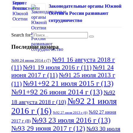
Законодательные органы Южной
Осетии и России развивают
сотрудничество
Search for:
Последние номера
№91 16 августа 2018 г
№90 24 июня 2014 г
(7)
(11)
№91 19 июля 2016 г
(11)
№91 24
июня 2017 г
(11)
№91 25 июля 2013 г
№91+92 21 июля 2015 г
(13)
(11)
№91+92 26 июня 2014 г
(13)
№92
№92 21 июля
18 августа 2018 г
(10)
2016 г
(16)
№92 27 июня
№92 27 июля 2013 г
(6)
№93 23 июля 2016 г
(13)
2017 г
(8)
№93 29 июня 2017 г
(12)
№93 30 июля