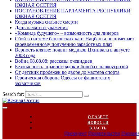
ЮЖНАЯ ОСЕТИЯ
ПОСТАНОВЛЕНИЕ ПАРЛАМЕНТА РЕСПУБЛИКИ
ЮЖНАЯ ОСЕТИЯ
Когда музыка сильнее смерти
Дань памяти и уважения
«Команда будущего» – возможность для лидеров
Сбой в системе банковских карт Нацбанка не помешает
своевременному получению заработных плат
Верность клятве: подвиг медиков Цхинвала в августе
2008 года
Война 08.08.08: рассказы очевидцев
Безопасность, правопорядок и борьба с наркоугрозой
От детских пробежек во дворе до мастера спорта
Героическая оборона Одессы от фашистских
захватчиков
Search for:
О ГАЗЕТЕ
НОВОСТИ
ВЛАСТЬ
Президент
Правительство
Парлам