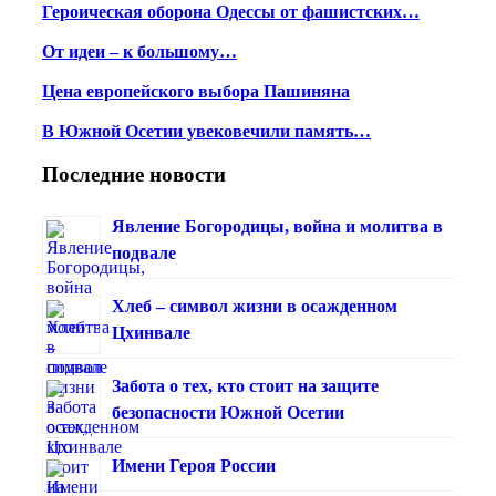
Героическая оборона Одессы от фашистских…
От идеи – к большому…
Цена европейского выбора Пашиняна
В Южной Осетии увековечили память…
Последние новости
Явление Богородицы, война и молитва в
подвале
Хлеб – символ жизни в осажденном
Цхинвале
Забота о тех, кто стоит на защите
безопасности Южной Осетии
Имени Героя России