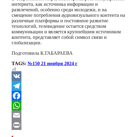
интернета, как источника информации и
развлечений, особенно среди молодежи, и на
смещение потребления аудиовизуального контента на
различные платформы и постоянное развитие
технологий, телевидение остается средством
коммуникации и является крупнейшим источником
контента, представляет собой символ связи и
глобализации.
Подготовила К.ГАБАРАЕВА
TAGS:
№150 21 ноября 2024 г
VK
Telegram
Facebook
WhatsApp
Email
Print