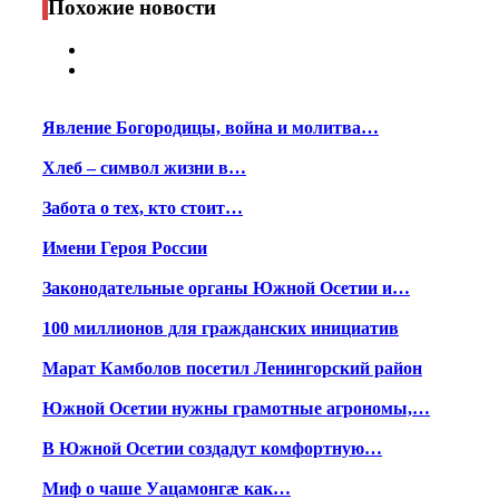
Похожие новости
Явление Богородицы, война и молитва…
Хлеб – символ жизни в…
Забота о тех, кто стоит…
Имени Героя России
Законодательные органы Южной Осетии и…
100 миллионов для гражданских инициатив
Марат Камболов посетил Ленингорский район
Южной Осетии нужны грамотные агрономы,…
В Южной Осетии создадут комфортную…
Миф о чаше Уацамонгæ как…