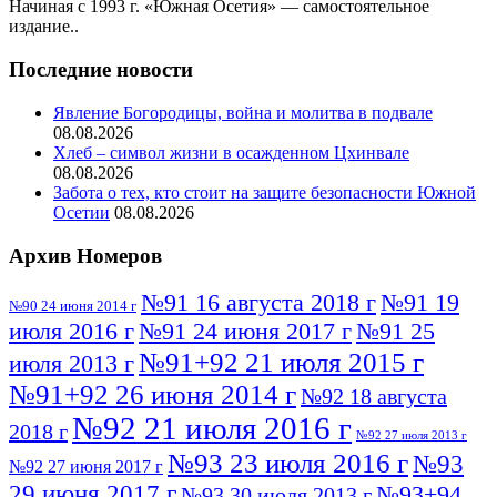
Начиная с 1993 г. «Южная Осетия» — самостоятельное
издание..
Последние новости
Явление Богородицы, война и молитва в подвале
08.08.2026
Хлеб – символ жизни в осажденном Цхинвале
08.08.2026
Забота о тех, кто стоит на защите безопасности Южной
Осетии
08.08.2026
Архив Номеров
№91 16 августа 2018 г
№91 19
№90 24 июня 2014 г
июля 2016 г
№91 24 июня 2017 г
№91 25
№91+92 21 июля 2015 г
июля 2013 г
№91+92 26 июня 2014 г
№92 18 августа
№92 21 июля 2016 г
2018 г
№92 27 июля 2013 г
№93 23 июля 2016 г
№93
№92 27 июня 2017 г
29 июня 2017 г
№93+94
№93 30 июля 2013 г