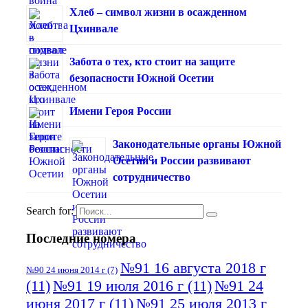
Хлеб – символ жизни в осажденном
Цхинвале
Забота о тех, кто стоит на защите
безопасности Южной Осетии
Имени Героя России
Законодательные органы Южной
Осетии и России развивают
сотрудничество
Search for:
Последние номера
№91 16 августа 2018 г
№90 24 июня 2014 г
(7)
(11)
№91 19 июля 2016 г
(11)
№91 24
июня 2017 г
(11)
№91 25 июля 2013 г