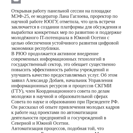
Print
Открывая работу панельной сессии на площадке
МЭФ-25, ее модератор Лана Гаглоева, проректор по
научной работе ЮОГУ, отметила, что цель встречи
заключается в создании платформы для обсуждения и
выработки конкретных мер по развитию и поддержке
молодёжного IT-потенциала в Южной Осетии с
целью обеспечения устойчивого развития цифровой
экономики республики.
В РЮО продолжается активное внедрение
современных информационных технологий в
государственный сектор, это обещает существенно
повысить эффективность работы учреждений и
улучшить качество предоставляемых услуг. Об этом
заявил Александр Добаев, начальник Управления
информационных ресурсов и процессов СКГМИ
(ГТУ), член Координационного совета по делам
молодежи в научной и образовательной сферах
Совета по науке и образованию при Президенте РФ.
Он рассказал об опыте привлечения молодых кадров
к работе над проектами по автоматизации
деятельности предприятий и госучреждений в
Северной и Южной Осетии.
Автоматизация процессов, подобная той, что