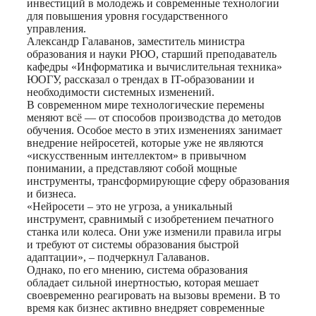
инвестиций в молодежь и современные технологии
для повышения уровня государственного
управления.
Александр Галаванов, заместитель министра
образования и науки РЮО, старший преподаватель
кафедры «Информатика и вычислительная техника»
ЮОГУ, рассказал о трендах в IT-образовании и
необходимости системных изменений.
В современном мире технологические перемены
меняют всё — от способов производства до методов
обучения. Особое место в этих изменениях занимает
внедрение нейросетей, которые уже не являются
«искусственным интеллектом» в привычном
понимании, а представляют собой мощные
инструменты, трансформирующие сферу образования
и бизнеса.
«Нейросети – это не угроза, а уникальный
инструмент, сравнимый с изобретением печатного
станка или колеса. Они уже изменили правила игры
и требуют от системы образования быстрой
адаптации», – подчеркнул Галаванов.
Однако, по его мнению, система образования
обладает сильной инертностью, которая мешает
своевременно реагировать на вызовы времени. В то
время как бизнес активно внедряет современные