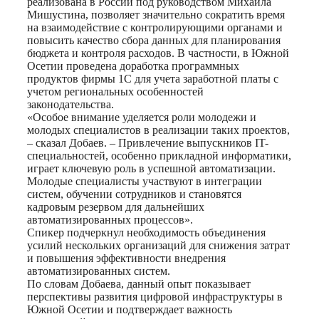
реализована в России под руководством Михаила
Мишустина, позволяет значительно сократить время
на взаимодействие с контролирующими органами и
повысить качество сбора данных для планирования
бюджета и контроля расходов. В частности, в Южной
Осетии проведена доработка программных
продуктов фирмы 1С для учета заработной платы с
учетом региональных особенностей
законодательства.
«Особое внимание уделяется роли молодежи и
молодых специалистов в реализации таких проектов,
– сказал Добаев. – Привлечение выпускников IT-
специальностей, особенно прикладной информатики,
играет ключевую роль в успешной автоматизации.
Молодые специалисты участвуют в интеграции
систем, обучении сотрудников и становятся
кадровым резервом для дальнейших
автоматизированных процессов».
Спикер подчеркнул необходимость объединения
усилий нескольких организаций для снижения затрат
и повышения эффективности внедрения
автоматизированных систем.
По словам Добаева, данный опыт показывает
перспективы развития цифровой инфраструктуры в
Южной Осетии и подтверждает важность