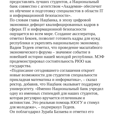
предоставлять лучших студентов, а Национальный
банк совместно с агентством «Академия» обеспечит
их обучение и подготовку специалистов в области IT
и информационной безопасности».
По словам главы Нацбанка, в эпоху цифровой
экономики дефицит квалифицированных кадров в
сферах IT и информационной безопасности
ощущается во всем мире. Создание акселератора,
отметил Бекоев, позволит готовить кадры для нужд
республики и укреплять национальную экономику.
Вадим Тедеев отметил, что проведение масштабного
экономического форума – значимое событие в
новейшей истории нашей молодой республики. МЭФ
продемонстрировал состоятельность РЮО как
государства.
«Подписание сегодняшнего соглашения откроет
новые возможности для студентов специальности
прикладная математика и информатика», – сказал
ректор, добавив, что Нацбанк оказывает поддержку
университету. «Именно Национальный банк учредил
одну из именных стипендий для наших студентов,
которая регулярно вручается отличникам и
активистам. Это реальная помощь ЮОГУ и стимул
для молодежи», – подчеркнул Тедеев.
Он поблагодарил Зураба Баззаева и отметил его