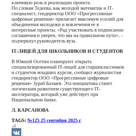
ключевую роль в реализации проекта.
По словам Тедеева, как молодой математик и IT-
специалист, гендиректор ООО «Прогрессивные
цифровые решения» прилагает максимум усилий для
объединения молодежи и вовлечения ее в
интересные проекты. «Рад участвовать в подписании
соглашения и уверен, что мы на правильном пути», –
подчеркнул руководитель вуза.
IT-ЛИЦЕЙ ДЛЯ ШКОЛЬНИКОВ И СТУДЕНТОВ
В Южной Осетии планируют открыть
специализированный IT-лицей для старшеклассников
и студентов младших курсов, сообщил журналистам
гендиректор ООО «Прогрессивные цифровые
решения» Зураб Баззаев. Эта инициатива станет
логическим развитием существующего IT-
акселератора, который уже действует при
Национальном банке.
Л. КАРСАНОВА
TAGS:
№125 25 сентября 2025 г