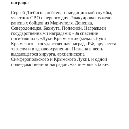
награды
Сергей Дзебисов, лейтенант медицинской службы,
участник СВО с первого дня. Эвакуировал тяжело
раненых бойцов из Мариуполя, Донецка,
Северодонецка, Бахмута, Попасной. Награжден
государственными наградами: «За спасение
погибавших»; «Луки Крымского» (медаль Луки
Крымского – государственная награда РФ, вручается
за заслуги в здравоохранении. Названа в честь
выдающегося хирурга, архиепископа
Симферопольского и Крымского Луки), и одной
подведомственной наградой: «За помощь в бою».