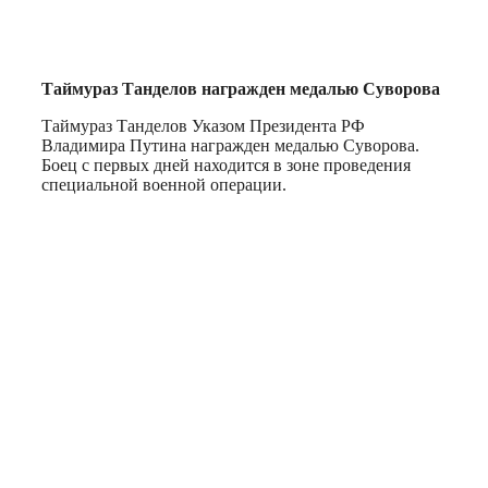
Таймураз Танделов награжден медалью Суворова
Таймураз Танделов Указом Президента РФ
Владимира Путина награжден медалью Суворова.
Боец с первых дней находится в зоне проведения
специальной военной операции.