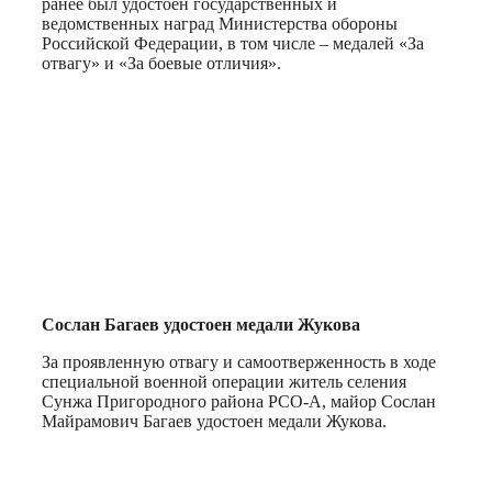
ранее был удостоен государственных и
ведомственных наград Министерства обороны
Российской Федерации, в том числе – медалей «За
отвагу» и «За боевые отличия».
Сослан Багаев удостоен медали Жукова
За проявленную отвагу и самоотверженность в ходе
специальной военной операции житель селения
Сунжа Пригородного района РСО-А, майор Сослан
Майрамович Багаев удостоен медали Жукова.