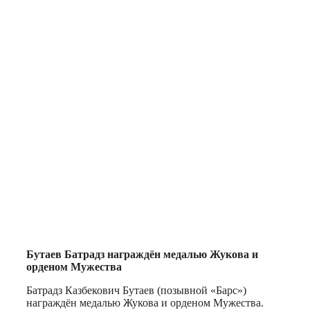
Бутаев Батрадз награждён медалью Жукова и
орденом Мужества
Батрадз Казбекович Бутаев (позывной «Барс»)
награждён медалью Жукова и орденом Мужества.