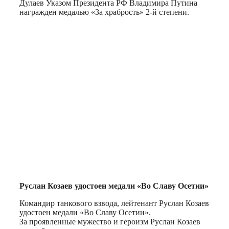
Дулаев Указом Президента РФ Владимира Путина
награжден медалью «За храбрость» 2-й степени.
Руслан Козаев удостоен медали «Во Славу Осетии»
Командир танкового взвода, лейтенант Руслан Козаев
удостоен медали «Во Славу Осетии».
За проявленные мужество и героизм Руслан Козаев