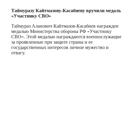
Таймуразу Кайтмазову-Касабиеву вручили медаль
«Участнику СВО»
Таймураз Аланович Кайтмазов-Касабиев награжден
медалью Министерства обороны РФ «Участнику
СВО». Этой медалью награждаются военнослужащие
за проявленные при защите страны и ее
государственных интересов личное мужество и
отвагу.