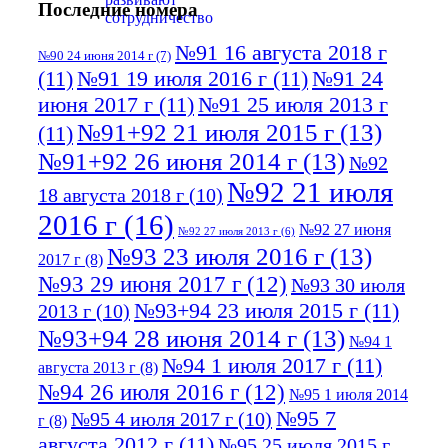
Последние номера
№91 16 августа 2018 г
№90 24 июня 2014 г
(7)
(11)
№91 19 июля 2016 г
(11)
№91 24
июня 2017 г
(11)
№91 25 июля 2013 г
№91+92 21 июля 2015 г
(13)
(11)
№91+92 26 июня 2014 г
(13)
№92
№92 21 июля
18 августа 2018 г
(10)
2016 г
(16)
№92 27 июня
№92 27 июля 2013 г
(6)
№93 23 июля 2016 г
(13)
2017 г
(8)
№93 29 июня 2017 г
(12)
№93 30 июля
№93+94 23 июля 2015 г
(11)
2013 г
(10)
№93+94 28 июня 2014 г
(13)
№94 1
№94 1 июля 2017 г
(11)
августа 2013 г
(8)
№94 26 июля 2016 г
(12)
№95 1 июля 2014
№95 7
№95 4 июля 2017 г
(10)
г
(8)
августа 2012 г
(11)
№95 25 июля 2015 г