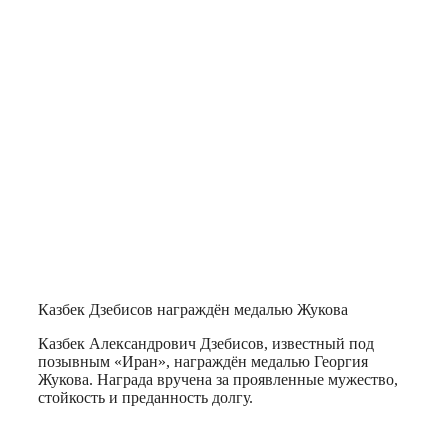
Казбек Дзебисов награждён медалью Жукова
Казбек Александрович Дзебисов, известный под
позывным «Иран», награждён медалью Георгия
Жукова. Награда вручена за проявленные мужество,
стойкость и преданность долгу.