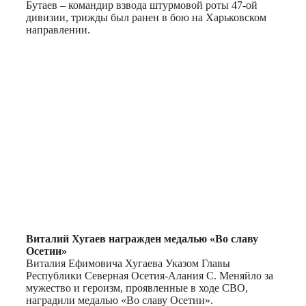
Бутаев – командир взвода штурмовой роты 47-ой
дивизии, трижды был ранен в бою на Харьковском
направлении.
Виталий Хугаев награжден медалью «Во славу
Осетии»
Виталия Ефимовича Хугаева Указом Главы
Республики Северная Осетия-Алания С. Меняйло за
мужество и героизм, проявленные в ходе СВО,
наградили медалью «Во славу Осетии».