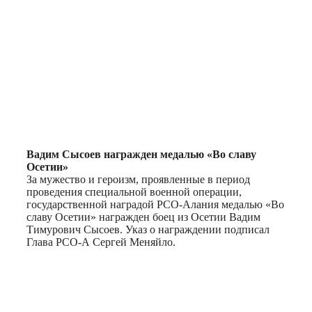
Вадим Сысоев награжден медалью «Во славу
Осетии»
За мужество и героизм, проявленные в период
проведения специальной военной операции,
государственной наградой РСО-Алания медалью «Во
славу Осетии» награжден боец из Осетии Вадим
Тимурович Сысоев. Указ о награждении подписал
Глава РСО-А Сергей Меняйло.