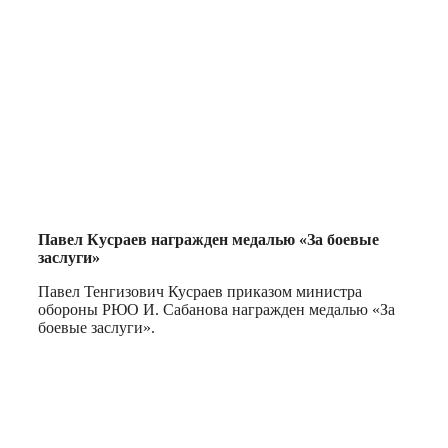
Павел Кусраев награжден медалью «За боевые
заслуги»
Павел Тенгизович Кусраев приказом министра
обороны РЮО И. Сабанова награжден медалью «За
боевые заслуги».