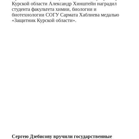
Курской области Александр Хинштейн наградил
студента факультета химии, биологии и
биотехнологии СОГУ Сармата Хаблиева медалью
«Защитник Курской области».
Сергею Дзебисову вручили государственные