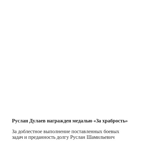
Руслан Дулаев награжден медалью «За храбрость»
За доблестное выполнение поставленных боевых
задач и преданность долгу Руслан Шамильевич