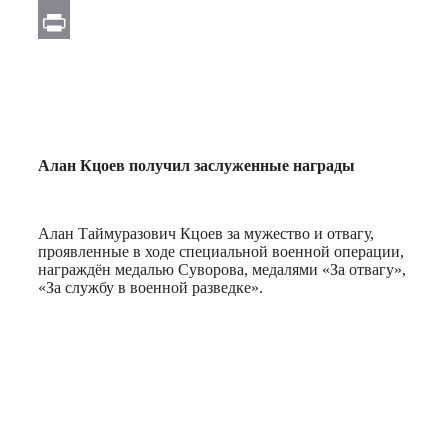
Email
Print
Алан Кцоев получил заслуженные награды
Алан Таймуразович Кцоев за мужество и отвагу,
проявленные в ходе специальной военной операции,
награждён медалью Суворова, медалями «За отвагу»,
«За службу в военной разведке».