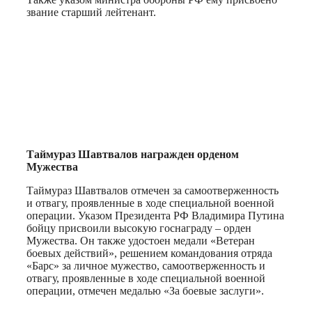
звание старший лейтенант.
Таймураз Шавтвалов награжден орденом
Мужества
Таймураз Шавтвалов отмечен за самоотверженность
и отвагу, проявленные в ходе специальной военной
операции. Указом Президента РФ Владимира Путина
бойцу присвоили высокую госнаграду – орден
Мужества. Он также удостоен медали «Ветеран
боевых действий», решением командования отряда
«Барс» за личное мужество, самоотверженность и
отвагу, проявленные в ходе специальной военной
операции, отмечен медалью «За боевые заслуги».