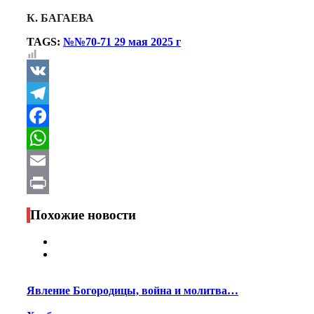
К. БАГАЕВА
TAGS:
№№70-71 29 мая 2025 г
VK
Telegram
Facebook
WhatsApp
Email
Print
Похожие новости
Явление Богородицы, война и молитва…