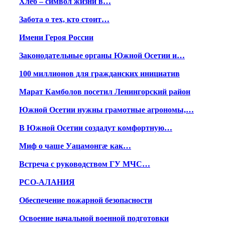
Хлеб – символ жизни в…
Забота о тех, кто стоит…
Имени Героя России
Законодательные органы Южной Осетии и…
100 миллионов для гражданских инициатив
Марат Камболов посетил Ленингорский район
Южной Осетии нужны грамотные агрономы,…
В Южной Осетии создадут комфортную…
Миф о чаше Уацамонгæ как…
Встреча с руководством ГУ МЧС…
РСО-АЛАНИЯ
Обеспечение пожарной безопасности
Освоение начальной военной подготовки