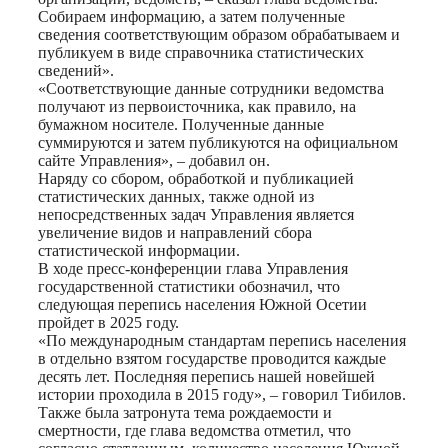
Собираем информацию, а затем полученные
сведения соответствующим образом обрабатываем и
публикуем в виде справочника статистических
сведений».
«Соответствующие данные сотрудники ведомства
получают из первоисточника, как правило, на
бумажном носителе. Полученные данные
суммируются и затем публикуются на официальном
сайте Управления», – добавил он.
Наряду со сбором, обработкой и публикацией
статистических данных, также одной из
непосредственных задач Управления является
увеличение видов и направлений сбора
статистической информации.
В ходе пресс-конференции глава Управления
государственной статистики обозначил, что
следующая перепись населения Южной Осетии
пройдет в 2025 году.
«По международным стандартам перепись населения
в отдельно взятом государстве проводится каждые
десять лет. Последняя перепись нашей новейшей
истории проходила в 2015 году», – говорил Тибилов.
Также была затронута тема рождаемости и
смертности, где глава ведомства отметил, что