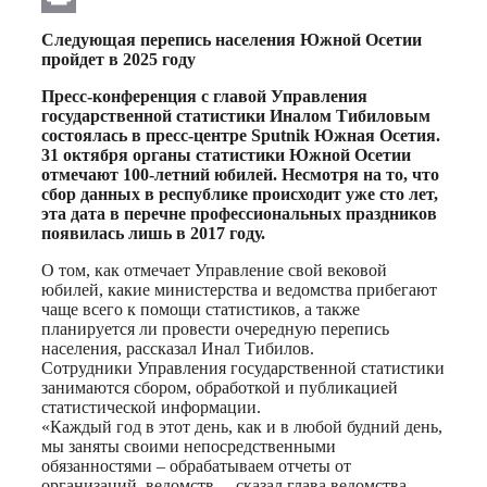
Print
Следующая перепись населения Южной Осетии
пройдет в 2025 году
Пресс-конференция с главой Управления
государственной статистики Иналом Тибиловым
состоялась в пресс-центре Sputnik Южная Осетия.
31 октября органы статистики Южной Осетии
отмечают 100-летний юбилей. Несмотря на то, что
сбор данных в республике происходит уже сто лет,
эта дата в перечне профессиональных праздников
появилась лишь в 2017 году.
О том, как отмечает Управление свой вековой
юбилей, какие министерства и ведомства прибегают
чаще всего к помощи статистиков, а также
планируется ли провести очередную перепись
населения, рассказал Инал Тибилов.
Сотрудники Управления государственной статистики
занимаются сбором, обработкой и публикацией
статистической информации.
«Каждый год в этот день, как и в любой будний день,
мы заняты своими непосредственными
обязанностями – обрабатываем отчеты от
организаций, ведомств, – сказал глава ведомства.