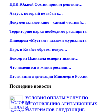
ЦИК Южной Осетии принял решение…
Август, который не забыть…
Документальное кино – самый честный…
Территорию парка необходимо расширять
Ипподром «Мустанг» глазами журналиста
Парк в Квайсе обретет новую…
Боксер из Цхинвала оспорит звание…
Что изменится в жизни россиян…
Итоги визита делегации Минэнерго России
Последние новости
УСЛОВИЯ ОПЛАТЫ УСЛУГ ПО
ИЗГОТОВЛЕНИЮ АГИТАЦИОННЫХ
МАТЕРИАЛОВ СЛЕДУЮЩИЕ