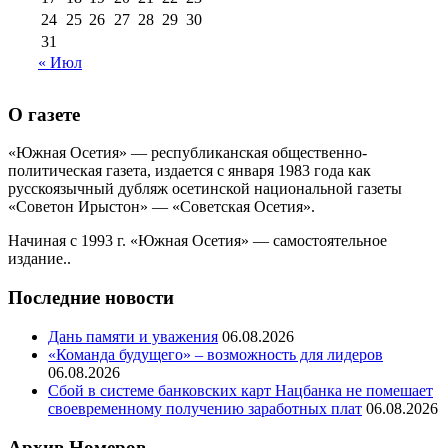
24
25
26
27
28
29
30
31
« Июл
О газете
«Южная Осетия» — республиканская общественно-
политическая газета, издается с января 1983 года как
русскоязычный дубляж осетинской национальной газеты
«Советон Ирыстон» — «Советская Осетия».
Начиная с 1993 г. «Южная Осетия» — самостоятельное
издание..
Последние новости
Дань памяти и уважения
06.08.2026
«Команда будущего» – возможность для лидеров
06.08.2026
Сбой в системе банковских карт Нацбанка не помешает
своевременному получению заработных плат
06.08.2026
Архив Номеров