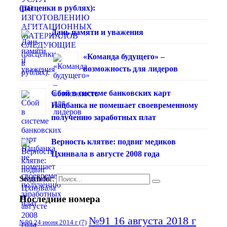
(расценки в рублях):
Дань памяти и уважения
«Команда будущего» –
возможность для лидеров
Сбой в системе банковских карт
Нацбанка не помешает своевременному
получению заработных плат
Верность клятве: подвиг медиков
Цхинвала в августе 2008 года
Search for:
Последние номера
№91 16 августа 2018 г
№90 24 июня 2014 г
(7)