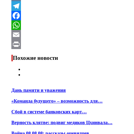
VK
Telegram
Facebook
WhatsApp
Email
Print
Похожие новости
Дань памяти и уважения
«Команда будущего» – возможность для…
Сбой в системе банковских карт…
Верность клятве: подвиг медиков Цхинвала…
Война 08.08.08: рассказы очевидцев