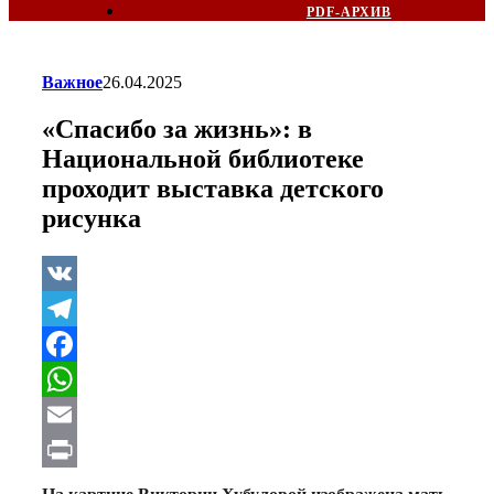
PDF-АРХИВ
Важное
26.04.2025
«Спасибо за жизнь»: в
Национальной библиотеке
проходит выставка детского
рисунка
VK
Telegram
Facebook
WhatsApp
Email
Print