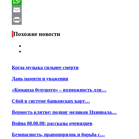
WhatsApp
Email
Print
Похожие новости
Когда музыка сильнее смерти
Дань памяти и уважения
«Команда будущего» – возможность для…
Сбой в системе банковских карт…
Верность клятве: подвиг медиков Цхинвала…
Война 08.08.08: рассказы очевидцев
Безопасность, правопорядок и борьба с…