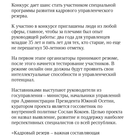
Конкурс дает шанс стать участником специальной
программы развития кадрового управленческого
резерва.
К участию в конкурсе приглашены люди из любой
сферы, главное, чтобы за плечами был опыт
руководящей работы: два года для управленцев
младше 35 лет и пять лет для тех, кто старше, но еще
не перешагнул 50-летнюю отметку.
На первом этапе организаторы принимают резюме,
после этого начнется тестирование участников. В
режиме онлайн они должны будут проявить свои
интеллектуальные способности и управленческий
потенциал.
Наставниками выступают руководители из
госуправления – министры, начальники управлений
при Администрации Президента Южной Осетии,
куратором проекта является госсоветник по
внутренней политике Сослан Кокоев. Целью проекта
он назвал выявление, развитие и поддержку наиболее
перспективных специалистов со всей республики.
«Кадровый резерв – важная составляющая