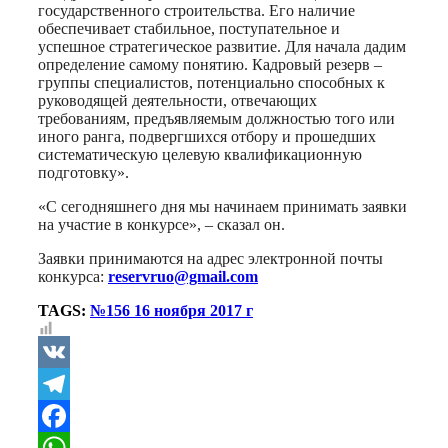
государственного строительства. Его наличие
обеспечивает стабильное, поступательное и
успешное стратегическое развитие. Для начала дадим
определение самому понятию. Кадровый резерв –
группы специалистов, потенциально способных к
руководящей деятельности, отвечающих
требованиям, предъявляемым должностью того или
иного ранга, подвергшихся отбору и прошедших
систематическую целевую квалификационную
подготовку».
«С сегодняшнего дня мы начинаем принимать заявки
на участие в конкурсе», – сказал он.
Заявки принимаются на адрес электронной почты
конкурса:
reservruo@gmail.com
TAGS:
№156 16 ноября 2017 г
VK
Telegram
Facebook