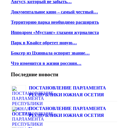
Август, который не забыть…
Документальное кино – самый честный…
Территорию парка необходимо расширять
Ипподром «Мустанг» глазами журналиста
Парк в Квайсе обретет новую…
Боксер из Цхинвала оспорит звание…
Что изменится в жизни россиян…
Последние новости
ПОСТАНОВЛЕНИЕ ПАРЛАМЕНТА
РЕСПУБЛИКИ ЮЖНАЯ ОСЕТИЯ
ПОСТАНОВЛЕНИЕ ПАРЛАМЕНТА
РЕСПУБЛИКИ ЮЖНАЯ ОСЕТИЯ