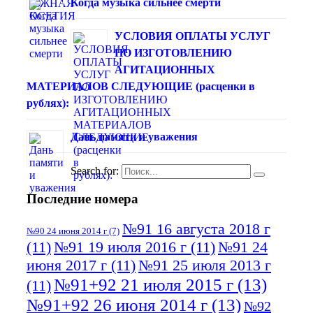
Когда музыка сильнее смерти
УСЛОВИЯ ОПЛАТЫ УСЛУГ
ПО ИЗГОТОВЛЕНИЮ
АГИТАЦИОННЫХ
МАТЕРИАЛОВ СЛЕДУЮЩИЕ (расценки в
рублях):
Дань памяти и уважения
Search for:
Последние номера
№91 16 августа 2018 г
№90 24 июня 2014 г
(7)
(11)
№91 19 июля 2016 г
(11)
№91 24
июня 2017 г
(11)
№91 25 июля 2013 г
№91+92 21 июля 2015 г
(13)
(11)
№91+92 26 июня 2014 г
(13)
№92