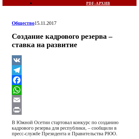
PDF-АРХИВ
Общество
15.11.2017
Создание кадрового резерва –
ставка на развитие
VK
Telegram
Facebook
WhatsApp
Email
Print
В Южной Осетии стартовал конкурс по созданию
кадрового резерва для республики, – сообщили в
пресс-службе Президента и Правительства РЮО.