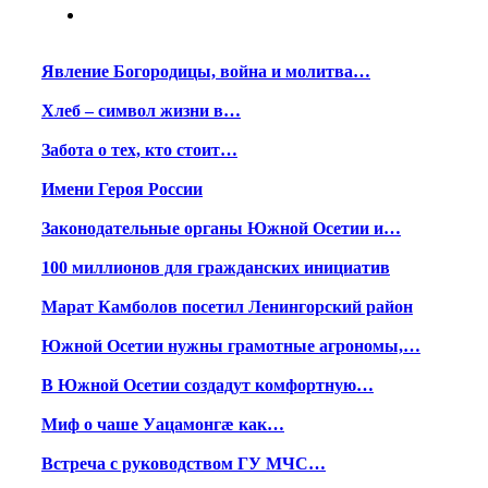
Явление Богородицы, война и молитва…
Хлеб – символ жизни в…
Забота о тех, кто стоит…
Имени Героя России
Законодательные органы Южной Осетии и…
100 миллионов для гражданских инициатив
Марат Камболов посетил Ленингорский район
Южной Осетии нужны грамотные агрономы,…
В Южной Осетии создадут комфортную…
Миф о чаше Уацамонгæ как…
Встреча с руководством ГУ МЧС…