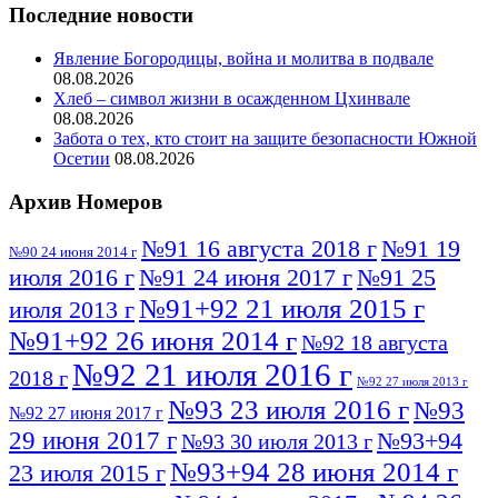
Последние новости
Явление Богородицы, война и молитва в подвале
08.08.2026
Хлеб – символ жизни в осажденном Цхинвале
08.08.2026
Забота о тех, кто стоит на защите безопасности Южной
Осетии
08.08.2026
Архив Номеров
№91 16 августа 2018 г
№91 19
№90 24 июня 2014 г
июля 2016 г
№91 24 июня 2017 г
№91 25
№91+92 21 июля 2015 г
июля 2013 г
№91+92 26 июня 2014 г
№92 18 августа
№92 21 июля 2016 г
2018 г
№92 27 июля 2013 г
№93 23 июля 2016 г
№93
№92 27 июня 2017 г
29 июня 2017 г
№93+94
№93 30 июля 2013 г
№93+94 28 июня 2014 г
23 июля 2015 г