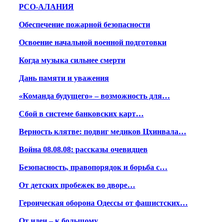
РСО-АЛАНИЯ
Обеспечение пожарной безопасности
Освоение начальной военной подготовки
Когда музыка сильнее смерти
Дань памяти и уважения
«Команда будущего» – возможность для…
Сбой в системе банковских карт…
Верность клятве: подвиг медиков Цхинвала…
Война 08.08.08: рассказы очевидцев
Безопасность, правопорядок и борьба с…
От детских пробежек во дворе…
Героическая оборона Одессы от фашистских…
От идеи – к большому…