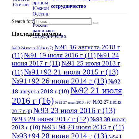
сотрудничество
Search for:
Последние номера
№91 16 августа 2018 г
№90 24 июня 2014 г
(7)
(11)
№91 19 июля 2016 г
(11)
№91 24
июня 2017 г
(11)
№91 25 июля 2013 г
№91+92 21 июля 2015 г
(13)
(11)
№91+92 26 июня 2014 г
(13)
№92
№92 21 июля
18 августа 2018 г
(10)
2016 г
(16)
№92 27 июня
№92 27 июля 2013 г
(6)
№93 23 июля 2016 г
(13)
2017 г
(8)
№93 29 июня 2017 г
(12)
№93 30 июля
№93+94 23 июля 2015 г
(11)
2013 г
(10)
№93+94 28 июня 2014 г
(13)
№94 1