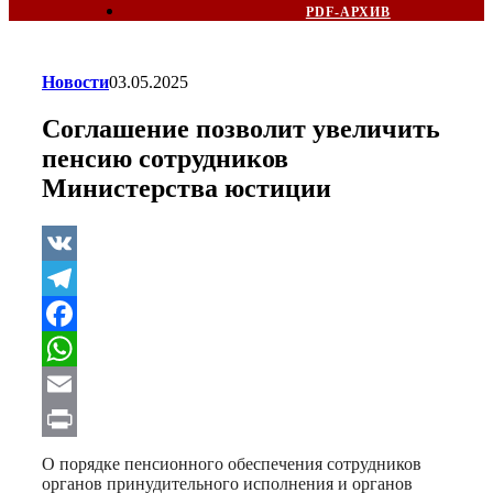
PDF-АРХИВ
Новости
03.05.2025
Соглашение позволит увеличить
пенсию сотрудников
Министерства юстиции
VK
Telegram
Facebook
WhatsApp
Email
Print
О порядке пенсионного обеспечения сотрудников
органов принудительного исполнения и органов