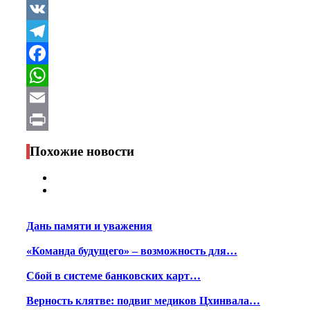
VK
Telegram
Facebook
WhatsApp
Email
Print
Похожие новости
Дань памяти и уважения
«Команда будущего» – возможность для…
Сбой в системе банковских карт…
Верность клятве: подвиг медиков Цхинвала…