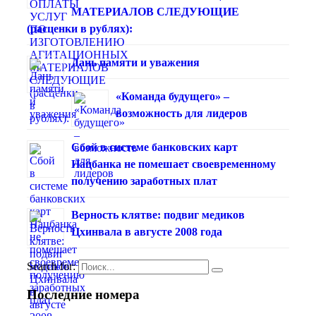
МАТЕРИАЛОВ СЛЕДУЮЩИЕ
(расценки в рублях):
Дань памяти и уважения
«Команда будущего» –
возможность для лидеров
Сбой в системе банковских карт
Нацбанка не помешает своевременному
получению заработных плат
Верность клятве: подвиг медиков
Цхинвала в августе 2008 года
Search for:
Последние номера