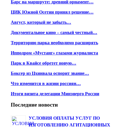
Барс на маршруте: древний орнамент…
ЦИК Южной Осетии принял решение…
Август, который не забыть…
Документальное кино – самый честный…
Территорию парка необходимо расширять
Ипподром «Мустанг» глазами журналиста
Парк в Квайсе обретет новую…
Боксер из Цхинвала оспорит звание…
Что изменится в жизни россиян…
Итоги визита делегации Минэнерго России
Последние новости
УСЛОВИЯ ОПЛАТЫ УСЛУГ ПО
ИЗГОТОВЛЕНИЮ АГИТАЦИОННЫХ