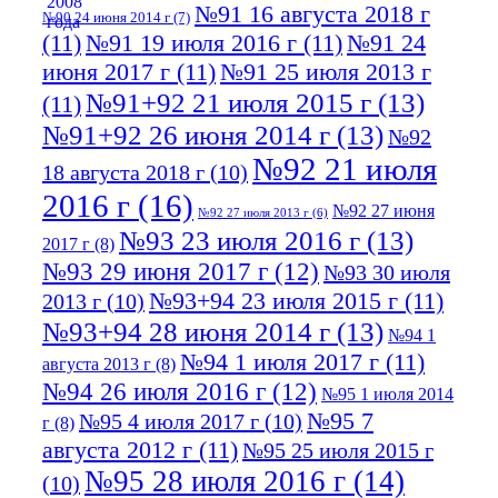
№91 16 августа 2018 г
№90 24 июня 2014 г
(7)
(11)
№91 19 июля 2016 г
(11)
№91 24
июня 2017 г
(11)
№91 25 июля 2013 г
№91+92 21 июля 2015 г
(13)
(11)
№91+92 26 июня 2014 г
(13)
№92
№92 21 июля
18 августа 2018 г
(10)
2016 г
(16)
№92 27 июня
№92 27 июля 2013 г
(6)
№93 23 июля 2016 г
(13)
2017 г
(8)
№93 29 июня 2017 г
(12)
№93 30 июля
№93+94 23 июля 2015 г
(11)
2013 г
(10)
№93+94 28 июня 2014 г
(13)
№94 1
№94 1 июля 2017 г
(11)
августа 2013 г
(8)
№94 26 июля 2016 г
(12)
№95 1 июля 2014
№95 7
№95 4 июля 2017 г
(10)
г
(8)
августа 2012 г
(11)
№95 25 июля 2015 г
№95 28 июля 2016 г
(14)
(10)