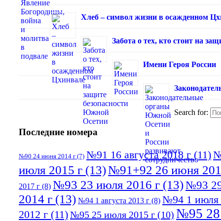
Хлеб – символ жизни в осажденном Ц
Забота о тех, кто стоит на з
Имени Героя России
Законодател
Search for:
Последние номера
№91 16 августа 2018 г
(11)
№
№90 24 июня 2014 г
(7)
июля 2015 г
(13)
№91+92 26 июня 201
№93 23 июля 2016 г
(13)
№93 29
2017 г
(8)
2014 г
(13)
№94 1 июля 
№94 1 августа 2013 г
(8)
№95 28
2012 г
(11)
№95 25 июля 2015 г
(10)