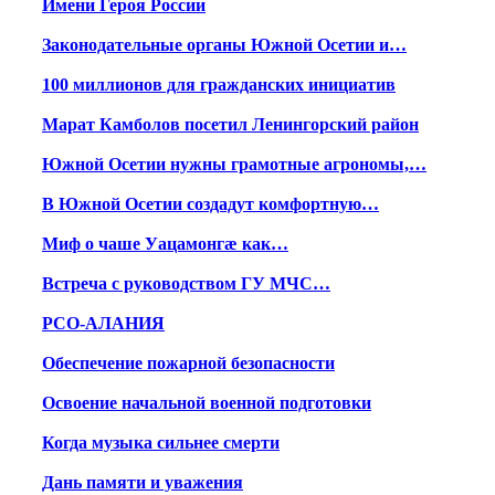
Имени Героя России
Законодательные органы Южной Осетии и…
100 миллионов для гражданских инициатив
Марат Камболов посетил Ленингорский район
Южной Осетии нужны грамотные агрономы,…
В Южной Осетии создадут комфортную…
Миф о чаше Уацамонгæ как…
Встреча с руководством ГУ МЧС…
РСО-АЛАНИЯ
Обеспечение пожарной безопасности
Освоение начальной военной подготовки
Когда музыка сильнее смерти
Дань памяти и уважения