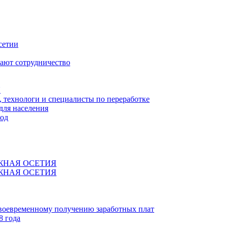
сетии
ают сотрудничество
Я
технологи и специалисты по переработке
для населения
код
ЖНАЯ ОСЕТИЯ
ЖНАЯ ОСЕТИЯ
своевременному получению заработных плат
8 года