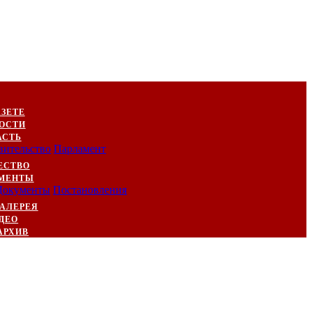
АЗЕТЕ
ОСТИ
АСТЬ
вительство
Парламент
ЕСТВО
МЕНТЫ
Документы
Постановления
АЛЕРЕЯ
ДЕО
АРХИВ