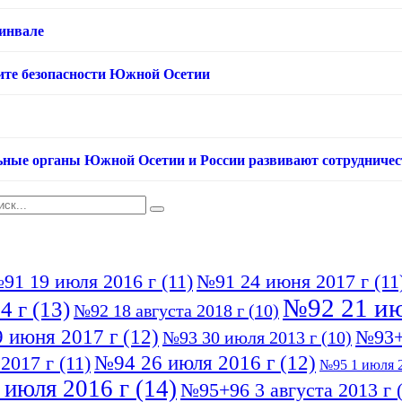
хинвале
ащите безопасности Южной Осетии
ьные органы Южной Осетии и России развивают сотрудничес
91 19 июля 2016 г
(11)
№91 24 июня 2017 г
(11
№92 21 ию
4 г
(13)
№92 18 августа 2018 г
(10)
 июня 2017 г
(12)
№93+
№93 30 июля 2013 г
(10)
№94 26 июля 2016 г
(12)
2017 г
(11)
№95 1 июля 2
 июля 2016 г
(14)
№95+96 3 августа 2013 г
(