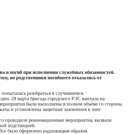
ва и погиб при исполнении служебных обязанностей.
зу, но родственники погибшего отказались от
 попыталась разобраться в случившемся.
ии. 28 марта бригада городского РЭС выехала на
мероприятия были выполнены в полном объёме со стороны
каты и установлены защитные заземления в зоне
его проводили реанимационные мероприятия, вызвали
ной подстанцией.
 Все было оформлено надлежащим образом.