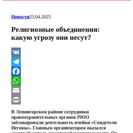
Новости
23.04.2025
Религиозные объединения:
какую угрозу они несут?
VK
Telegram
Facebook
WhatsApp
Email
Print
В Ленингорском районе сотрудники
правоохранительных органов РЮО
заблокировали деятельность ячейки «Свидетели
Иеговы». Главным организатором оказался