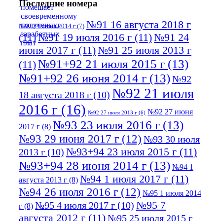
Последние номера
№91 16 августа 2018 г
№90 24 июня 2014 г
(7)
(11)
№91 19 июля 2016 г
(11)
№91 24
июня 2017 г
(11)
№91 25 июля 2013 г
№91+92 21 июля 2015 г
(13)
(11)
№91+92 26 июня 2014 г
(13)
№92
№92 21 июля
18 августа 2018 г
(10)
2016 г
(16)
№92 27 июня
№92 27 июля 2013 г
(6)
№93 23 июля 2016 г
(13)
2017 г
(8)
№93 29 июня 2017 г
(12)
№93 30 июля
№93+94 23 июля 2015 г
(11)
2013 г
(10)
№93+94 28 июня 2014 г
(13)
№94 1
№94 1 июля 2017 г
(11)
августа 2013 г
(8)
№94 26 июля 2016 г
(12)
№95 1 июля 2014
№95 7
№95 4 июля 2017 г
(10)
г
(8)
августа 2012 г
(11)
№95 25 июля 2015 г