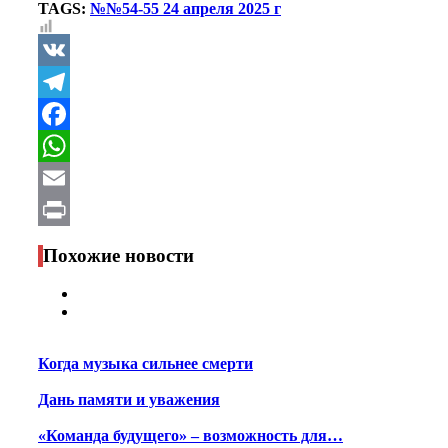
TAGS:
№№54-55 24 апреля 2025 г
VK
Telegram
Facebook
WhatsApp
Email
Print
Похожие новости
Когда музыка сильнее смерти
Дань памяти и уважения
«Команда будущего» – возможность для…