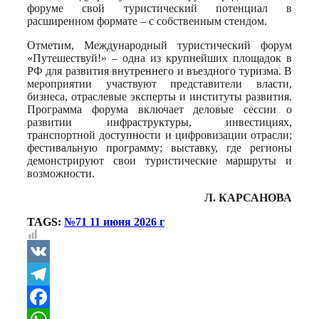
форуме свой туристический потенциал в
расширенном формате – с собственным стендом.
Отметим, Международный туристический форум
«Путешествуй!» – одна из крупнейших площадок в
РФ для развития внутреннего и въездного туризма. В
мероприятии участвуют представители власти,
бизнеса, отраслевые эксперты и институты развития.
Программа форума включает деловые сессии о
развитии инфраструктуры, инвестициях,
транспортной доступности и цифровизации отрасли;
фестивальную программу; выставку, где регионы
демонстрируют свои туристические маршруты и
возможности.
Л. КАРСАНОВА
TAGS:
№71 11 июня 2026 г
VK
Telegram