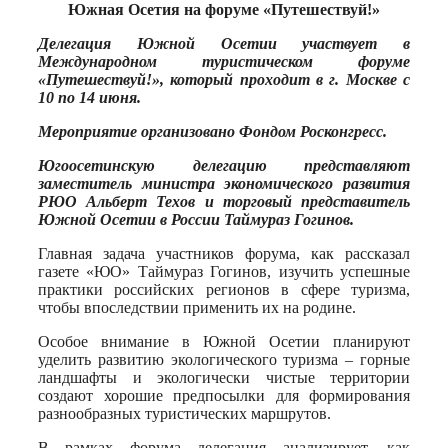
Print
Южная Осетия на форуме «Путешествуй!»
Делегация Южной Осетии участвует в
Международном туристическом форуме
«Путешествуй!», который проходит в г. Москве с
10 по 14 июня.
Мероприятие организовано Фондом Росконгресс.
Югоосетинскую делегацию представляют
заместитель министра экономического развития
РЮО Альберт Техов и торговый представитель
Южной Осетии в России Таймураз Гогинов.
Главная задача участников форума, как рассказал
газете «ЮО» Таймураз Гогинов, изучить успешные
практики российских регионов в сфере туризма,
чтобы впоследствии применить их на родине.
Особое внимание в Южной Осетии планируют
уделить развитию экологического туризма – горные
ландшафты и экологически чистые территории
создают хорошие предпосылки для формирования
разнообразных туристических маршрутов.
В рамках форума делегация анализирует, как