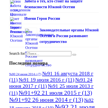
Забота о тех, кто стоит на защите
безопасности Южной Осетии
Имени Героя России
Законодательные органы Южной
Осетии и России развивают
сотрудничество
Search for:
Последние номера
№91 16 августа 2018 г
№90 24 июня 2014 г
(7)
(11)
№91 19 июля 2016 г
(11)
№91 24
июня 2017 г
(11)
№91 25 июля 2013 г
№91+92 21 июля 2015 г
(13)
(11)
№91+92 26 июня 2014 г
(13)
№92
№92 21 июля
18 августа 2018 г
(10)