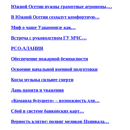
Южной Осетии нужны грамотные агрономы,…
В Южной Осетии создадут комфортную…
Миф о чаше Уацамонгæ как…
Встреча с руководством ГУ МЧС…
РСО-АЛАНИЯ
Обеспечение пожарной безопасности
Освоение начальной военной подготовки
Когда музыка сильнее смерти
Дань памяти и уважения
«Команда будущего» – возможность для…
Сбой в системе банковских карт…
Верность клятве: подвиг медиков Цхинвала…