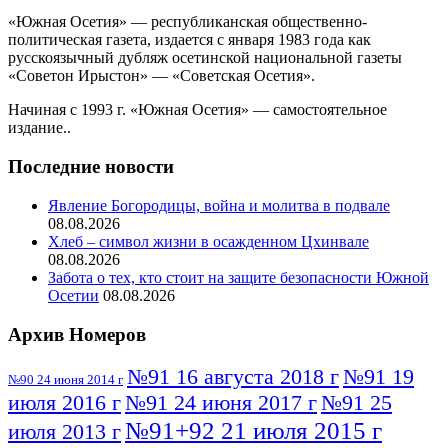
«Южная Осетия» — республиканская общественно-
политическая газета, издается с января 1983 года как
русскоязычный дубляж осетинской национальной газеты
«Советон Ирыстон» — «Советская Осетия».
Начиная с 1993 г. «Южная Осетия» — самостоятельное
издание..
Последние новости
Явление Богородицы, война и молитва в подвале
08.08.2026
Хлеб – символ жизни в осажденном Цхинвале
08.08.2026
Забота о тех, кто стоит на защите безопасности Южной
Осетии
08.08.2026
Архив Номеров
№91 16 августа 2018 г
№91 19
№90 24 июня 2014 г
июля 2016 г
№91 24 июня 2017 г
№91 25
№91+92 21 июля 2015 г
июля 2013 г