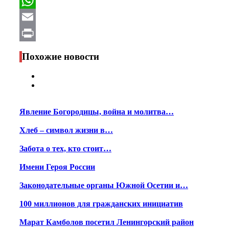
Facebook
WhatsApp
Email
Print
Похожие новости
Явление Богородицы, война и молитва…
Хлеб – символ жизни в…
Забота о тех, кто стоит…
Имени Героя России
Законодательные органы Южной Осетии и…
100 миллионов для гражданских инициатив
Марат Камболов посетил Ленингорский район