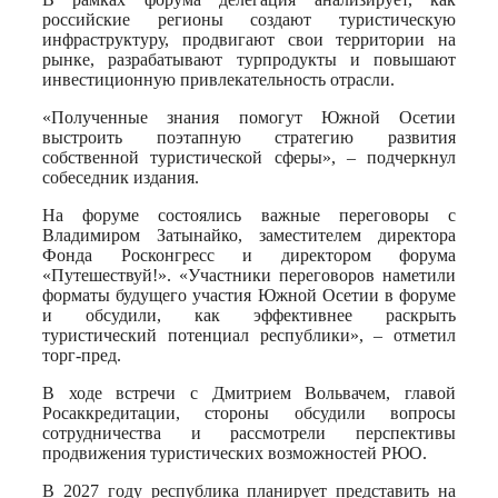
российские регионы создают туристическую
инфраструктуру, продвигают свои территории на
рынке, разрабатывают турпродукты и повышают
инвестиционную привлекательность отрасли.
«Полученные знания помогут Южной Осетии
выстроить поэтапную стратегию развития
собственной туристической сферы», – подчеркнул
собеседник издания.
На форуме состоялись важные переговоры с
Владимиром Затынайко, заместителем директора
Фонда Росконгресс и директором форума
«Путешествуй!». «Участники переговоров наметили
форматы будущего участия Южной Осетии в форуме
и обсудили, как эффективнее раскрыть
туристический потенциал республики», – отметил
торг-пред.
В ходе встречи с Дмитрием Вольвачем, главой
Росаккредитации, стороны обсудили вопросы
сотрудничества и рассмотрели перспективы
продвижения туристических возможностей РЮО.
В 2027 году республика планирует представить на