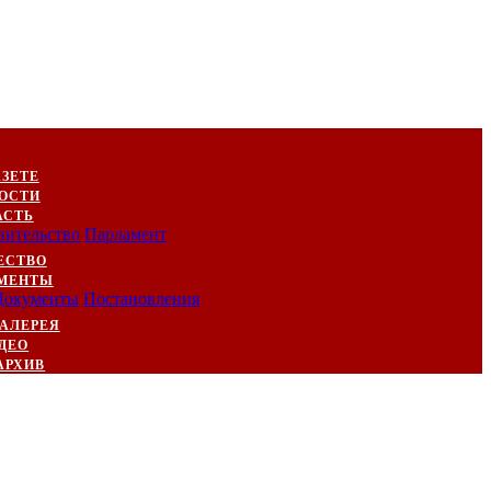
АЗЕТЕ
ОСТИ
АСТЬ
вительство
Парламент
ЕСТВО
МЕНТЫ
Документы
Постановления
АЛЕРЕЯ
ДЕО
АРХИВ