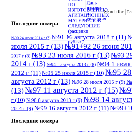
Search for:
Последние номера
№91 16 августа 2018 г
(11)
№
№90 24 июня 2014 г
(7)
июля 2015 г
(13)
№91+92 26 июня 201
№93 23 июля 2016 г
(13)
№93 29
2017 г
(8)
2014 г
(13)
№94 1 июля 
№94 1 августа 2013 г
(8)
№95 28
2012 г
(11)
№95 25 июля 2015 г
(10)
августа 2012 г
(13)
№
№96 28 июля 2015 г
(9)
№97 11 августа 2012 г
(15)
№97
(13)
№98 14 август
г
(10)
№98 8 августа 2013 г
(9)
№99+10
№99 16 августа 2012 г
(11)
2014 г
(9)
Последние номера