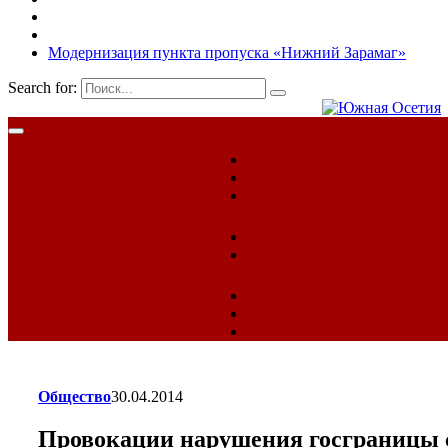
Модернизация пункта пропуска «Нижний Зарамаг»
Search for:
Общество
30.04.2014
Провокации нарушения госграницы 