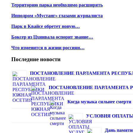
Территорию парка необходимо расширять
Ипподром «Мустанг» глазами журналиста
Парк в Квайсе обретет новую…
Боксер из Цхинвала оспорит звание…
Что изменится в жизни россиян…
Последние новости
ПОСТАНОВЛЕНИЕ ПАРЛАМЕНТА РЕСПУБ
ПОСТАНОВЛЕНИЕ ПАРЛАМЕНТА 
Когда музыка сильнее смерти
УСЛОВИЯ ОПЛАТЫ 
Дань памяти