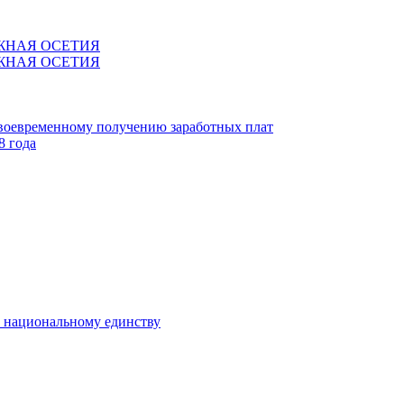
ЖНАЯ ОСЕТИЯ
ЖНАЯ ОСЕТИЯ
своевременному получению заработных плат
8 года
к национальному единству