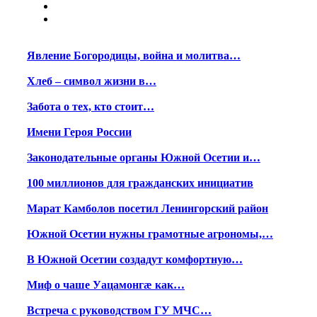
Явление Богородицы, война и молитва…
Хлеб – символ жизни в…
Забота о тех, кто стоит…
Имени Героя России
Законодательные органы Южной Осетии и…
100 миллионов для гражданских инициатив
Марат Камболов посетил Ленингорский район
Южной Осетии нужны грамотные агрономы,…
В Южной Осетии создадут комфортную…
Миф о чаше Уацамонгæ как…
Встреча с руководством ГУ МЧС…