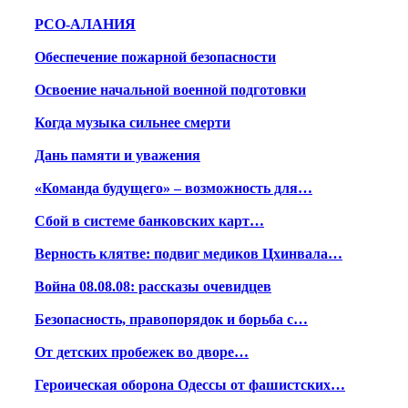
РСО-АЛАНИЯ
Обеспечение пожарной безопасности
Освоение начальной военной подготовки
Когда музыка сильнее смерти
Дань памяти и уважения
«Команда будущего» – возможность для…
Сбой в системе банковских карт…
Верность клятве: подвиг медиков Цхинвала…
Война 08.08.08: рассказы очевидцев
Безопасность, правопорядок и борьба с…
От детских пробежек во дворе…
Героическая оборона Одессы от фашистских…