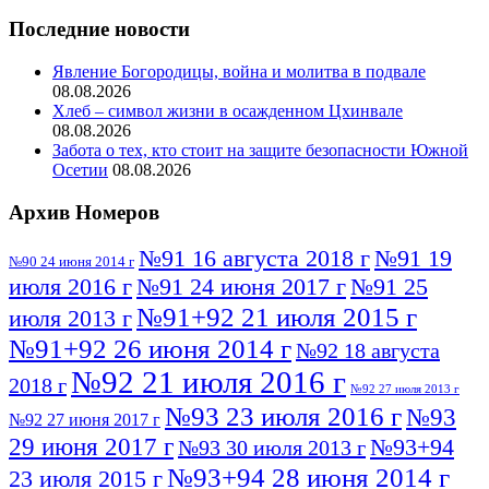
Последние новости
Явление Богородицы, война и молитва в подвале
08.08.2026
Хлеб – символ жизни в осажденном Цхинвале
08.08.2026
Забота о тех, кто стоит на защите безопасности Южной
Осетии
08.08.2026
Архив Номеров
№91 16 августа 2018 г
№91 19
№90 24 июня 2014 г
июля 2016 г
№91 24 июня 2017 г
№91 25
№91+92 21 июля 2015 г
июля 2013 г
№91+92 26 июня 2014 г
№92 18 августа
№92 21 июля 2016 г
2018 г
№92 27 июля 2013 г
№93 23 июля 2016 г
№93
№92 27 июня 2017 г
29 июня 2017 г
№93+94
№93 30 июля 2013 г
№93+94 28 июня 2014 г
23 июля 2015 г