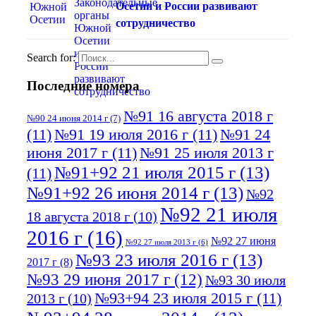
Осетии и России развивают
сотрудничество
Search for:
Последние номера
№91 16 августа 2018 г
№90 24 июня 2014 г
(7)
(11)
№91 19 июля 2016 г
(11)
№91 24
июня 2017 г
(11)
№91 25 июля 2013 г
№91+92 21 июля 2015 г
(13)
(11)
№91+92 26 июня 2014 г
(13)
№92
№92 21 июля
18 августа 2018 г
(10)
2016 г
(16)
№92 27 июня
№92 27 июля 2013 г
(6)
№93 23 июля 2016 г
(13)
2017 г
(8)
№93 29 июня 2017 г
(12)
№93 30 июля
№93+94 23 июля 2015 г
(11)
2013 г
(10)