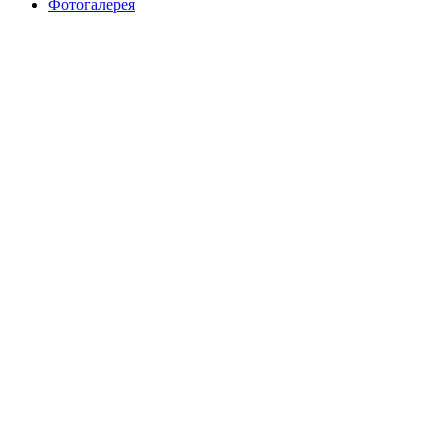
Фотогалерея