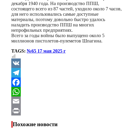
декабря 1940 года. На производство ППШ,
состоящего всего из 87 частей, уходило около 7 часов,
для него использовались самые доступные
материалы, поэтому довольно быстро удалось
наладить производство ППШ на многих
непрофильных предприятиях.
Всего за годы войны было выпущено около 5
миллионов пистолетов-пулеметов Шпагина.
TAGS:
№65 17 мая 2025 г
VK
Telegram
Facebook
WhatsApp
Email
Print
Похожие новости