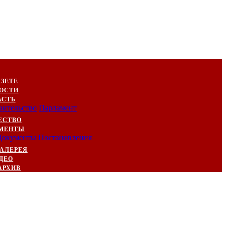
АЗЕТЕ
ОСТИ
АСТЬ
вительство
Парламент
ЕСТВО
МЕНТЫ
Документы
Постановления
АЛЕРЕЯ
ДЕО
АРХИВ