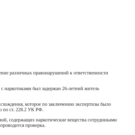
ршение различных правонарушений к ответственности
с наркотиками был задержан 26-летний житель
исхождения, которое по заключению экспертизы было
 по ст. 228.2 УК РФ.
ний, содержащих наркотические вещества сотрудниками
проводится проверка.