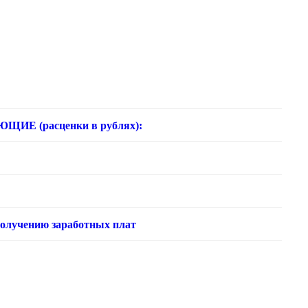
 (расценки в рублях):
получению заработных плат