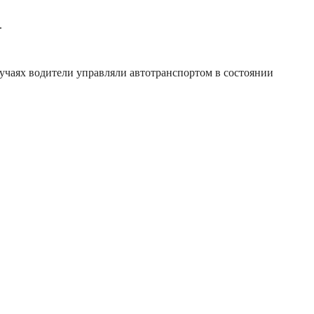
.
аях водители управляли автотранспортом в состоянии