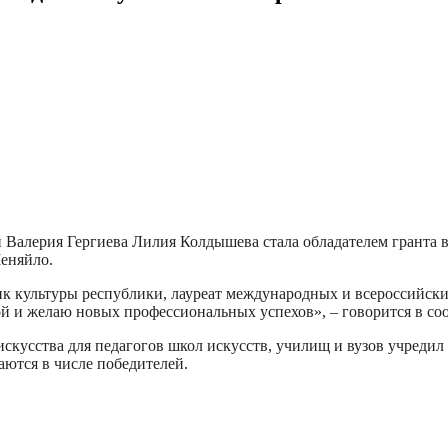
 Валерия Гергиева Лилия Колдышева стала обладателем гранта в
еняйло.
культуры республики, лауреат международных и всероссийских к
ой и желаю новых профессиональных успехов», – говорится в со
кусства для педагогов школ искусств, училищ и вузов учредил
аются в числе победителей.