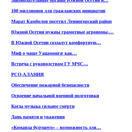
Законодательные органы Южной Осетии и…
100 миллионов для гражданских инициатив
Марат Камболов посетил Ленингорский район
Южной Осетии нужны грамотные агрономы,…
В Южной Осетии создадут комфортную…
Миф о чаше Уацамонгæ как…
Встреча с руководством ГУ МЧС…
РСО-АЛАНИЯ
Обеспечение пожарной безопасности
Освоение начальной военной подготовки
Когда музыка сильнее смерти
Дань памяти и уважения
«Команда будущего» – возможность для…