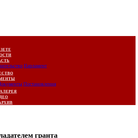
АЗЕТЕ
ОСТИ
АСТЬ
вительство
Парламент
ЕСТВО
МЕНТЫ
Документы
Постановления
АЛЕРЕЯ
ДЕО
АРХИВ
ладателем гранта