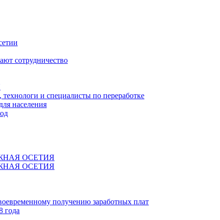
сетии
ают сотрудничество
Я
технологи и специалисты по переработке
для населения
код
ЖНАЯ ОСЕТИЯ
ЖНАЯ ОСЕТИЯ
своевременному получению заработных плат
8 года