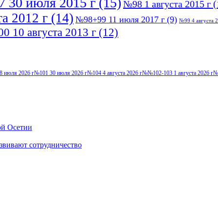
 30 июля 2015 г
(15)
№98 1 августа 2015 г
(
а 2012 г
(14)
№98+99 11 июля 2017 г
(9)
№99 4 августа 2
0 10 августа 2013 г
(12)
8 июля 2026 г
№101 30 июля 2026 г
№104 4 августа 2026 г
№№102-103 1 августа 2026 г
№
ой Осетии
звивают сотрудничество