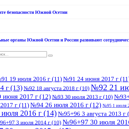
ащите безопасности Южной Осетии
ьные органы Южной Осетии и России развивают сотрудничес
91 19 июля 2016 г
(11)
№91 24 июня 2017 г
(11
№92 21 ию
4 г
(13)
№92 18 августа 2018 г
(10)
 июня 2017 г
(12)
№93+
№93 30 июля 2013 г
(10)
№94 26 июля 2016 г
(12)
2017 г
(11)
№95 1 июля 2
 июля 2016 г
(14)
№95+96 3 августа 2013 г
(
№96+97 30 июля 201
96+97 3 июля 2014 г
(10)