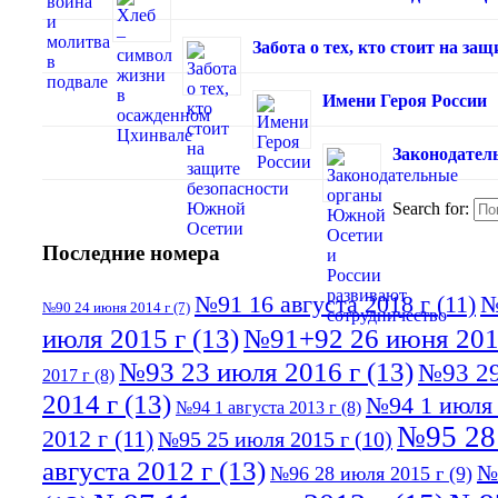
Забота о тех, кто стоит на з
Имени Героя России
Законодател
Search for:
Последние номера
№91 16 августа 2018 г
(11)
№
№90 24 июня 2014 г
(7)
июля 2015 г
(13)
№91+92 26 июня 201
№93 23 июля 2016 г
(13)
№93 29
2017 г
(8)
2014 г
(13)
№94 1 июля 
№94 1 августа 2013 г
(8)
№95 28
2012 г
(11)
№95 25 июля 2015 г
(10)
августа 2012 г
(13)
№
№96 28 июля 2015 г
(9)