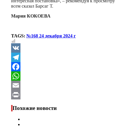
интересная постановка», – рекомендуя к просмотру
всем сказал Барсаг Т.
Мария КОКОЕВА
TAGS:
№168 24 декабря 2024 г
VK
Telegram
Facebook
WhatsApp
Email
Print
Похожие новости