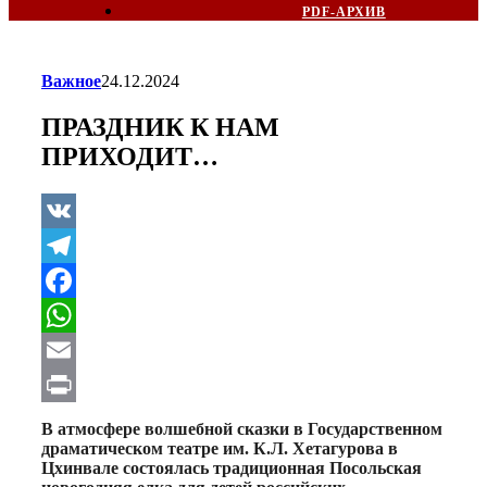
PDF-АРХИВ
Важное
24.12.2024
ПРАЗДНИК К НАМ
ПРИХОДИТ…
VK
Telegram
Facebook
WhatsApp
Email
Print
В атмосфере волшебной сказки в Государственном
драматическом театре им. К.Л. Хетагурова в
Цхинвале состоялась традиционная Посольская