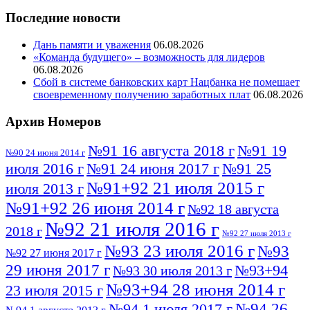
Последние новости
Дань памяти и уважения
06.08.2026
«Команда будущего» – возможность для лидеров
06.08.2026
Сбой в системе банковских карт Нацбанка не помешает
своевременному получению заработных плат
06.08.2026
Архив Номеров
№91 16 августа 2018 г
№91 19
№90 24 июня 2014 г
июля 2016 г
№91 24 июня 2017 г
№91 25
№91+92 21 июля 2015 г
июля 2013 г
№91+92 26 июня 2014 г
№92 18 августа
№92 21 июля 2016 г
2018 г
№92 27 июля 2013 г
№93 23 июля 2016 г
№93
№92 27 июня 2017 г
29 июня 2017 г
№93+94
№93 30 июля 2013 г
№93+94 28 июня 2014 г
23 июля 2015 г
№94 26
№94 1 июля 2017 г