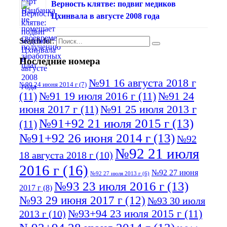
Верность клятве: подвиг медиков
Цхинвала в августе 2008 года
Search for:
Последние номера
№91 16 августа 2018 г
№90 24 июня 2014 г
(7)
(11)
№91 19 июля 2016 г
(11)
№91 24
июня 2017 г
(11)
№91 25 июля 2013 г
№91+92 21 июля 2015 г
(13)
(11)
№91+92 26 июня 2014 г
(13)
№92
№92 21 июля
18 августа 2018 г
(10)
2016 г
(16)
№92 27 июня
№92 27 июля 2013 г
(6)
№93 23 июля 2016 г
(13)
2017 г
(8)
№93 29 июня 2017 г
(12)
№93 30 июля
№93+94 23 июля 2015 г
(11)
2013 г
(10)