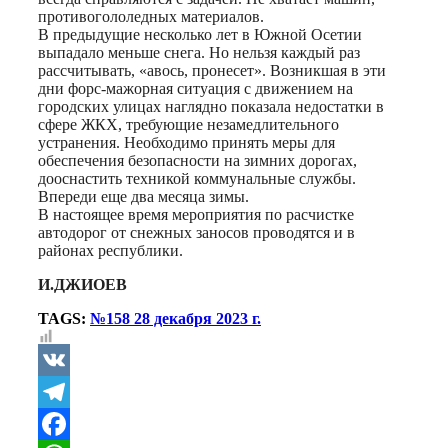
противогололедных материалов.
В предыдущие несколько лет в Южной Осетии
выпадало меньше снега. Но нельзя каждый раз
рассчитывать, «авось, пронесет». Возникшая в эти
дни форс-мажорная ситуация с движением на
городских улицах наглядно показала недостатки в
сфере ЖКХ, требующие незамедлительного
устранения. Необходимо принять меры для
обеспечения безопасности на зимних дорогах,
дооснастить техникой коммунальные службы.
Впереди еще два месяца зимы.
В настоящее время мероприятия по расчистке
автодорог от снежных заносов проводятся и в
районах республики.
И.ДЖИОЕВ
TAGS:
№158 28 декабря 2023 г.
VK
Telegram