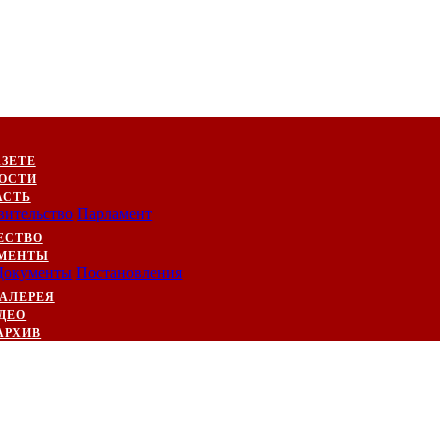
АЗЕТЕ
ОСТИ
АСТЬ
вительство
Парламент
ЕСТВО
МЕНТЫ
Документы
Постановления
АЛЕРЕЯ
ДЕО
АРХИВ