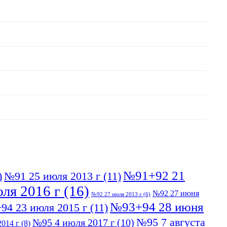
№91+92 21
)
№91 25 июля 2013 г
(11)
ля 2016 г
(16)
№92 27 июня
№92 27 июля 2013 г
(6)
№93+94 28 июня
94 23 июля 2015 г
(11)
№95 7 августа
№95 4 июля 2017 г
(10)
014 г
(8)