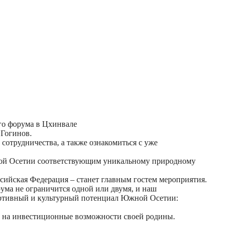
го форума в Цхинвале
 Гогинов.
отрудничества, а также ознакомиться с уже
жной Осетии соответствующим уникальному природному
ссийская Федерация – станет главным гостем мероприятия.
ума не ограничится одной или двумя, и наш
портивный и культурный потенциал Южной Осетии:
р на инвестиционные возможности своей родины.