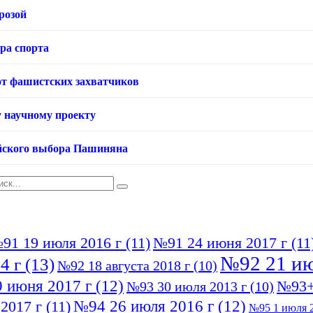
розой
ера спорта
от фашистских захватчиков
у научному проекту
йского выбора Пашиняна
91 19 июля 2016 г
(11)
№91 24 июня 2017 г
(11
№92 21 ию
4 г
(13)
№92 18 августа 2018 г
(10)
 июня 2017 г
(12)
№93+
№93 30 июля 2013 г
(10)
№94 26 июля 2016 г
(12)
2017 г
(11)
№95 1 июля 2