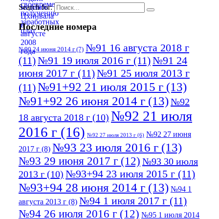
Search for:
Последние номера
№91 16 августа 2018 г
№90 24 июня 2014 г
(7)
(11)
№91 19 июля 2016 г
(11)
№91 24
июня 2017 г
(11)
№91 25 июля 2013 г
№91+92 21 июля 2015 г
(13)
(11)
№91+92 26 июня 2014 г
(13)
№92
№92 21 июля
18 августа 2018 г
(10)
2016 г
(16)
№92 27 июня
№92 27 июля 2013 г
(6)
№93 23 июля 2016 г
(13)
2017 г
(8)
№93 29 июня 2017 г
(12)
№93 30 июля
№93+94 23 июля 2015 г
(11)
2013 г
(10)
№93+94 28 июня 2014 г
(13)
№94 1
№94 1 июля 2017 г
(11)
августа 2013 г
(8)
№94 26 июля 2016 г
(12)
№95 1 июля 2014