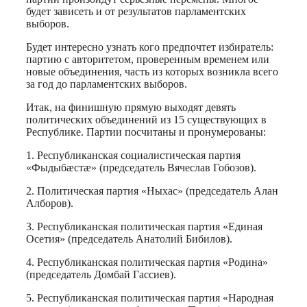
будет зависеть и от результатов парламентских
выборов.
Будет интересно узнать кого предпочтет избиратель:
партию с авторитетом, проверенным временем или
новые объединения, часть из которых возникла всего
за год до парламентских выборов.
Итак, на финишную прямую выходят девять
политических объединений из 15 существующих в
Республике. Партии посчитаны и пронумерованы:
1. Республиканская социалистическая партия
«Фыдыбæстæ» (председатель Вячеслав Гобозов).
2. Политическая партия «Ныхас» (председатель Алан
Алборов).
3. Республиканская политическая партия «Единая
Осетия» (председатель Анатолий Бибилов).
4. Республиканская политическая партия «Родина»
(председатель Домбай Гассиев).
5. Республиканская политическая партия «Народная