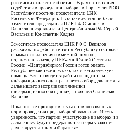
российских коллег не обойтись. В рамках оказания
содействия в проведении выборов в Парламент РЮО
Республику посетили представители ЦИК
Российской Федерации. В составе делегации были –
заместитель председателя ЦИК РФ Станислав
Вавилов, представители Центризбиркома РФ Сергей
Васильев и Константин Кадиев.
Заместитель председателя ЦИК РФ С. Вавилов
рассказал, что рабочий визит в Республику состоялся
в рамках соглашения о взаимной помощи,
подписанного между ЦИК-ами Южной Осетии и
России. «Центризбирком России готов оказать
Республике как техническую, так и методическую
помощь. Уже проводится работа по подготовке
информационного центра, завезено оборудование для
дальнейшего выстраивания линейки
информационного вещания», – пояснил Станислав
Вавилов.
Пока что все проходит в рамках цивилизованных
норм проведения предвыборной кампании. И есть
уверенность, что партии, участвующие в выборах и в
дальнейшем будут придерживаться норм уважения
друг к другу и к нам избирателям.