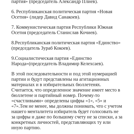
партия» (председатель Александр Плиев).
6. Республиканская политическая партия «Новая
Осетия» (лидер Давид Санакоев).
7. Коммунистическая партия Республики Южная
Осетия (председатель Станислав Кочиев).
8.Республиканская политическая партия «Единство»
(председатель Зураб Кокоев).
9.Социалистическая партия «Единство
Народа»(председатель Владимир Келехсаев).
В этой последовательности и под этой нумерацией
партии и будут представлены на агитационных
материалах и в избирательных бюллетенях.
Считается, что определенное значение имеет место в
бюллетене и партийный номер. Почему-то
«счастливыми» определены цифры «1», «5» и
«7».Тем не менее, мы должны понимать, что с учетом
нашего менталитета избиратель будет голосовать не
за цифры и даже по большому счету не за списки, а за
конкретных личностей, представляющих ту или
иную партию.