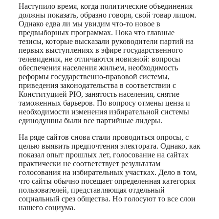
Наступило время, когда политические объединения
должны показать, образно говоря, свой товар лицом.
Однако едва ли мы увидим что-то новое в
предвыборных программах. Пока что главные
тезисы, которые высказали руководители партий на
первых выступлениях в эфире государственного
телевидения, не отличаются новизной: вопросы
обеспечения населения жильем, необходимость
реформы государственно-правовой системы,
приведения законодательства в соответствии с
Конституцией РЮ, занятость населения, снятие
таможенных барьеров. По вопросу отмены ценза и
необходимости изменения избирательной системы
единодушны были все партийные лидеры.
На ряде сайтов снова стали проводиться опросы, с
целью выявить предпочтения электората. Однако, как
показал опыт прошлых лет, голосование на сайтах
практически не соответствует результатам
голосования на избирательных участках. Дело в том,
что сайты обычно посещает определенная категория
пользователей, представляющая отдельный
социальный срез общества. Но голосуют то все слои
нашего социума.