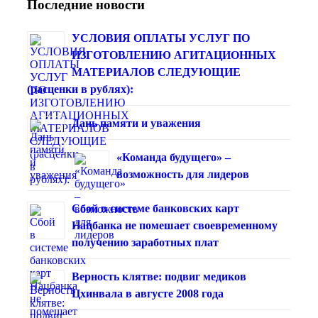
Последние новости
УСЛОВИЯ ОПЛАТЫ УСЛУГ ПО
ИЗГОТОВЛЕНИЮ АГИТАЦИОННЫХ
МАТЕРИАЛОВ СЛЕДУЮЩИЕ
(расценки в рублях):
Дань памяти и уважения
«Команда будущего» –
возможность для лидеров
Сбой в системе банковских карт
Нацбанка не помешает своевременному
получению заработных плат
Верность клятве: подвиг медиков
Цхинвала в августе 2008 года