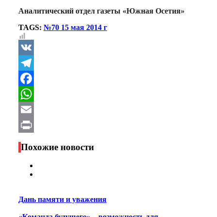
Аналитический отдел газеты «Южная Осетия»
TAGS:
№70 15 мая 2014 г
VK
Telegram
Facebook
WhatsApp
Email
Print
Похожие новости
Дань памяти и уважения
«Команда будущего» – возможность для…