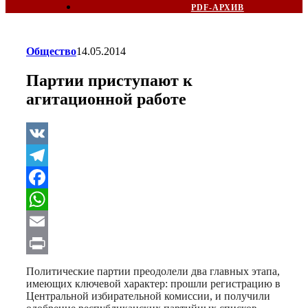
PDF-АРХИВ
Общество
14.05.2014
Партии приступают к
агитационной работе
VK
Telegram
Facebook
WhatsApp
Email
Print
Политические партии преодолели два главных этапа,
имеющих ключевой характер: прошли регистрацию в
Центральной избирательной комиссии, и получили