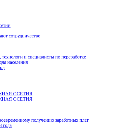
сетии
ают сотрудничество
Я
технологи и специалисты по переработке
для населения
код
ЖНАЯ ОСЕТИЯ
ЖНАЯ ОСЕТИЯ
своевременному получению заработных плат
8 года