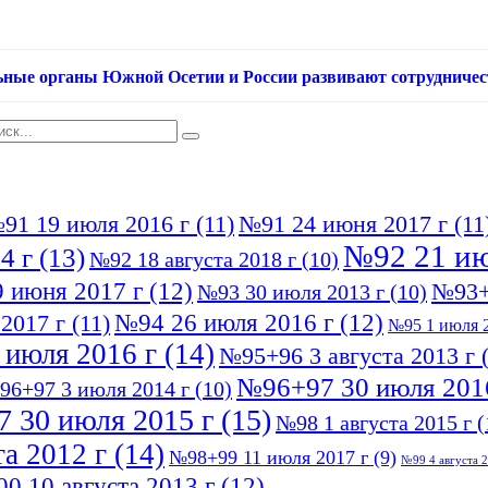
ьные органы Южной Осетии и России развивают сотрудничес
91 19 июля 2016 г
(11)
№91 24 июня 2017 г
(11
№92 21 ию
4 г
(13)
№92 18 августа 2018 г
(10)
 июня 2017 г
(12)
№93+
№93 30 июля 2013 г
(10)
№94 26 июля 2016 г
(12)
2017 г
(11)
№95 1 июля 2
 июля 2016 г
(14)
№95+96 3 августа 2013 г
(
№96+97 30 июля 201
96+97 3 июля 2014 г
(10)
 30 июля 2015 г
(15)
№98 1 августа 2015 г
(
а 2012 г
(14)
№98+99 11 июля 2017 г
(9)
№99 4 августа 2
0 10 августа 2013 г
(12)