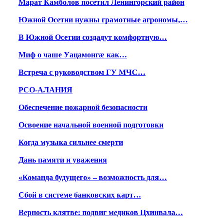
Марат Камболов посетил Ленингорский район
Южной Осетии нужны грамотные агрономы,…
В Южной Осетии создадут комфортную…
Миф о чаше Уацамонгæ как…
Встреча с руководством ГУ МЧС…
РСО-АЛАНИЯ
Обеспечение пожарной безопасности
Освоение начальной военной подготовки
Когда музыка сильнее смерти
Дань памяти и уважения
«Команда будущего» – возможность для…
Сбой в системе банковских карт…
Верность клятве: подвиг медиков Цхинвала…