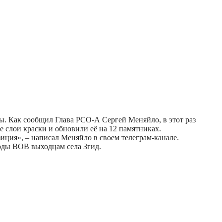
. Как сообщил Глава РСО-А Сергей Меняйло, в этот раз
 слои краски и обновили её на 12 памятниках.
ция», – написал Меняйло в своем телеграм-канале.
оды ВОВ выходцам села Згид.