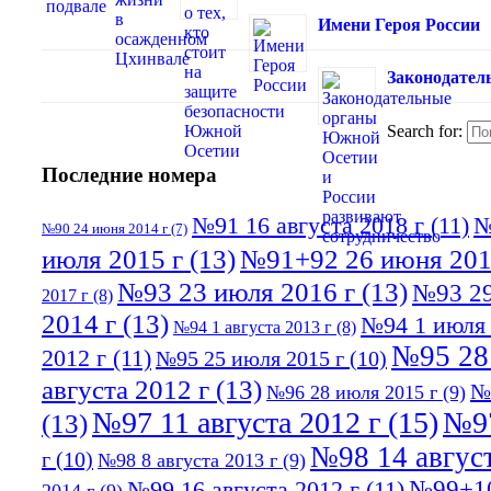
Имени Героя России
Законодател
Search for:
Последние номера
№91 16 августа 2018 г
(11)
№
№90 24 июня 2014 г
(7)
июля 2015 г
(13)
№91+92 26 июня 201
№93 23 июля 2016 г
(13)
№93 29
2017 г
(8)
2014 г
(13)
№94 1 июля 
№94 1 августа 2013 г
(8)
№95 28
2012 г
(11)
№95 25 июля 2015 г
(10)
августа 2012 г
(13)
№
№96 28 июля 2015 г
(9)
№97 11 августа 2012 г
(15)
№97
(13)
№98 14 август
г
(10)
№98 8 августа 2013 г
(9)
№99+10
№99 16 августа 2012 г
(11)