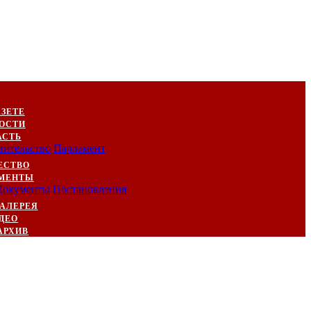
АЗЕТЕ
ОСТИ
АСТЬ
вительство
Парламент
ЕСТВО
МЕНТЫ
Документы
Постановления
АЛЕРЕЯ
ДЕО
АРХИВ