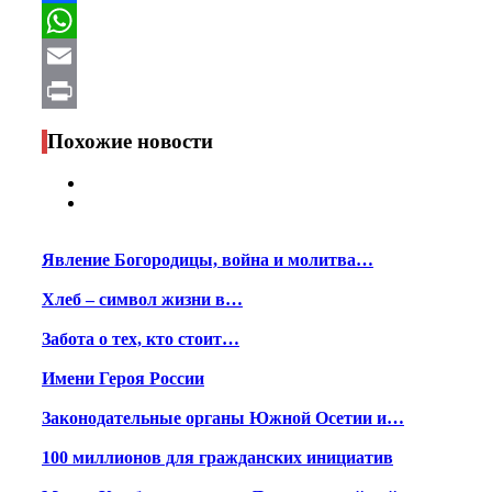
Facebook
WhatsApp
Email
Print
Похожие новости
Явление Богородицы, война и молитва…
Хлеб – символ жизни в…
Забота о тех, кто стоит…
Имени Героя России
Законодательные органы Южной Осетии и…
100 миллионов для гражданских инициатив