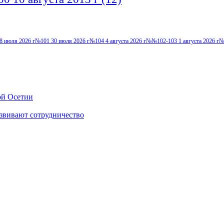
8 июля 2026 г
№101 30 июля 2026 г
№104 4 августа 2026 г
№№102-103 1 августа 2026 г
№
ой Осетии
звивают сотрудничество