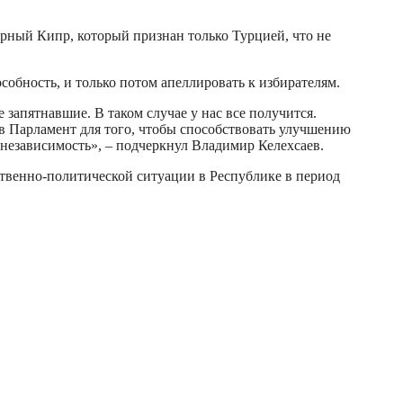
ерный Кипр, который признан только Турцией, что не
обность, и только потом апеллировать к избирателям.
запятнавшие. В таком случае у нас все получится.
 в Парламент для того, чтобы способствовать улучшению
независимость», – подчеркнул Владимир Келехсаев.
ственно-политической ситуации в Республике в период