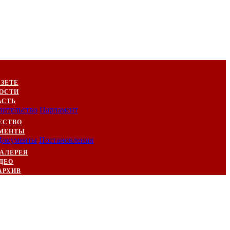
АЗЕТЕ
ОСТИ
АСТЬ
вительство
Парламент
ЕСТВО
МЕНТЫ
Документы
Постановления
АЛЕРЕЯ
ДЕО
АРХИВ