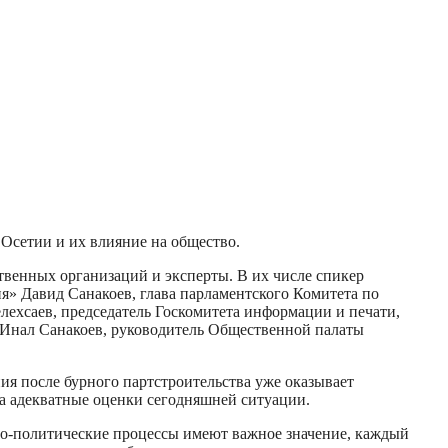
Осетии и их влияние на общество.
твенных организаций и эксперты. В их числе спикер
я» Давид Санакоев, глава парламентского Комитета по
лехсаев, председатель Госкомитета информации и печати,
 Инал Санакоев, руководитель Общественной палаты
ия после бурного партстроительства уже оказывает
ма адекватные оценки сегодняшней ситуации.
но-политические процессы имеют важное значение, каждый