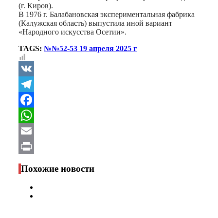
(г. Киров).
В 1976 г. Балабановская экспериментальная фабрика
(Калужская область) выпустила иной вариант
«Народного искусства Осетии».
TAGS:
№№52-53 19 апреля 2025 г
VK
Telegram
Facebook
WhatsApp
Email
Print
Похожие новости