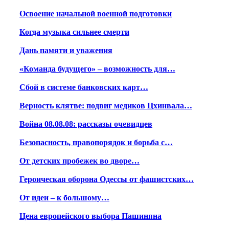
Освоение начальной военной подготовки
Когда музыка сильнее смерти
Дань памяти и уважения
«Команда будущего» – возможность для…
Сбой в системе банковских карт…
Верность клятве: подвиг медиков Цхинвала…
Война 08.08.08: рассказы очевидцев
Безопасность, правопорядок и борьба с…
От детских пробежек во дворе…
Героическая оборона Одессы от фашистских…
От идеи – к большому…
Цена европейского выбора Пашиняна