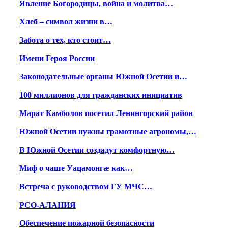
Явление Богородицы, война и молитва…
Хлеб – символ жизни в…
Забота о тех, кто стоит…
Имени Героя России
Законодательные органы Южной Осетии и…
100 миллионов для гражданских инициатив
Марат Камболов посетил Ленингорский район
Южной Осетии нужны грамотные агрономы,…
В Южной Осетии создадут комфортную…
Миф о чаше Уацамонгæ как…
Встреча с руководством ГУ МЧС…
РСО-АЛАНИЯ
Обеспечение пожарной безопасности