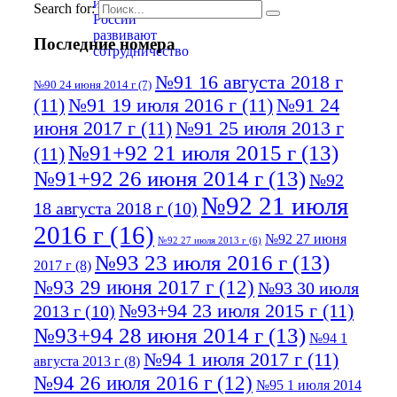
Search for:
Последние номера
№91 16 августа 2018 г
№90 24 июня 2014 г
(7)
(11)
№91 19 июля 2016 г
(11)
№91 24
июня 2017 г
(11)
№91 25 июля 2013 г
№91+92 21 июля 2015 г
(13)
(11)
№91+92 26 июня 2014 г
(13)
№92
№92 21 июля
18 августа 2018 г
(10)
2016 г
(16)
№92 27 июня
№92 27 июля 2013 г
(6)
№93 23 июля 2016 г
(13)
2017 г
(8)
№93 29 июня 2017 г
(12)
№93 30 июля
№93+94 23 июля 2015 г
(11)
2013 г
(10)
№93+94 28 июня 2014 г
(13)
№94 1
№94 1 июля 2017 г
(11)
августа 2013 г
(8)
№94 26 июля 2016 г
(12)
№95 1 июля 2014