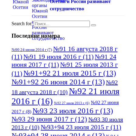
Осетии и России развивают
сотрудничество
Search for:
Последние номера
№91 16 августа 2018 г
№90 24 июня 2014 г
(7)
(11)
№91 19 июля 2016 г
(11)
№91 24
июня 2017 г
(11)
№91 25 июля 2013 г
№91+92 21 июля 2015 г
(13)
(11)
№91+92 26 июня 2014 г
(13)
№92
№92 21 июля
18 августа 2018 г
(10)
2016 г
(16)
№92 27 июня
№92 27 июля 2013 г
(6)
№93 23 июля 2016 г
(13)
2017 г
(8)
№93 29 июня 2017 г
(12)
№93 30 июля
№93+94 23 июля 2015 г
(11)
2013 г
(10)
№93+94 28 июня 2014 г
(13)