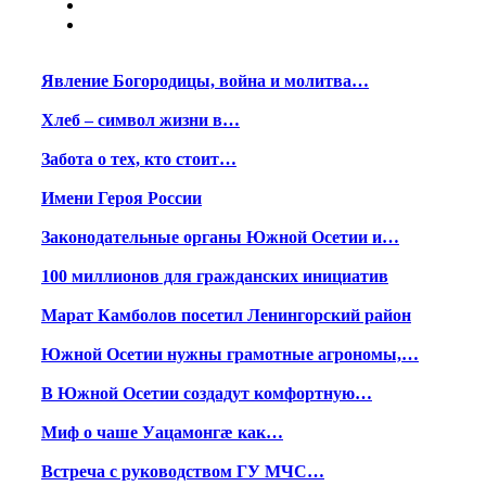
Явление Богородицы, война и молитва…
Хлеб – символ жизни в…
Забота о тех, кто стоит…
Имени Героя России
Законодательные органы Южной Осетии и…
100 миллионов для гражданских инициатив
Марат Камболов посетил Ленингорский район
Южной Осетии нужны грамотные агрономы,…
В Южной Осетии создадут комфортную…
Миф о чаше Уацамонгæ как…
Встреча с руководством ГУ МЧС…