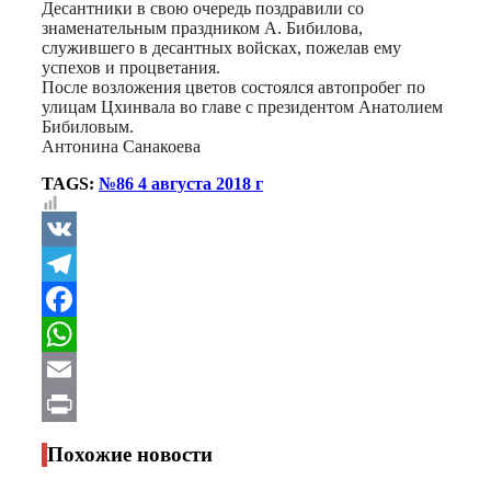
Десантники в свою очередь поздравили со
знаменательным праздником А. Бибилова,
служившего в десантных войсках, пожелав ему
успехов и процветания.
После возложения цветов состоялся автопробег по
улицам Цхинвала во главе с президентом Анатолием
Бибиловым.
Антонина Санакоева
TAGS:
№86 4 августа 2018 г
VK
Telegram
Facebook
WhatsApp
Email
Print
Похожие новости