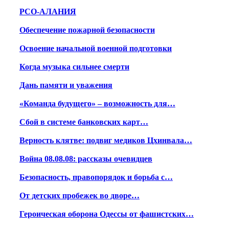
РСО-АЛАНИЯ
Обеспечение пожарной безопасности
Освоение начальной военной подготовки
Когда музыка сильнее смерти
Дань памяти и уважения
«Команда будущего» – возможность для…
Сбой в системе банковских карт…
Верность клятве: подвиг медиков Цхинвала…
Война 08.08.08: рассказы очевидцев
Безопасность, правопорядок и борьба с…
От детских пробежек во дворе…
Героическая оборона Одессы от фашистских…