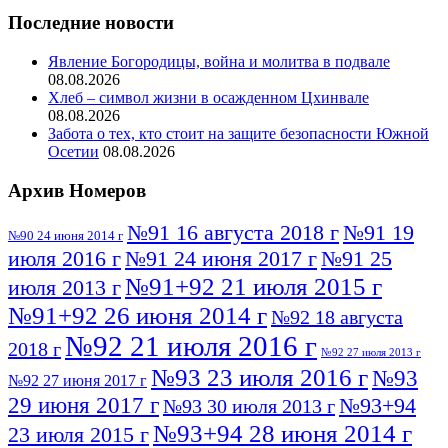
Последние новости
Явление Богородицы, война и молитва в подвале
08.08.2026
Хлеб – символ жизни в осажденном Цхинвале
08.08.2026
Забота о тех, кто стоит на защите безопасности Южной
Осетии
08.08.2026
Архив Номеров
№91 16 августа 2018 г
№91 19
№90 24 июня 2014 г
июля 2016 г
№91 24 июня 2017 г
№91 25
№91+92 21 июля 2015 г
июля 2013 г
№91+92 26 июня 2014 г
№92 18 августа
№92 21 июля 2016 г
2018 г
№92 27 июля 2013 г
№93 23 июля 2016 г
№93
№92 27 июня 2017 г
29 июня 2017 г
№93+94
№93 30 июля 2013 г
№93+94 28 июня 2014 г
23 июля 2015 г