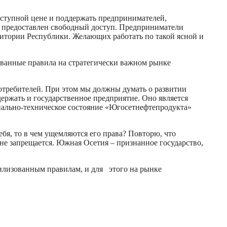
оступной цене и поддержать предпринимателей,
т предоставлен свободный доступ. Предприниматели
итории Республики. Желающих работать по такой ясной и
ованные правила на стратегически важном рынке
потребителей. При этом мы должны думать о развитии
ержать и государственное предприятие. Оно является
иально-техническое состояние «Югосетнефтепродукта»
бя, то в чем ущемляются его права? Повторю, что
не запрещается. Южная Осетия – признанное государство,
илизованным правилам, и для этого на рынке