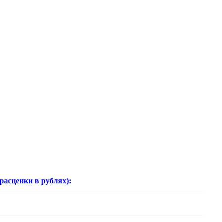
нки в рублях):