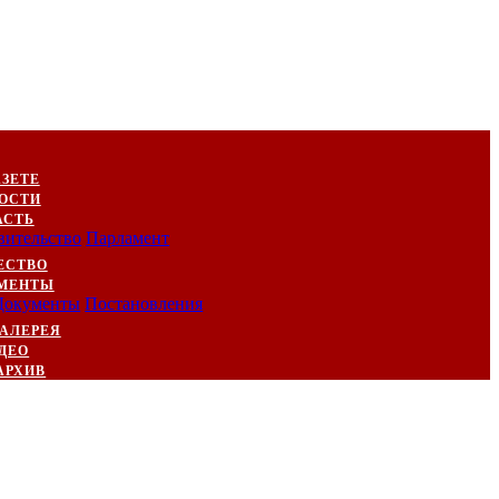
АЗЕТЕ
ОСТИ
АСТЬ
вительство
Парламент
ЕСТВО
МЕНТЫ
Документы
Постановления
АЛЕРЕЯ
ДЕО
АРХИВ