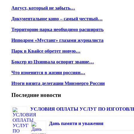
Август, который не забыть…
Документальное кино – самый честный…
Территорию парка необходимо расширять
Ипподром «Мустанг» глазами журналиста
Парк в Квайсе обретет новую…
Боксер из Цхинвала оспорит звание…
Что изменится в жизни россиян…
Итоги визита делегации Минэнерго России
Последние новости
УСЛОВИЯ ОПЛАТЫ УСЛУГ ПО ИЗГОТОВЛЕ
Дань памяти и уважения