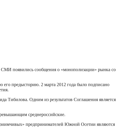
яде СМИ появились сообщения о «монополизации» рынка со
ю его предысторию. 2 марта 2012 года было подписано
тия.
ида Тибилова. Одним из результатов Соглашения является
 превышающим среднероссийские.
едприимчивых» предпринимателей Южной Осетии являются