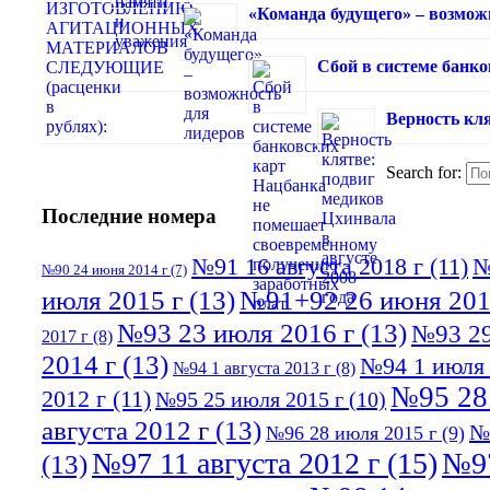
«Команда будущего» – возмож
Сбой в системе банк
Верность кля
Search for:
Последние номера
№91 16 августа 2018 г
(11)
№
№90 24 июня 2014 г
(7)
июля 2015 г
(13)
№91+92 26 июня 201
№93 23 июля 2016 г
(13)
№93 29
2017 г
(8)
2014 г
(13)
№94 1 июля 
№94 1 августа 2013 г
(8)
№95 28
2012 г
(11)
№95 25 июля 2015 г
(10)
августа 2012 г
(13)
№
№96 28 июля 2015 г
(9)
№97 11 августа 2012 г
(15)
№97
(13)