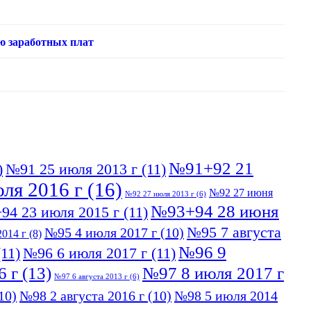
ю заработных плат
№91+92 21
)
№91 25 июля 2013 г
(11)
ля 2016 г
(16)
№92 27 июня
№92 27 июля 2013 г
(6)
№93+94 28 июня
94 23 июля 2015 г
(11)
№95 7 августа
№95 4 июля 2017 г
(10)
014 г
(8)
№96 9
11)
№96 6 июля 2017 г
(11)
6 г
(13)
№97 8 июля 2017 г
№97 6 августа 2013 г
(6)
10)
№98 2 августа 2016 г
(10)
№98 5 июля 2014