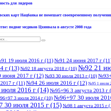
ность для лидеров
овских карт Нацбанка не помешает своевременному получени
тве: подвиг медиков Цхинвала в августе 2008 года
91 19 июля 2016 г
(11)
№91 24 июня 2017 г
(11
№92 21 ию
4 г
(13)
№92 18 августа 2018 г
(10)
 июня 2017 г
(12)
№93+
№93 30 июля 2013 г
(10)
№94 26 июля 2016 г
(12)
2017 г
(11)
№95 1 июля 2
 июля 2016 г
(14)
№95+96 3 августа 2013 г
(
№96+97 30 июля 201
96+97 3 июля 2014 г
(10)
 30 июля 2015 г
(15)
№98 1 августа 2015 г
(