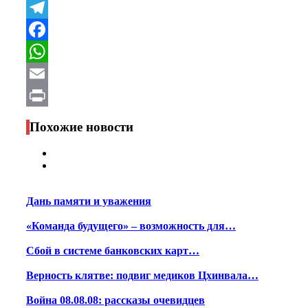
VK
Telegram
Facebook
WhatsApp
Email
Print
Похожие новости
Дань памяти и уважения
«Команда будущего» – возможность для…
Сбой в системе банковских карт…
Верность клятве: подвиг медиков Цхинвала…
Война 08.08.08: рассказы очевидцев