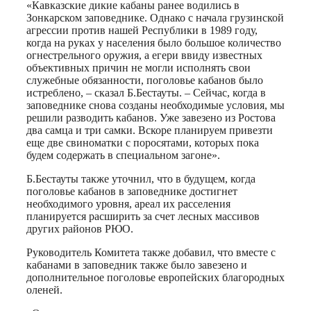
«Кавказские дикие кабаны ранее водились в
Зонкарском заповеднике. Однако с начала грузинской
агрессии против нашей Республики в 1989 году,
когда на руках у населения было большое количество
огнестрельного оружия, а егери ввиду известных
объективных причин не могли исполнять свои
служебные обязанности, поголовье кабанов было
истреблено, – сказал Б.Бестауты. – Сейчас, когда в
заповеднике снова созданы необходимые условия, мы
решили разводить кабанов. Уже завезено из Ростова
два самца и три самки. Вскоре планируем привезти
еще две свиноматки с поросятами, которых пока
будем содержать в специальном загоне».
Б.Бестауты также уточнил, что в будущем, когда
поголовье кабанов в заповеднике достигнет
необходимого уровня, ареал их расселения
планируется расширить за счет лесных массивов
других районов РЮО.
Руководитель Комитета также добавил, что вместе с
кабанами в заповедник также было завезено и
дополнительное поголовье европейских благородных
оленей.