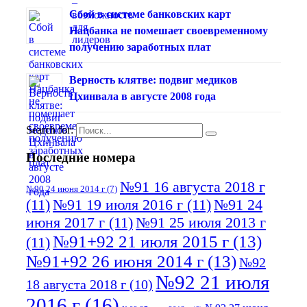
Сбой в системе банковских карт
Нацбанка не помешает своевременному
получению заработных плат
Верность клятве: подвиг медиков
Цхинвала в августе 2008 года
Search for:
Последние номера
№91 16 августа 2018 г
№90 24 июня 2014 г
(7)
(11)
№91 19 июля 2016 г
(11)
№91 24
июня 2017 г
(11)
№91 25 июля 2013 г
№91+92 21 июля 2015 г
(13)
(11)
№91+92 26 июня 2014 г
(13)
№92
№92 21 июля
18 августа 2018 г
(10)
2016 г
(16)