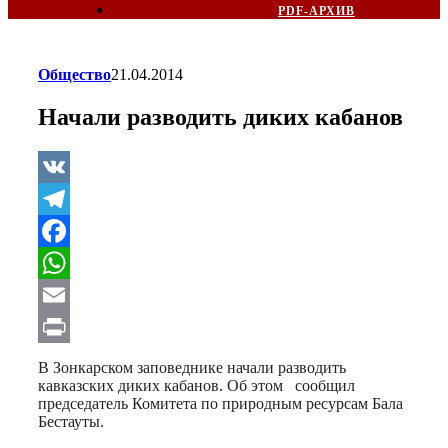
PDF-АРХИВ
Общество
21.04.2014
Начали разводить диких кабанов
VK
Telegram
Facebook
WhatsApp
Email
Print
В Зонкарском заповеднике начали разводить
кавказских диких кабанов. Об этом сообщил
председатель Комитета по природным ресурсам Бала
Бестауты.