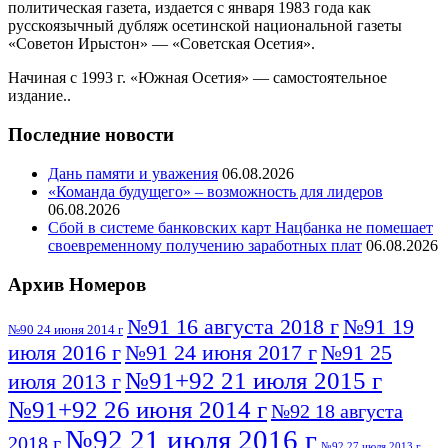
политическая газета, издается с января 1983 года как
русскоязычный дубляж осетинской национальной газеты
«Советон Ирыстон» — «Советская Осетия».
Начиная с 1993 г. «Южная Осетия» — самостоятельное
издание..
Последние новости
Дань памяти и уважения
06.08.2026
«Команда будущего» – возможность для лидеров
06.08.2026
Сбой в системе банковских карт Нацбанка не помешает
своевременному получению заработных плат
06.08.2026
Архив Номеров
№91 16 августа 2018 г
№91 19
№90 24 июня 2014 г
июля 2016 г
№91 24 июня 2017 г
№91 25
№91+92 21 июля 2015 г
июля 2013 г
№91+92 26 июня 2014 г
№92 18 августа
№92 21 июля 2016 г
2018 г
№92 27 июля 2013 г