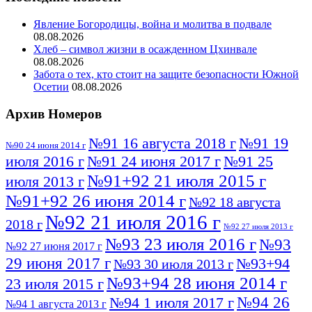
Явление Богородицы, война и молитва в подвале
08.08.2026
Хлеб – символ жизни в осажденном Цхинвале
08.08.2026
Забота о тех, кто стоит на защите безопасности Южной
Осетии
08.08.2026
Архив Номеров
№91 16 августа 2018 г
№91 19
№90 24 июня 2014 г
июля 2016 г
№91 24 июня 2017 г
№91 25
№91+92 21 июля 2015 г
июля 2013 г
№91+92 26 июня 2014 г
№92 18 августа
№92 21 июля 2016 г
2018 г
№92 27 июля 2013 г
№93 23 июля 2016 г
№93
№92 27 июня 2017 г
29 июня 2017 г
№93+94
№93 30 июля 2013 г
№93+94 28 июня 2014 г
23 июля 2015 г
№94 26
№94 1 июля 2017 г
№94 1 августа 2013 г