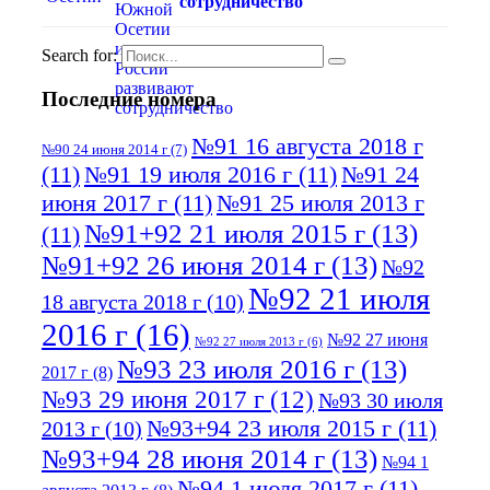
сотрудничество
Search for:
Последние номера
№91 16 августа 2018 г
№90 24 июня 2014 г
(7)
(11)
№91 19 июля 2016 г
(11)
№91 24
июня 2017 г
(11)
№91 25 июля 2013 г
№91+92 21 июля 2015 г
(13)
(11)
№91+92 26 июня 2014 г
(13)
№92
№92 21 июля
18 августа 2018 г
(10)
2016 г
(16)
№92 27 июня
№92 27 июля 2013 г
(6)
№93 23 июля 2016 г
(13)
2017 г
(8)
№93 29 июня 2017 г
(12)
№93 30 июля
№93+94 23 июля 2015 г
(11)
2013 г
(10)
№93+94 28 июня 2014 г
(13)
№94 1
№94 1 июля 2017 г
(11)