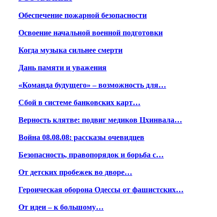
Обеспечение пожарной безопасности
Освоение начальной военной подготовки
Когда музыка сильнее смерти
Дань памяти и уважения
«Команда будущего» – возможность для…
Сбой в системе банковских карт…
Верность клятве: подвиг медиков Цхинвала…
Война 08.08.08: рассказы очевидцев
Безопасность, правопорядок и борьба с…
От детских пробежек во дворе…
Героическая оборона Одессы от фашистских…
От идеи – к большому…