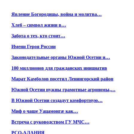
Явление Богородицы, война и молитва…
Хлеб – символ жизни в…
Забота о тех, кто стоит…
Имени Героя России
Законодательные органы Южной Осетии и…
100 миллионов для гражданских инициатив
Марат Камболов посетил Ленингорский район
Южной Осетии нужны грамотные агрономы,…
В Южной Осетии создадут комфортную…
Миф о чаше Уацамонгæ как…
Встреча с руководством ГУ МЧС…
РСО-АЛАНИЯ