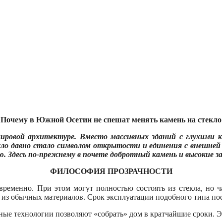
Почему в Южной Осетии не спешат менять камень на стекло
мировой архитектуре. Вместо массивных зданий с глухими 
екло давно стало символом открытости и единения с внешн
 Здесь по-прежнему в почете добротный камень и высокие з
ФИЛОСОФИЯ ПРОЗРАЧНОСТИ
ременно. При этом могут полностью состоять из стекла, но 
 из обычных материалов. Срок эксплуатации подобного типа по
ые технологии позволяют «собрать» дом в кратчайшие сроки. Э