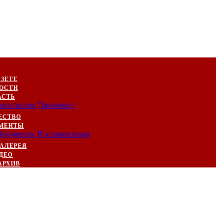
АЗЕТЕ
ОСТИ
АСТЬ
вительство
Парламент
ЕСТВО
МЕНТЫ
Документы
Постановления
АЛЕРЕЯ
ДЕО
АРХИВ