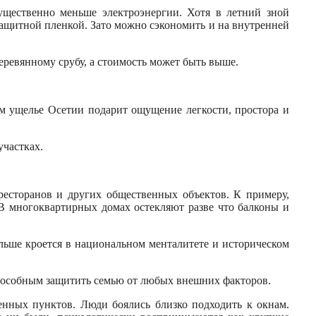
ущественно меньше электроэнергии. Хотя в летний зной
защитной пленкой. Зато можно сэкономить и на внутренней
еревянному срубу, а стоимость может быть выше.
м ущелье Осетии подарит ощущение легкости, простора и
участках.
есторанов и других общественных объектов. К примеру,
В многоквартирных домах остекляют разве что балконы и
льше кроется в национальном менталитете и историческом
способным защитить семью от любых внешних факторов.
нных пунктов. Люди боялись близко подходить к окнам.