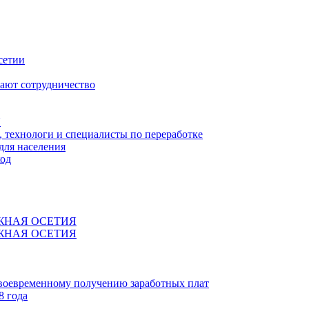
сетии
ают сотрудничество
Я
технологи и специалисты по переработке
для населения
код
ЖНАЯ ОСЕТИЯ
ЖНАЯ ОСЕТИЯ
своевременному получению заработных плат
8 года