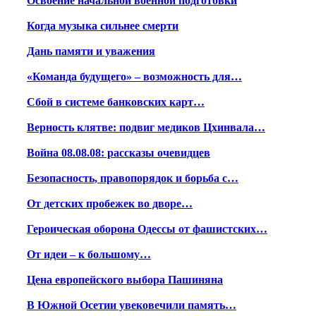
Освоение начальной военной подготовки
Когда музыка сильнее смерти
Дань памяти и уважения
«Команда будущего» – возможность для…
Сбой в системе банковских карт…
Верность клятве: подвиг медиков Цхинвала…
Война 08.08.08: рассказы очевидцев
Безопасность, правопорядок и борьба с…
От детских пробежек во дворе…
Героическая оборона Одессы от фашистских…
От идеи – к большому…
Цена европейского выбора Пашиняна
В Южной Осетии увековечили память…