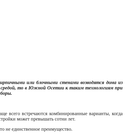
кирпичными или блочными стенами возводятся дома из
ей средой, то в Южной Осетии к таким технологиям при
аборы.
чаще всего встречаются комбинированные варианты, когда
стройки может превышать сотни лет.
то не единственное преимущество.