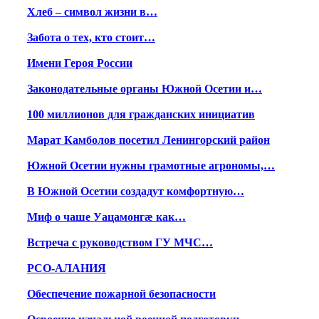
Хлеб – символ жизни в…
Забота о тех, кто стоит…
Имени Героя России
Законодательные органы Южной Осетии и…
100 миллионов для гражданских инициатив
Марат Камболов посетил Ленингорский район
Южной Осетии нужны грамотные агрономы,…
В Южной Осетии создадут комфортную…
Миф о чаше Уацамонгæ как…
Встреча с руководством ГУ МЧС…
РСО-АЛАНИЯ
Обеспечение пожарной безопасности