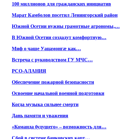
100 миллионов для гражданских инициатив
Марат Камболов посетил Ленингорский район
Южной Осетии нужны грамотные агрономы,…
В Южной Осетии создадут комфортную…
Миф о чаше Уацамонгæ как…
Встреча с руководством ГУ МЧС…
РСО-АЛАНИЯ
Обеспечение пожарной безопасности
Освоение начальной военной подготовки
Когда музыка сильнее смерти
Дань памяти и уважения
«Команда будущего» – возможность для…
Сбой в системе банковских карт…