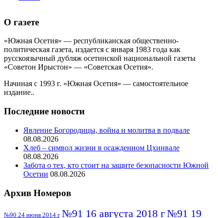
О газете
«Южная Осетия» — республиканская общественно-
политическая газета, издается с января 1983 года как
русскоязычный дубляж осетинской национальной газеты
«Советон Ирыстон» — «Советская Осетия».
Начиная с 1993 г. «Южная Осетия» — самостоятельное
издание..
Последние новости
Явление Богородицы, война и молитва в подвале
08.08.2026
Хлеб – символ жизни в осажденном Цхинвале
08.08.2026
Забота о тех, кто стоит на защите безопасности Южной
Осетии
08.08.2026
Архив Номеров
№91 16 августа 2018 г
№91 19
№90 24 июня 2014 г