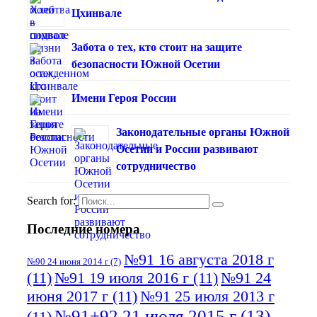
Цхинвале
Забота о тех, кто стоит на защите
безопасности Южной Осетии
Имени Героя России
Законодательные органы Южной
Осетии и России развивают
сотрудничество
Search for:
Последние номера
№91 16 августа 2018 г
№90 24 июня 2014 г
(7)
(11)
№91 19 июля 2016 г
(11)
№91 24
июня 2017 г
(11)
№91 25 июля 2013 г
№91+92 21 июля 2015 г
(13)
(11)