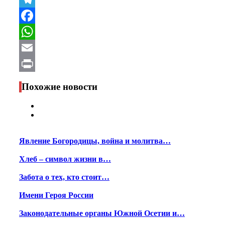
Telegram
Facebook
WhatsApp
Email
Print
Похожие новости
Явление Богородицы, война и молитва…
Хлеб – символ жизни в…
Забота о тех, кто стоит…
Имени Героя России
Законодательные органы Южной Осетии и…