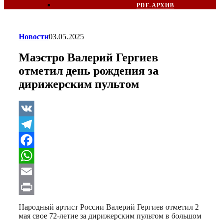
PDF-АРХИВ
Новости
03.05.2025
Маэстро Валерий Гергиев
отметил день рождения за
дирижерским пультом
VK
Telegram
Facebook
WhatsApp
Email
Print
Народный артист России Валерий Гергиев отметил 2
мая свое 72-летие за дирижерским пультом в большом