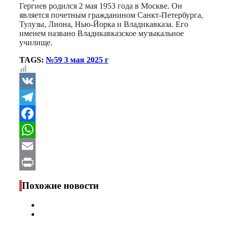
Гергиев родился 2 мая 1953 года в Москве. Он
является почетным гражданином Санкт-Петербурга,
Тулузы, Лиона, Нью-Йорка и Владикавказа. Его
именем названо Владикавказское музыкальное
училище.
TAGS:
№59 3 мая 2025 г
VK
Telegram
Facebook
WhatsApp
Email
Print
Похожие новости