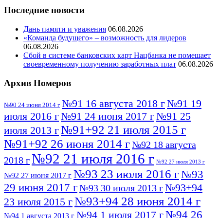
Последние новости
Дань памяти и уважения
06.08.2026
«Команда будущего» – возможность для лидеров
06.08.2026
Сбой в системе банковских карт Нацбанка не помешает
своевременному получению заработных плат
06.08.2026
Архив Номеров
№91 16 августа 2018 г
№91 19
№90 24 июня 2014 г
июля 2016 г
№91 24 июня 2017 г
№91 25
№91+92 21 июля 2015 г
июля 2013 г
№91+92 26 июня 2014 г
№92 18 августа
№92 21 июля 2016 г
2018 г
№92 27 июля 2013 г
№93 23 июля 2016 г
№93
№92 27 июня 2017 г
29 июня 2017 г
№93+94
№93 30 июля 2013 г
№93+94 28 июня 2014 г
23 июля 2015 г
№94 26
№94 1 июля 2017 г
№94 1 августа 2013 г