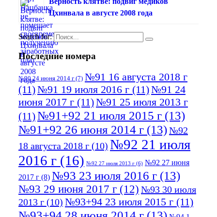
Верность клятве: подвиг медиков
Цхинвала в августе 2008 года
Search for:
Последние номера
№91 16 августа 2018 г
№90 24 июня 2014 г
(7)
(11)
№91 19 июля 2016 г
(11)
№91 24
июня 2017 г
(11)
№91 25 июля 2013 г
№91+92 21 июля 2015 г
(13)
(11)
№91+92 26 июня 2014 г
(13)
№92
№92 21 июля
18 августа 2018 г
(10)
2016 г
(16)
№92 27 июня
№92 27 июля 2013 г
(6)
№93 23 июля 2016 г
(13)
2017 г
(8)
№93 29 июня 2017 г
(12)
№93 30 июля
№93+94 23 июля 2015 г
(11)
2013 г
(10)
№93+94 28 июня 2014 г
(13)
№94 1