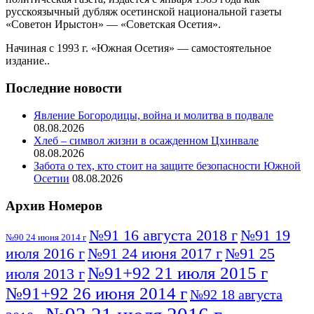
русскоязычный дубляж осетинской национальной газеты
«Советон Ирыстон» — «Советская Осетия».
Начиная с 1993 г. «Южная Осетия» — самостоятельное
издание..
Последние новости
Явление Богородицы, война и молитва в подвале
08.08.2026
Хлеб – символ жизни в осажденном Цхинвале
08.08.2026
Забота о тех, кто стоит на защите безопасности Южной
Осетии
08.08.2026
Архив Номеров
№91 16 августа 2018 г
№91 19
№90 24 июня 2014 г
июля 2016 г
№91 24 июня 2017 г
№91 25
№91+92 21 июля 2015 г
июля 2013 г
№91+92 26 июня 2014 г
№92 18 августа