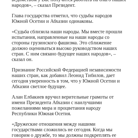
народов», – сказал Президент.
Глава государства отметил, что судьбы народов
Южной Осетии и Абхазии одинаковы.
«Судьба сблизила наши народы. Мы вместе прошли
испытания, направленные на наши народы со
стороны грузинского фашизма. Это сближение
должно оцениваться высоко руководством наших
стран. С ним связано будущее наших народов», –
сказал он.
Признание Российской Федерацией независимости
наших стран, как добавил Леонид Тибилов, дает
сегодня уверенность в том, что у Южной Осетии и
Абхазии светлое будущее.
Алан Елбакиев вручил верительные грамоты от
имени Президента Абхазии с наилучшими
пожеланиями мира и процветания народу
Республики Южная Осетия.
«Дружеские отношения между нашими
государствами сложились не сегодня. Когда мы
говорим о дружбе, то мы должны подкреплять ее