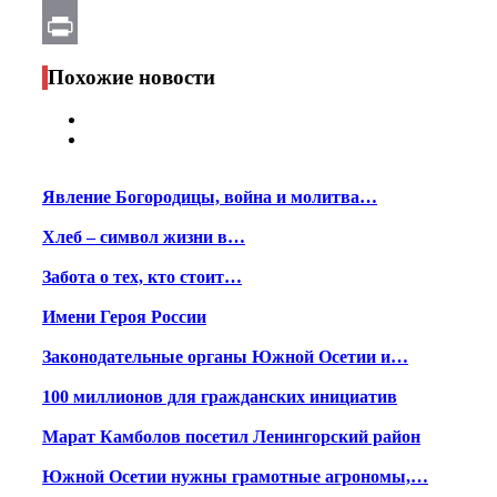
Email
Print
Похожие новости
Явление Богородицы, война и молитва…
Хлеб – символ жизни в…
Забота о тех, кто стоит…
Имени Героя России
Законодательные органы Южной Осетии и…
100 миллионов для гражданских инициатив
Марат Камболов посетил Ленингорский район
Южной Осетии нужны грамотные агрономы,…