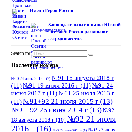
Имени Героя России
Законодательные органы Южной
Осетии и России развивают
сотрудничество
Search for:
Последние номера
№91 16 августа 2018 г
№90 24 июня 2014 г
(7)
(11)
№91 19 июля 2016 г
(11)
№91 24
июня 2017 г
(11)
№91 25 июля 2013 г
№91+92 21 июля 2015 г
(13)
(11)
№91+92 26 июня 2014 г
(13)
№92
№92 21 июля
18 августа 2018 г
(10)
2016 г
(16)
№92 27 июня
№92 27 июля 2013 г
(6)