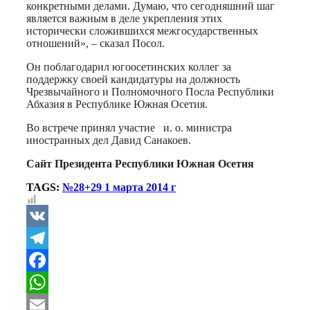
конкретными делами. Думаю, что сегодняшний шаг
является важным в деле укрепления этих
исторически сложившихся межгосударственных
отношений», – сказал Посол.
Он поблагодарил югоосетинских коллег за
поддержку своей кандидатуры на должность
Чрезвычайного и Полномочного Посла Республики
Абхазия в Республике Южная Осетия.
Во встрече принял участие и. о. министра
иностранных дел Давид Санакоев.
Сайт Президента Республики Южная Осетия
TAGS:
№28+29 1 марта 2014 г
VK
Telegram
Facebook
WhatsApp