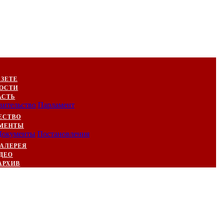
АЗЕТЕ
ОСТИ
АСТЬ
вительство
Парламент
ЕСТВО
МЕНТЫ
Документы
Постановления
АЛЕРЕЯ
ДЕО
АРХИВ