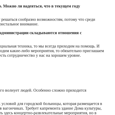
. Можно ли надеяться, что в текущем году
т решаться сообразно возможностям, потому что среди
пристальное внимание.
й администрации складываются отношения с
циальная техника, то мы всегда приходим на помощь. И
водим какие-либо мероприятия, то обязательно приглашаем
сть сотрудничество у нас на хорошем уровне.
его волнует людей. Особенно сложно приходится
 условий для городской больницы, которая размещается в
в вагончиках. Требует капремонта здание Дома культуры,
ь здесь концертно-развлекательные мероприятия, но в