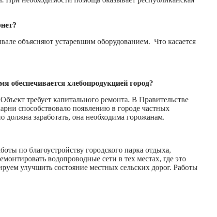
рнет?
нвале объясняют устаревшим оборудованием. Что касается
емя обеспечивается хлебопродукцией город?
 Объект требует капитального ремонта. В Правительстве
карни способствовало появлению в городе частных
о должна заработать, она необходима горожанам.
аботы по благоустройству городского парка отдыха,
монтировать водопроводные сети в тех местах, где это
нируем улучшить состояние местных сельских дорог. Работы