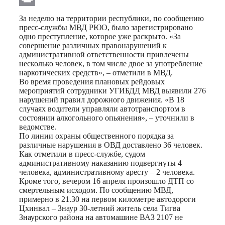
Print
За неделю на территории республики, по сообщению
пресс-службы МВД РЮО, было зарегистрировано
одно преступление, которое уже раскрыто. «За
совершение различных правонарушений к
административной ответственности привлечены
несколько человек, в том числе двое за употребление
наркотических средств», – отметили в МВД.
Во время проведения плановых рейдовых
мероприятий сотрудники УГИБДД МВД выявили 276
нарушений правил дорожного движения. «В 18
случаях водители управляли автотранспортом в
состоянии алкогольного опьянения», – уточнили в
ведомстве.
По линии охраны общественного порядка за
различные нарушения в ОВД доставлено 36 человек.
Как отметили в пресс-службе, судом
административному наказанию подвергнуты 4
человека, административному аресту – 2 человека.
Кроме того, вечером 16 апреля произошло ДТП со
смертельным исходом. По сообщению МВД,
примерно в 21.30 на первом километре автодороги
Цхинвал – Знаур 30-летний житель села Тигва
Знаурского района на автомашине ВАЗ 2107 не