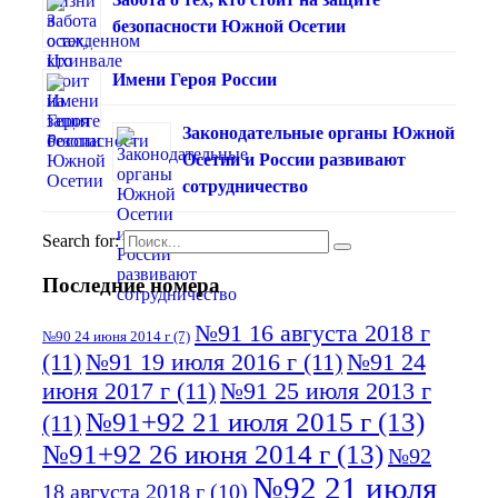
безопасности Южной Осетии
Имени Героя России
Законодательные органы Южной
Осетии и России развивают
сотрудничество
Search for:
Последние номера
№91 16 августа 2018 г
№90 24 июня 2014 г
(7)
(11)
№91 19 июля 2016 г
(11)
№91 24
июня 2017 г
(11)
№91 25 июля 2013 г
№91+92 21 июля 2015 г
(13)
(11)
№91+92 26 июня 2014 г
(13)
№92
№92 21 июля
18 августа 2018 г
(10)