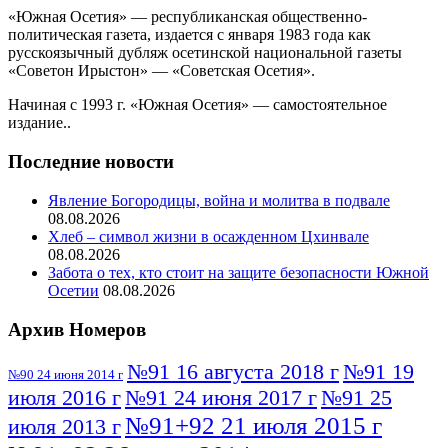
«Южная Осетия» — республиканская общественно-
политическая газета, издается с января 1983 года как
русскоязычный дубляж осетинской национальной газеты
«Советон Ирыстон» — «Советская Осетия».
Начиная с 1993 г. «Южная Осетия» — самостоятельное
издание..
Последние новости
Явление Богородицы, война и молитва в подвале
08.08.2026
Хлеб – символ жизни в осажденном Цхинвале
08.08.2026
Забота о тех, кто стоит на защите безопасности Южной
Осетии
08.08.2026
Архив Номеров
№91 16 августа 2018 г
№91 19
№90 24 июня 2014 г
июля 2016 г
№91 24 июня 2017 г
№91 25
№91+92 21 июля 2015 г
июля 2013 г