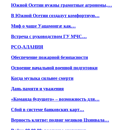
Южной Осетии нужны грамотные агрономы,…
В Южной Осетии создадут комфортную…
Миф о чаше Уацамонгæ как…
Встреча с руководством ГУ МЧС…
РСО-АЛАНИЯ
Обеспечение пожарной безопасности
Освоение начальной военной подготовки
Когда музыка сильнее смерти
Дань памяти и уважения
«Команда будущего» – возможность для…
Сбой в системе банковских карт…
Верность клятве: подвиг медиков Цхинвала…