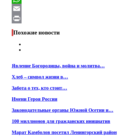
WhatsApp
Email
Print
Похожие новости
Явление Богородицы, война и молитва…
Хлеб – символ жизни в…
Забота о тех, кто стоит…
Имени Героя России
Законодательные органы Южной Осетии и…
100 миллионов для гражданских инициатив
Марат Камболов посетил Ленингорский район